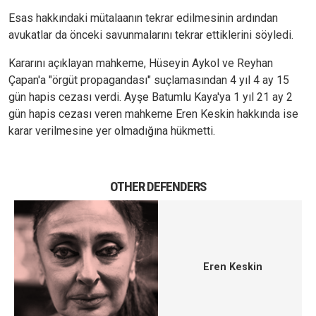
Esas hakkındaki mütalaanın tekrar edilmesinin ardından
avukatlar da önceki savunmalarını tekrar ettiklerini söyledi.
Kararını açıklayan mahkeme, Hüseyin Aykol ve Reyhan
Çapan'a "örgüt propagandası" suçlamasından 4 yıl 4 ay 15
gün hapis cezası verdi. Ayşe Batumlu Kaya'ya 1 yıl 21 ay 2
gün hapis cezası veren mahkeme Eren Keskin hakkında ise
karar verilmesine yer olmadığına hükmetti.
OTHER DEFENDERS
Eren Keskin