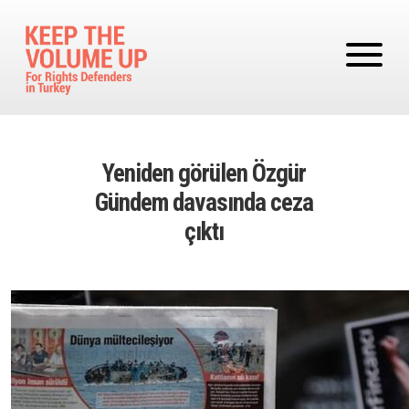
Skip to main content
Yeniden görülen Özgür
Gündem davasında ceza
çıktı
Image