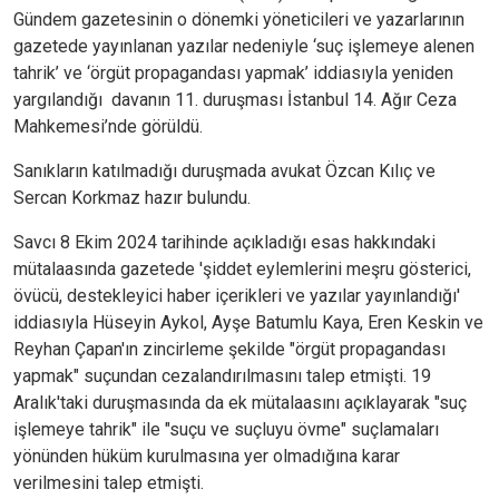
Gündem gazetesinin o dönemki yöneticileri ve yazarlarının
gazetede yayınlanan yazılar nedeniyle ‘suç işlemeye alenen
tahrik’ ve ‘örgüt propagandası yapmak’ iddiasıyla yeniden
yargılandığı davanın 11. duruşması İstanbul 14. Ağır Ceza
Mahkemesi’nde görüldü.
Sanıkların katılmadığı duruşmada avukat Özcan Kılıç ve
Sercan Korkmaz hazır bulundu.
Savcı 8 Ekim 2024 tarihinde açıkladığı esas hakkındaki
mütalaasında gazetede 'şiddet eylemlerini meşru gösterici,
övücü, destekleyici haber içerikleri ve yazılar yayınlandığı'
iddiasıyla Hüseyin Aykol, Ayşe Batumlu Kaya, Eren Keskin ve
Reyhan Çapan'ın zincirleme şekilde "örgüt propagandası
yapmak" suçundan cezalandırılmasını talep etmişti. 19
Aralık'taki duruşmasında da ek mütalaasını açıklayarak "suç
işlemeye tahrik" ile "suçu ve suçluyu övme" suçlamaları
yönünden hüküm kurulmasına yer olmadığına karar
verilmesini talep etmişti.