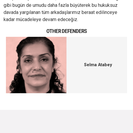
gibi bugün de umudu daha fazla büyüterek bu hukuksuz
davada yargılanan tüm arkadaşlarımız beraat edilinceye
kadar mücadeleye devam edeceğiz.
OTHER DEFENDERS
Selma Atabey