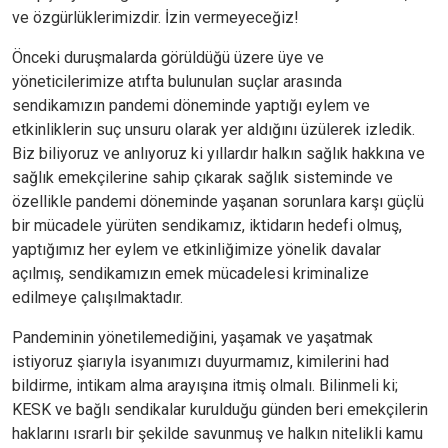
ve özgürlüklerimizdir. İzin vermeyeceğiz!
Önceki duruşmalarda görüldüğü üzere üye ve
yöneticilerimize atıfta bulunulan suçlar arasında
sendikamızın pandemi döneminde yaptığı eylem ve
etkinliklerin suç unsuru olarak yer aldığını üzülerek izledik.
Biz biliyoruz ve anlıyoruz ki yıllardır halkın sağlık hakkına ve
sağlık emekçilerine sahip çıkarak sağlık sisteminde ve
özellikle pandemi döneminde yaşanan sorunlara karşı güçlü
bir mücadele yürüten sendikamız, iktidarın hedefi olmuş,
yaptığımız her eylem ve etkinliğimize yönelik davalar
açılmış, sendikamızın emek mücadelesi kriminalize
edilmeye çalışılmaktadır.
Pandeminin yönetilemediğini, yaşamak ve yaşatmak
istiyoruz şiarıyla isyanımızı duyurmamız, kimilerini had
bildirme, intikam alma arayışına itmiş olmalı. Bilinmeli ki;
KESK ve bağlı sendikalar kurulduğu günden beri emekçilerin
haklarını ısrarlı bir şekilde savunmuş ve halkın nitelikli kamu