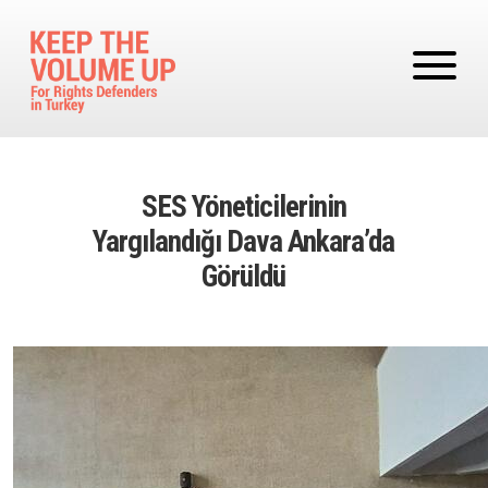
Skip to main content
SES Yöneticilerinin
Yargılandığı Dava Ankara’da
Görüldü
Image