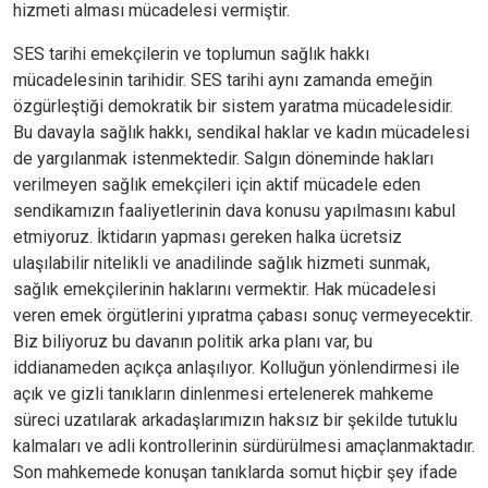
hizmeti alması mücadelesi vermiştir.
SES tarihi emekçilerin ve toplumun sağlık hakkı
mücadelesinin tarihidir. SES tarihi aynı zamanda emeğin
özgürleştiği demokratik bir sistem yaratma mücadelesidir.
Bu davayla sağlık hakkı, sendikal haklar ve kadın mücadelesi
de yargılanmak istenmektedir. Salgın döneminde hakları
verilmeyen sağlık emekçileri için aktif mücadele eden
sendikamızın faaliyetlerinin dava konusu yapılmasını kabul
etmiyoruz. İktidarın yapması gereken halka ücretsiz
ulaşılabilir nitelikli ve anadilinde sağlık hizmeti sunmak,
sağlık emekçilerinin haklarını vermektir. Hak mücadelesi
veren emek örgütlerini yıpratma çabası sonuç vermeyecektir.
Biz biliyoruz bu davanın politik arka planı var, bu
iddianameden açıkça anlaşılıyor. Kolluğun yönlendirmesi ile
açık ve gizli tanıkların dinlenmesi ertelenerek mahkeme
süreci uzatılarak arkadaşlarımızın haksız bir şekilde tutuklu
kalmaları ve adli kontrollerinin sürdürülmesi amaçlanmaktadır.
Son mahkemede konuşan tanıklarda somut hiçbir şey ifade