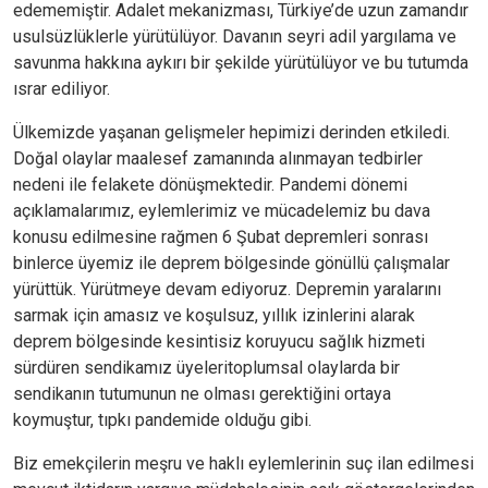
edememiştir. Adalet mekanizması, Türkiye’de uzun zamandır
usulsüzlüklerle yürütülüyor. Davanın seyri adil yargılama ve
savunma hakkına aykırı bir şekilde yürütülüyor ve bu tutumda
ısrar ediliyor.
Ülkemizde yaşanan gelişmeler hepimizi derinden etkiledi.
Doğal olaylar maalesef zamanında alınmayan tedbirler
nedeni ile felakete dönüşmektedir. Pandemi dönemi
açıklamalarımız, eylemlerimiz ve mücadelemiz bu dava
konusu edilmesine rağmen 6 Şubat depremleri sonrası
binlerce üyemiz ile deprem bölgesinde gönüllü çalışmalar
yürüttük. Yürütmeye devam ediyoruz. Depremin yaralarını
sarmak için amasız ve koşulsuz, yıllık izinlerini alarak
deprem bölgesinde kesintisiz koruyucu sağlık hizmeti
sürdüren sendikamız üyeleritoplumsal olaylarda bir
sendikanın tutumunun ne olması gerektiğini ortaya
koymuştur, tıpkı pandemide olduğu gibi.
Biz emekçilerin meşru ve haklı eylemlerinin suç ilan edilmesi