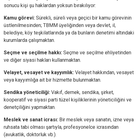
sonucu kişi şu haklardan yoksun bırakılıyor:
Kamu görevi:
Sürekli, süreli veya geçici bir kamu görevinin
üstlenilmesinden; TBMM üyeliğinden veya devlet, il,
belediye, köy teşkilatlarında ya da bunların denetimi altındaki
kurumlarda çalışmaktan.
Seçme ve seçilme hakkı:
Seçme ve seçilme ehliyetinden
ve diğer siyasi hakları kullanmaktan.
Velayet, vesayet ve kayyımlık:
Velayet hakkından, vesayet
veya kayyımlığa ait bir hizmette bulunmaktan.
Sendika yöneticiliği:
Vakıf, dernek, sendika, şirket,
kooperatif ve siyasi parti tüzel kişiliklerinin yöneticiliğini ve
denetçiliğini yapmaktan.
Meslek ve sanat icrası:
Bir meslek veya sanatın, izne veya
ruhsata tabi olması şartıyla, profesyonelce icrasından
(avukatlık, doktorluk vb.).