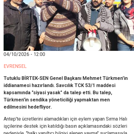
04/10/2026 - 12:00
EVRENSEL
Tutuklu BİRTEK-SEN Genel Başkanı Mehmet Türkmen'in
iddianamesi hazırlandı. Savcılık TCK 53/1 maddesi
kapsamında "siyasi yasak" da talep etti. Bu talep,
Türkmen'in sendika yöneticiliği yapmaktan men
edilmesini hedefliyor.
Antep'te ücretlerini alamadıkları için eylem yapan Sırma Halı
işçilerine destek için katıldığı basın açıklamasındaki sözleri
nedeniyle, "halkı yanıltıcı bilgiyi alenen yayma" suçlamasıyla