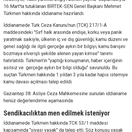
16 Mart'ta tutuklanan BİRTEK-SEN Genel Başkanı Mehmet
Türkmen hakkında iddianame hazırlandı.
İddianamede Türk Ceza Kanunu'nun (TCK) 217/1-A
maddesindeki "Sırf halk arasında endişe, korku veya panik
yaratmak saikiyle, ülkenin iç ve dış güvenliği, kamu düzeni ve
genel sağlığı ile ilgili gerçeğe aykırı bir bilgiyi, kamu barışını
bozmaya elverişli şekilde alenen yayan kimse" tanımı
hatırlatıldı. Türkmen'in "yaptığı konuşmanın, haber içeriğinin
asılsız ve gerçeğe aykırı bir bilgi olduğu" savunuldu. Bu
suçtan Türkmen hakkında 1 yıldan 3 yıla kadar hapis istemiye
kamu davası açılması talep edildi.
Gaziantep 38. Asliye Ceza Mahkemesine sunulan iddianame
henüz değerlendirme aşamasında.
Sendikacılıktan men edilmek isteniyor
İddianamede Türkmen hakkında TCK 53/1 maddesi
kapsamında "siyasi yasak" da talep etti. Söz konusu yasak