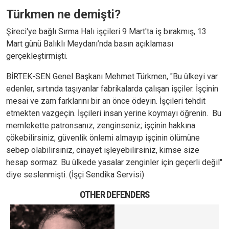
Türkmen ne demişti?
Şireci'ye bağlı Sırma Halı işçileri 9 Mart'ta iş bırakmış, 13
Mart günü Balıklı Meydanı’nda basın açıklaması
gerçekleştirmişti.
BİRTEK-SEN Genel Başkanı Mehmet Türkmen, "Bu ülkeyi var
edenler, sırtında taşıyanlar fabrikalarda çalışan işçiler. İşçinin
mesai ve zam farklarını bir an önce ödeyin. İşçileri tehdit
etmekten vazgeçin. İşçileri insan yerine koymayı öğrenin. Bu
memlekette patronsanız, zenginseniz; işçinin hakkına
çökebilirsiniz, güvenlik önlemi almayıp işçinin ölümüne
sebep olabilirsiniz, cinayet işleyebilirsiniz, kimse size
hesap sormaz. Bu ülkede yasalar zenginler için geçerli değil"
diye seslenmişti.
(İşçi Sendika Servisi)
OTHER DEFENDERS