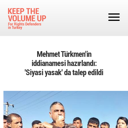
Skip to main content
Mehmet Türkmen'in
iddianamesi hazırlandı:
'Siyasi yasak' da talep edildi
Image