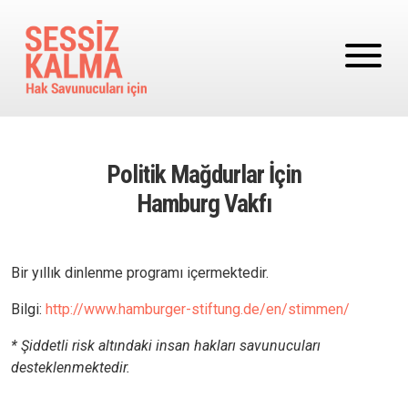
Ana içeriğe atla
Politik Mağdurlar İçin
Hamburg Vakfı
Bir yıllık dinlenme programı içermektedir.
Bilgi:
http://www.hamburger-stiftung.de/en/stimmen/
* Şiddetli risk altındaki insan hakları savunucuları
desteklenmektedir.