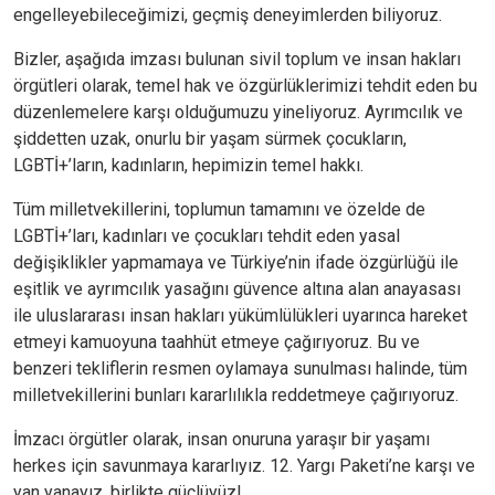
engelleyebileceğimizi, geçmiş deneyimlerden biliyoruz.
Bizler, aşağıda imzası bulunan sivil toplum ve insan hakları
örgütleri olarak, temel hak ve özgürlüklerimizi tehdit eden bu
düzenlemelere karşı olduğumuzu yineliyoruz. Ayrımcılık ve
şiddetten uzak, onurlu bir yaşam sürmek çocukların,
LGBTİ+’ların, kadınların, hepimizin temel hakkı.
Tüm milletvekillerini, toplumun tamamını ve özelde de
LGBTİ+’ları, kadınları ve çocukları tehdit eden yasal
değişiklikler yapmamaya ve Türkiye’nin ifade özgürlüğü ile
eşitlik ve ayrımcılık yasağını güvence altına alan anayasası
ile uluslararası insan hakları yükümlülükleri uyarınca hareket
etmeyi kamuoyuna taahhüt etmeye çağırıyoruz. Bu ve
benzeri tekliflerin resmen oylamaya sunulması halinde, tüm
milletvekillerini bunları kararlılıkla reddetmeye çağırıyoruz.
İmzacı örgütler olarak, insan onuruna yaraşır bir yaşamı
herkes için savunmaya kararlıyız. 12. Yargı Paketi’ne karşı ve
yan yanayız, birlikte güçlüyüz!