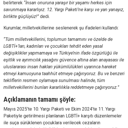
belirterek
“İnsan onuruna yaraşır bir yaşamı herkes için
savunmaya kararlıyız. 12. Yargı Paketi’ne karşı ve yan yanayız,
birlikte güçlüyüz!”
dedi.
Kurumlar, milletvekillerine seslenerek şu ifadeleri kullandı:
“Tüm milletvekillerini, toplumun tamamını ve özelde de
LGBTİ+’ları, kadınları ve çocukları tehdit eden yasal
değişiklikler yapmamaya ve Türkiye’nin ifade özgürlüğü ile
eşitlik ve ayrımcılık yasağını güvence altına alan anayasası ile
uluslararası insan hakları yükümlülükleri uyarınca hareket
etmeyi kamuoyuna taahhüt etmeye çağırıyoruz. Bu ve benzeri
tekliflerin resmen oylamaya sunulması halinde, tüm
milletvekillerini bunları kararlılıkla reddetmeye çağırıyoruz.”
Açıklamanın tamamı şöyle:
Mayıs 2025’te 10. Yargı Paketi ve Ekim 2024’te 11. Yargı
Paketiyle getirilmesi planlanan LGBTİ+ karşıtı düzenlemeler
ile suça sürüklenen çocuklara verilecek cezaların