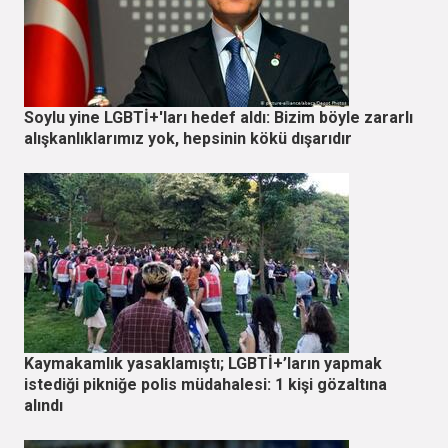
Soylu yine LGBTİ+'ları hedef aldı: Bizim böyle zararlı
alışkanlıklarımız yok, hepsinin kökü dışarıdır
Kaymakamlık yasaklamıştı; LGBTİ+’ların yapmak
istediği pikniğe polis müdahalesi: 1 kişi gözaltına
alındı