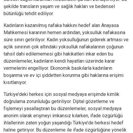
şekilde transların yaşam ve sağlık hakları ve bedensel
bütünlüğü tehdit ediliyor.
Kadınların kazanılmış nafaka hakkını hedef alan Anayasa
Mahkemesi kararının hemen ardından, yoksulluk nafakasına
süre sınırı getiriliyor. Kadın yoksulluğunun giderek artması ve
açlık sınırının çok altındaki yoksulluk nafakalarının çoğunun
tahsil dahi edilememesi gibi hakikatleri inkar eden bu
düzenlemeler, kadınların kendi hayatları üzerinde karar
vermelerini engelliyor. Ekonomik baskılarla kadınların
boşanma ve ev içi şiddetten korunma gibi haklarına erişimi
kısıtlanıyor.
Türkiye’deki herkes için sosyal medyaya erişimde kimlik
doğrulama zorunluluğu getiriliyor. Dijital gözetleme ve
fişlemeyi yasallaştıran bu düzenlemeler, sosyal medyaya
anonim olarak erişmeyi imkansız kılarken, ifade özgürlüğü
ihlallerinin zaten yoğun yaşandığı Türkiye’de herkesi hedef
haline getiriyor. Bu düzenleme ile ifade özgürlüğüne yönelik