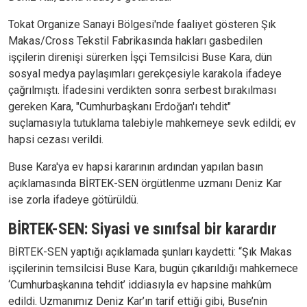
Tokat Organize Sanayi Bölgesi'nde faaliyet gösteren Şık
Makas/Cross Tekstil Fabrikasında hakları gasbedilen
işçilerin direnişi sürerken İşçi Temsilcisi Buse Kara, dün
sosyal medya paylaşımları gerekçesiyle karakola ifadeye
çağrılmıştı. İfadesini verdikten sonra serbest bırakılması
gereken Kara, "Cumhurbaşkanı Erdoğan'ı tehdit"
suçlamasıyla tutuklama talebiyle mahkemeye sevk edildi; ev
hapsi cezası verildi.
Buse Kara'ya ev hapsi kararının ardından yapılan basın
açıklamasında BİRTEK-SEN örgütlenme uzmanı Deniz Kar
ise zorla ifadeye götürüldü.
BİRTEK-SEN: Siyasi ve sınıfsal bir karardır
BİRTEK-SEN yaptığı açıklamada şunları kaydetti: “Şık Makas
işçilerinin temsilcisi Buse Kara, bugün çıkarıldığı mahkemece
‘Cumhurbaşkanına tehdit’ iddiasıyla ev hapsine mahkûm
edildi. Uzmanımız Deniz Kar’ın tarif ettiği gibi, Buse’nin