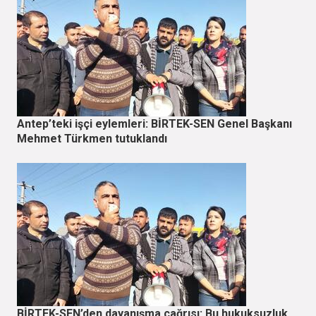
Antep’teki işçi eylemleri: BİRTEK-SEN Genel Başkanı
Mehmet Türkmen tutuklandı
BİRTEK-SEN’den dayanışma çağrısı: Bu hukuksuzluk