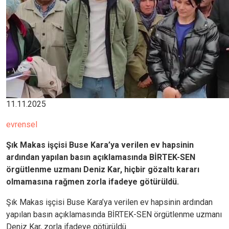
11.11.2025
evrensel
Şık Makas işçisi Buse Kara’ya verilen ev hapsinin
ardından yapılan basın açıklamasında BİRTEK-SEN
örgütlenme uzmanı Deniz Kar, hiçbir gözaltı kararı
olmamasına rağmen zorla ifadeye götürüldü.
Şık Makas işçisi Buse Kara’ya verilen ev hapsinin ardından
yapılan basın açıklamasında BİRTEK-SEN örgütlenme uzmanı
Deniz Kar, zorla ifadeye götürüldü.