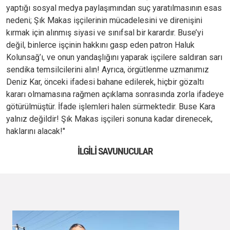
yaptığı sosyal medya paylaşımından suç yaratılmasının esas
nedeni; Şık Makas işçilerinin mücadelesini ve direnişini
kırmak için alınmış siyasi ve sınıfsal bir karardır. Buse’yi
değil, binlerce işçinin hakkını gasp eden patron Haluk
Kolunsağ’ı, ve onun yandaşlığını yaparak işçilere saldıran sarı
sendika temsilcilerini alın! Ayrıca, örgütlenme uzmanımız
Deniz Kar, önceki ifadesi bahane edilerek, hiçbir gözaltı
kararı olmamasına rağmen açıklama sonrasında zorla ifadeye
götürülmüştür. İfade işlemleri halen sürmektedir. Buse Kara
yalnız değildir! Şık Makas işçileri sonuna kadar direnecek,
haklarını alacak!"
İLGILI SAVUNUCULAR