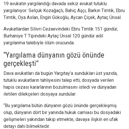
19 avukatın yargılandığı davada sekiz avukat tutuklu
yargılanıyor: Selçuk Kozağaçlı, Bahiç Aşçı, Barkın Timtik, Ebru
Timtik, Oya Aslan, Engin Gökoğlu, Aycan Çiçek, Aytaç Ünsal.
Avukatlardan Silivri Cezaevindeki Ebru Timtik 151 gündür,
Burhaniye T Tipindeki Aytaç Ünsal 120 gündür adil
yargılanma talebiyle ölüm orucunda.
“Yargılama dünyanın gözü önünde
gerçekleşti”
Dava avukatları da bugün Yargıtay’a sundukları üst yazıda,
tutuklu avukatların tahliyesini talep etti, dosyada verilen
hapis cezası kararlarının bozulmasını istedi ve dünyadan
iletilen dilekçeleri dosyaya sundular:
“Bu yargılama bütün dünyanın gözü önünde gerçekleşmiş
olup, dünyanın dört bir yanında hukuk camiası bu dosyadaki
gelişmeleri yakından takip etmekte, davaya ilişkin en ufak
detayı dahi bilmektedir.