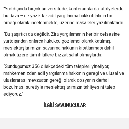
“Yurtdışında birçok üniversitede, konferanslarda, atölyelerde
bu dava – ne yazık ki- adil yargılanma hakkı ihlalinin bir
örneği olarak incelenmekte, üzerine makaleler yazılmaktadır.
“Bu şaşırtıcı da değildir. Zira yargılamanın her bir celsesine
yurtdışından onlarca hukukçu gözlemci olarak katılmış,
meslektaşlarımızın savunma hakkının kısıtlanması dahil
olmak üzere tüm ihlallere bizzat şahit olmuşlardır.
“Sunduğumuz 356 dilekçedeki tüm talepleri yineliyor,
mahkemenizden adil yargılanma hakkının gereği ve ulusal ve
uluslararası mevzuatın gereği olarak dosyanın derhal
bozulması suretiyle meslektaşlarımızın tahliyesini talep
ediyoruz.”
İLGILI SAVUNUCULAR