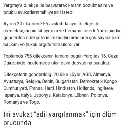
Yargıtay’a dilekçe ile başvurarak kararın bozulmasını ve
tutuklu avukatların tahliyesini istedi.
Ayrıca 20 ülkeden 356 avukat da aynı dilekçe ile
meslektaşlarının tahliyesini ve beraatını istedi. Yurtdışından
gönderilen dilekçelerin imzacıları arasında çok sayıda baro
başkanı ve hukuk örgütü temsilcisi var.
Toplamda 756 dilekçenin tamamı bugün Yargıtay 16. Ceza
Dairesinde incelemede olan dava dosyasına sunuldu.
Dilekçelerin gönderildiği 20 ülke şöyle: ABD, Almanya,
Avusturya, Belçika, Benin, Bulgaristan, Demokratik Kongo
Cumhuriyeti, Fransa, Haiti, Hindistan, Hollanda, İngiltere,
İspanya, İtalya, Japonya, Katalonya, Lübnan, Polonya,
Romanya ve Togo.
İki avukat “adil yargılanmak” için ölüm
orucunda