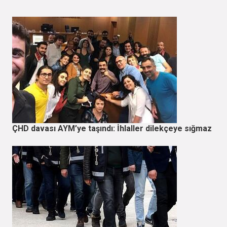
ÇHD davası AYM’ye taşındı: İhlaller dilekçeye sığmaz