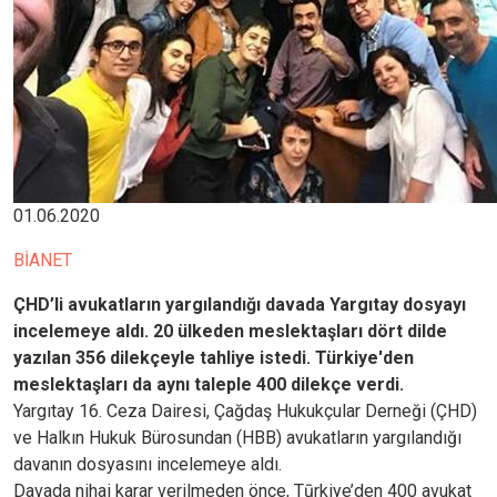
01.06.2020
BİANET
ÇHD’li avukatların yargılandığı davada Yargıtay dosyayı
incelemeye aldı. 20 ülkeden meslektaşları dört dilde
yazılan 356 dilekçeyle tahliye istedi. Türkiye'den
meslektaşları da aynı taleple 400 dilekçe verdi.
Yargıtay 16. Ceza Dairesi, Çağdaş Hukukçular Derneği (ÇHD)
ve Halkın Hukuk Bürosundan (HBB) avukatların yargılandığı
davanın dosyasını incelemeye aldı.
Davada nihai karar verilmeden önce, Tūrkiye’den 400 avukat