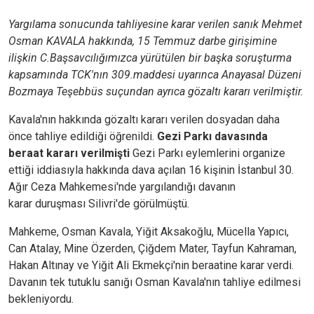
Yargılama sonucunda tahliyesine karar verilen sanık Mehmet
Osman KAVALA hakkında, 15 Temmuz darbe girişimine
ilişkin C.Başsavcılığımızca yürütülen bir başka soruşturma
kapsamında TCK'nın 309.maddesi uyarınca Anayasal Düzeni
Bozmaya Teşebbüs suçundan ayrıca gözaltı kararı verilmiştir.
Kavala'nın hakkında gözaltı kararı verilen dosyadan daha
önce tahliye edildiği öğrenildi.
Gezi Parkı davasında
beraat kararı verilmişti
Gezi Parkı eylemlerini organize
ettiği iddiasıyla hakkında dava açılan 16 kişinin İstanbul 30.
Ağır Ceza Mahkemesi'nde yargılandığı davanın
karar duruşması Silivri'de görülmüştü.
Mahkeme, Osman Kavala, Yiğit Aksakoğlu, Mücella Yapıcı,
Can Atalay, Mine Özerden, Çiğdem Mater, Tayfun Kahraman,
Hakan Altınay ve Yiğit Ali Ekmekçi'nin beraatine karar verdi.
Davanın tek tutuklu sanığı Osman Kavala'nın tahliye edilmesi
bekleniyordu.