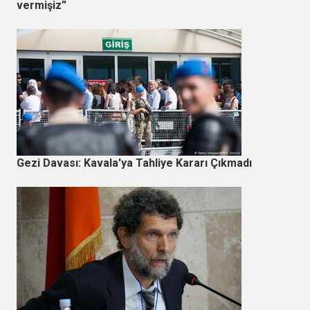
vermişiz”
Gezi Davası: Kavala'ya Tahliye Kararı Çıkmadı