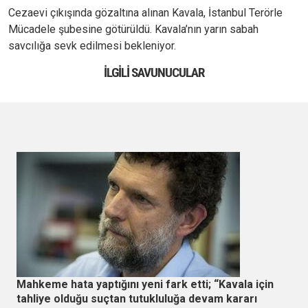
Cezaevi çıkışında gözaltına alınan Kavala, İstanbul Terörle
Mücadele şubesine götürüldü. Kavala’nın yarın sabah
savcılığa sevk edilmesi bekleniyor.
İLGILI SAVUNUCULAR
Mahkeme hata yaptığını yeni fark etti; “Kavala için
tahliye olduğu suçtan tutukluluğa devam kararı