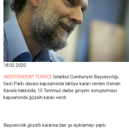
18.02.2020
INDEPENDENT TÜRKÇE
İstanbul Cumhuriyet Başsavcılığı,
Gezi Parkı davası kapsamında tahliye kararı verilen Osman
Kavala hakkında, 15 Temmuz darbe girişimi soruşturması
kapsamında gözaltı kararı verdi.
Başsavcılık gözaltı kararına dair şu açıklamayı yaptı: