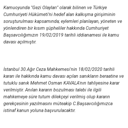
Kamuoyunda "Gezi Olayları" olarak bilinen ve Türkiye
Cumhuriyeti Hükümeti’ni hedef alan kalkışma girişiminin
soruşturulması kapsamında; eylemleri planlayan, yöneten ve
yönlendiren bir kısım şüpheliler hakkında Cumhuriyet
Başsavcılığımızın 19/02/2019 tarihli iddianamesi ile kamu
davası açılmıştır.
İstanbul 30.Ağır Ceza Mahkemesi'nin 18/02/2020 tarihli
kararı ile hakkında kamu davası açılan sanıkların beraatine ve
tutuklu sanık Mehmet Osman KAVALA'nın tahliyesine karar
verilmiştir. Anılan kararın bozulması talebi ile ilgili
mahkemeye süre tutum dilekçeyi verilmiş olup kararın
gerekçesinin yazılmasını müteakip C.Başsavcılığımızca
istinaf kanun yoluna başvurulacaktır.