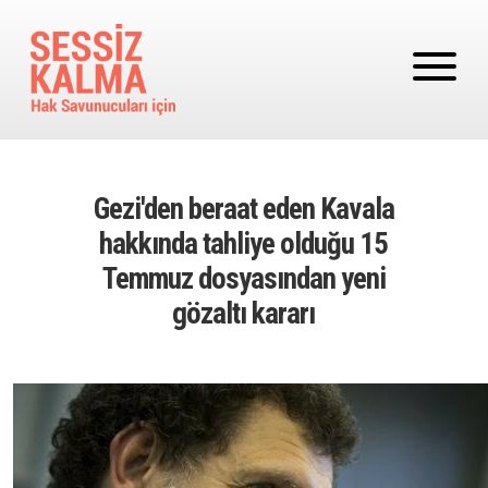
Ana içeriğe atla
Gezi'den beraat eden Kavala
hakkında tahliye olduğu 15
Temmuz dosyasından yeni
gözaltı kararı
Image