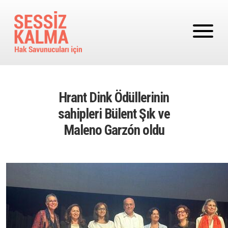
Ana içeriğe atla
Hrant Dink Ödüllerinin
sahipleri Bülent Şık ve
Maleno Garzón oldu
Image