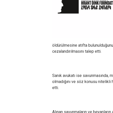
öldürülmesine atıfta bulunulduğunu b
cezalandırılmasını talep etti.
Sanık avukatı ise savunmasında, mü
olmadığını ve söz konusu nitelikli h
etti.
Alınan savunmaların ve beyanların 