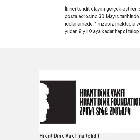
İkinci tehdit olayını gerçekleştiren
posta adresine 30 Mayıs tarihinde t
iddianamede, "İmzasız mektupla vey
yıldan 8 yıl 9 aya kadar hapsi talep 
Hrant Dink Vakfı'na tehdit