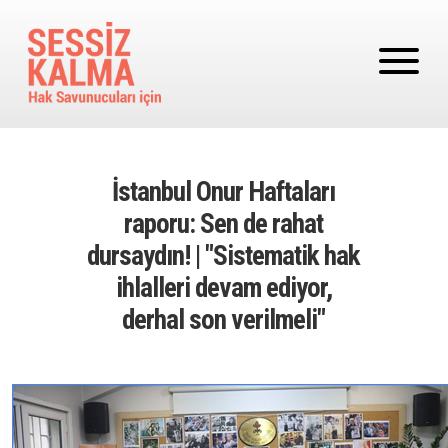
Ana içeriğe atla
İstanbul Onur Haftaları
raporu: Sen de rahat
dursaydın! | "Sistematik hak
ihlalleri devam ediyor,
derhal son verilmeli"
Image