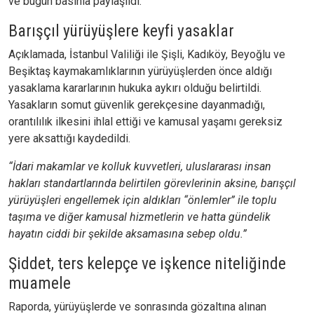
ve bugün basınla paylaşıldı.
Barışçıl yürüyüşlere keyfi yasaklar
Açıklamada, İstanbul Valiliği ile Şişli, Kadıköy, Beyoğlu ve
Beşiktaş kaymakamlıklarının yürüyüşlerden önce aldığı
yasaklama kararlarının hukuka aykırı olduğu belirtildi.
Yasakların somut güvenlik gerekçesine dayanmadığı,
orantılılık ilkesini ihlal ettiği ve kamusal yaşamı gereksiz
yere aksattığı kaydedildi.
“İdari makamlar ve kolluk kuvvetleri, uluslararası insan
hakları standartlarında belirtilen görevlerinin aksine, barışçıl
yürüyüşleri engellemek için aldıkları “önlemler” ile toplu
taşıma ve diğer kamusal hizmetlerin ve hatta gündelik
hayatın ciddi bir şekilde aksamasına sebep oldu.”
Şiddet, ters kelepçe ve işkence niteliğinde
muamele
Raporda, yürüyüşlerde ve sonrasında gözaltına alınan