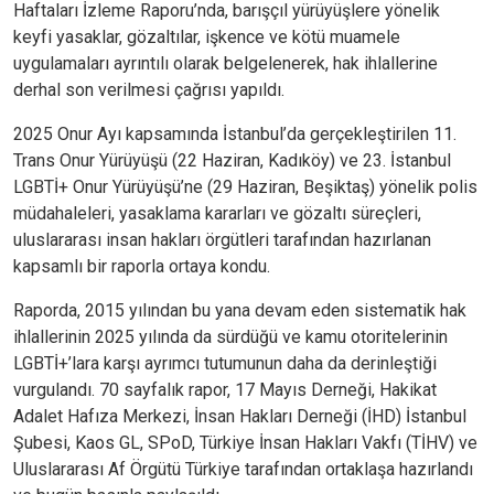
Haftaları İzleme Raporu’nda, barışçıl yürüyüşlere yönelik
keyfi yasaklar, gözaltılar, işkence ve kötü muamele
uygulamaları ayrıntılı olarak belgelenerek, hak ihlallerine
derhal son verilmesi çağrısı yapıldı.
2025 Onur Ayı kapsamında İstanbul’da gerçekleştirilen 11.
Trans Onur Yürüyüşü (22 Haziran, Kadıköy) ve 23. İstanbul
LGBTİ+ Onur Yürüyüşü’ne (29 Haziran, Beşiktaş) yönelik polis
müdahaleleri, yasaklama kararları ve gözaltı süreçleri,
uluslararası insan hakları örgütleri tarafından hazırlanan
kapsamlı bir raporla ortaya kondu.
Raporda, 2015 yılından bu yana devam eden sistematik hak
ihlallerinin 2025 yılında da sürdüğü ve kamu otoritelerinin
LGBTİ+’lara karşı ayrımcı tutumunun daha da derinleştiği
vurgulandı. 70 sayfalık rapor, 17 Mayıs Derneği, Hakikat
Adalet Hafıza Merkezi, İnsan Hakları Derneği (İHD) İstanbul
Şubesi, Kaos GL, SPoD, Türkiye İnsan Hakları Vakfı (TİHV) ve
Uluslararası Af Örgütü Türkiye tarafından ortaklaşa hazırlandı