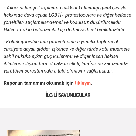
- Yalnızca barışçıl toplanma hakkını kullandığı gerekçesiyle
hakkında dava açılan LGBTİ+ protestoculara ve diğer herkese
yöneltilen suçlamalar derhal ve koşulsuz düşürülmelidir.
Halen tutuklu bulunan iki kişi derhal serbest bırakılmalıdır.
- Kolluk görevlilerinin protestoculara yönelik toplumsal
cinsiyete dayalı şiddet, işkence ve diğer türde kötü muamele
dahil hukuka aykırı güç kullanımı ve diğer insan hakları
ihlallerine ilişkin tüm iddiaların etkili, tarafsız ve zamanında
yürütülen soruşturmalara tabi olmasını sağlamalıdır.
Raporun tamamını okumak için
tıklayın
.
İLGILI SAVUNUCULAR