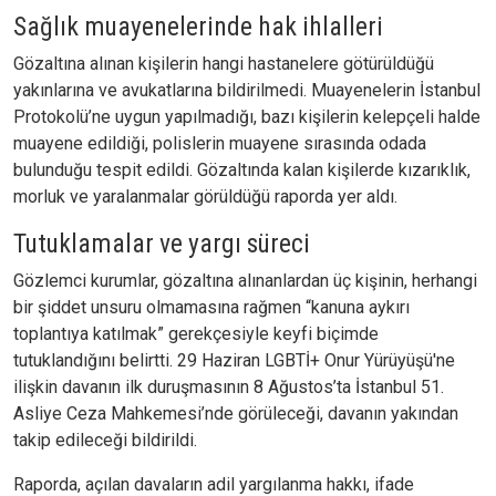
Sağlık muayenelerinde hak ihlalleri
Gözaltına alınan kişilerin hangi hastanelere götürüldüğü
yakınlarına ve avukatlarına bildirilmedi. Muayenelerin İstanbul
Protokolü’ne uygun yapılmadığı, bazı kişilerin kelepçeli halde
muayene edildiği, polislerin muayene sırasında odada
bulunduğu tespit edildi. Gözaltında kalan kişilerde kızarıklık,
morluk ve yaralanmalar görüldüğü raporda yer aldı.
Tutuklamalar ve yargı süreci
Gözlemci kurumlar, gözaltına alınanlardan üç kişinin, herhangi
bir şiddet unsuru olmamasına rağmen “kanuna aykırı
toplantıya katılmak” gerekçesiyle keyfi biçimde
tutuklandığını belirtti. 29 Haziran LGBTİ+ Onur Yürüyüşü'ne
ilişkin davanın ilk duruşmasının 8 Ağustos’ta İstanbul 51.
Asliye Ceza Mahkemesi’nde görüleceği, davanın yakından
takip edileceği bildirildi.
Raporda, açılan davaların adil yargılanma hakkı, ifade