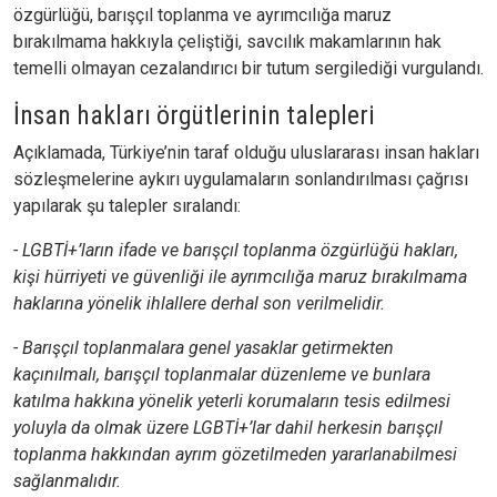
özgürlüğü, barışçıl toplanma ve ayrımcılığa maruz
bırakılmama hakkıyla çeliştiği, savcılık makamlarının hak
temelli olmayan cezalandırıcı bir tutum sergilediği vurgulandı.
İnsan hakları örgütlerinin talepleri
Açıklamada, Türkiye’nin taraf olduğu uluslararası insan hakları
sözleşmelerine aykırı uygulamaların sonlandırılması çağrısı
yapılarak şu talepler sıralandı:
- LGBTİ+’ların ifade ve barışçıl toplanma özgürlüğü hakları,
kişi hürriyeti ve güvenliği ile ayrımcılığa maruz bırakılmama
haklarına yönelik ihlallere derhal son verilmelidir.
- Barışçıl toplanmalara genel yasaklar getirmekten
kaçınılmalı, barışçıl toplanmalar düzenleme ve bunlara
katılma hakkına yönelik yeterli korumaların tesis edilmesi
yoluyla da olmak üzere LGBTİ+’lar dahil herkesin barışçıl
toplanma hakkından ayrım gözetilmeden yararlanabilmesi
sağlanmalıdır.