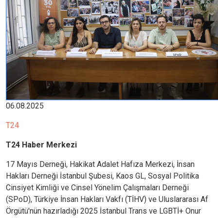
06.08.2025
T24
T24 Haber Merkezi
17 Mayıs Derneği, Hakikat Adalet Hafıza Merkezi, İnsan
Hakları Derneği İstanbul Şubesi, Kaos GL, Sosyal Politika
Cinsiyet Kimliği ve Cinsel Yönelim Çalışmaları Derneği
(SPoD), Türkiye İnsan Hakları Vakfı (TİHV) ve Uluslararası Af
Örgütü'nün hazırladığı 2025 İstanbul Trans ve LGBTİ+ Onur