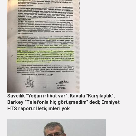
Savcılık "Yoğun irtibat var", Kavala "Karşılaştık",
Barkey "Telefonla hiç görüşmedim" dedi; Emniyet
HTS raporu: İletişimleri yok