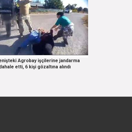
enişteki Agrobay işçilerine jandarma
ahale etti, 6 kişi gözaltına alındı