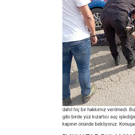
dahil hiç bir hakkımız verilmedi. Bi
gibi birde yüz kızartıcı suç işlediğ
kapının önünde bekliyoruz. Konuşa