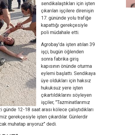
sendikalaştıkları için işten
çıkarılan işçilere direnişin
17. gününde yolu trafiğe
kapattığı gerekçesiyle
poli müdahale etti.
Agrobay'da işten atılan 39
işçi, bugün öğlenden
sonra fabrika giriş
kapısının önünde oturma
eylemi başlattı. Sendikaya
üye oldukları için haksız
hukuksuz yere işten
çıkartıldıklarını söyleyen
işçiler, "Tazminatlarımız
zi günde 12-18 saat arası kölece çalıştıdıkları
imiz gerekçesiyle işten çıkardılar. Günlerdir
cak muhatap arıyoruz" dedi.