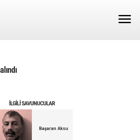
alındı
İLGILI SAVUNUCULAR
Başaran Aksu