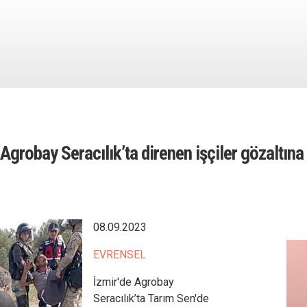
 Agrobay Seracılık’ta direnen işçiler gözaltına 
08.09.2023
EVRENSEL
İzmir'de Agrobay
Seracılık’ta Tarım Sen'de