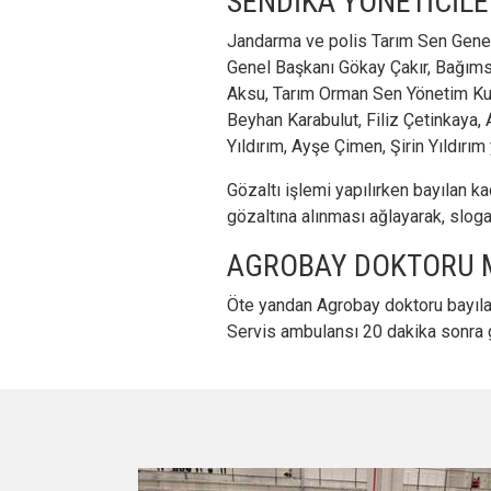
SENDİKA YÖNETİCİLE
Jandarma ve polis Tarım Sen Gen
Genel Başkanı Gökay Çakır, Bağım
Aksu, Tarım Orman Sen Yönetim Kur
Beyhan Karabulut, Filiz Çetinkaya,
Yıldırım, Ayşe Çimen, Şirin Yıldırım
Gözaltı işlemi yapılırken bayılan kad
gözaltına alınması ağlayarak, sloga
AGROBAY DOKTORU 
Öte yandan Agrobay doktoru bayılan
Servis ambulansı 20 dakika sonra g