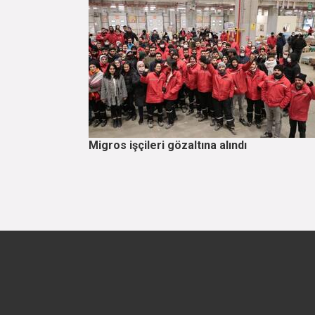
Migros işçileri gözaltına alındı
Sayfalama