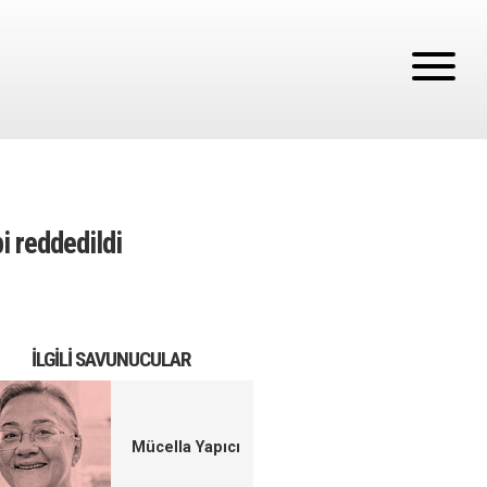
i reddedildi
İLGILI SAVUNUCULAR
Mücella Yapıcı