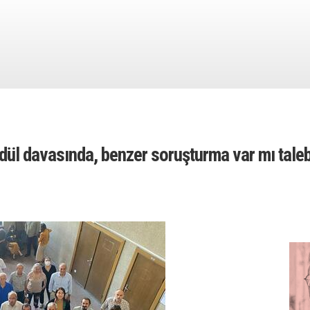
dül davasında, benzer soruşturma var mı taleb