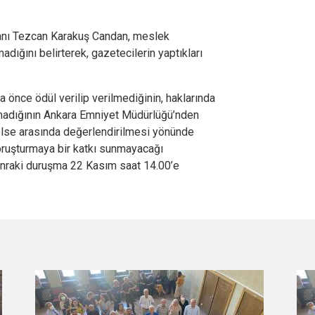
nı Tezcan Karakuş Candan, meslek
madığını belirterek, gazetecilerin yaptıkları
 önce ödül verilip verilmediğinin, haklarında
lmadığının Ankara Emniyet Müdürlüğü’nden
celse arasında değerlendirilmesi yönünde
ruşturmaya bir katkı sunmayacağı
sonraki duruşma 22 Kasım saat 14.00’e