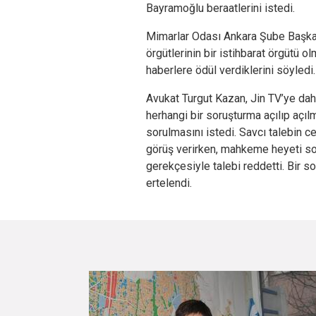
Bayramoğlu beraatlerini istedi.
Mimarlar Odası Ankara Şube Başka
örgütlerinin bir istihbarat örgütü ol
haberlere ödül verdiklerini söyledi.
Avukat Turgut Kazan, Jin TV’ye daha
herhangi bir soruşturma açılıp açı
sorulmasını istedi. Savcı talebin 
görüş verirken, mahkeme heyeti so
gerekçesiyle talebi reddetti. Bir 
ertelendi.