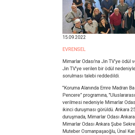
15.09.2022
EVRENSEL
Mimarlar Odası’na Jin TV’ye ödül ve
Jin TV’ye verilen bir ödül nedeniyl
sorulması talebi reddedildi.
"Koruma Alanında Emre Madran Bası
Pencere” programına, "Uluslararası
verilmesi nedeniyle Mimarlar Odas
ikinci duruşması görüldü. Ankara 
duruşmada, Mimarlar Odası Ankara
Mimarlar Odası Ankara Şube Sekrete
Muteber Osmanpaşaoğlu, Ünal Kara,