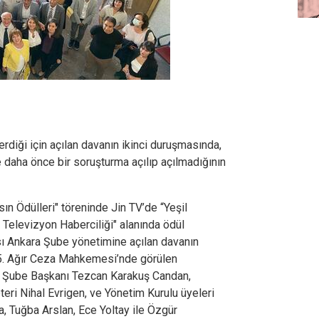
rdiği için açılan davanın ikinci duruşmasında,
e daha önce bir soruşturma açılıp açılmadığının
n Ödülleri" töreninde Jin TV’de “Yeşil
 Televizyon Haberciliği" alanında ödül
ı Ankara Şube yönetimine açılan davanın
25. Ağır Ceza Mahkemesi’nde görülen
 Şube Başkanı Tezcan Karakuş Candan,
ri Nihal Evrigen, ve Yönetim Kurulu üyeleri
 Tuğba Arslan, Ece Yoltay ile Özgür