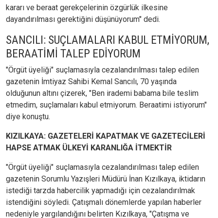
kararı ve beraat gerekçelerinin özgürlük ilkesine
dayandırılması gerektiğini düşünüyorum" dedi.
SANCILI: SUÇLAMALARI KABUL ETMİYORUM,
BERAATİMİ TALEP EDİYORUM
"Örgüt üyeliği" suçlamasıyla cezalandırılması talep edilen
gazetenin İmtiyaz Sahibi Kemal Sancılı, 70 yaşında
olduğunun altını çizerek, "Ben irademi babama bile teslim
etmedim, suçlamaları kabul etmiyorum. Beraatimi istiyorum"
diye konuştu.
KIZILKAYA: GAZETELERİ KAPATMAK VE GAZETECİLERİ
HAPSE ATMAK ÜLKEYİ KARANLIĞA İTMEKTİR
"Örgüt üyeliği" suçlamasıyla cezalandırılması talep edilen
gazetenin Sorumlu Yazışleri Müdürü İnan Kızılkaya, iktidarın
istediği tarzda habercilik yapmadığı için cezalandırılmak
istendiğini söyledi. Çatışmalı dönemlerde yapılan haberler
nedeniyle yargılandığını belirten Kızılkaya, "Çatışma ve