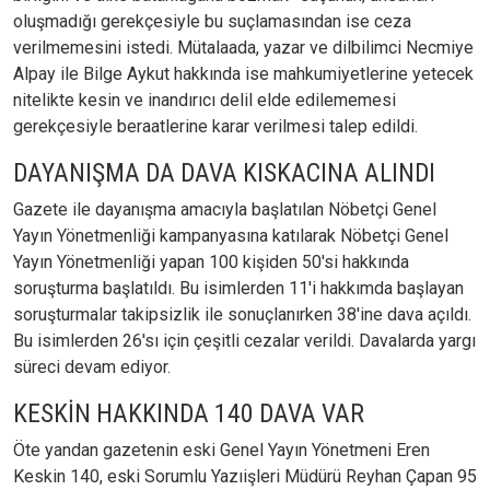
oluşmadığı gerekçesiyle bu suçlamasından ise ceza
verilmemesini istedi. Mütalaada, yazar ve dilbilimci Necmiye
Alpay ile Bilge Aykut hakkında ise mahkumiyetlerine yetecek
nitelikte kesin ve inandırıcı delil elde edilememesi
gerekçesiyle beraatlerine karar verilmesi talep edildi.
DAYANIŞMA DA DAVA KISKACINA ALINDI
Gazete ile dayanışma amacıyla başlatılan Nöbetçi Genel
Yayın Yönetmenliği kampanyasına katılarak Nöbetçi Genel
Yayın Yönetmenliği yapan 100 kişiden 50'si hakkında
soruşturma başlatıldı. Bu isimlerden 11'i hakkımda başlayan
soruşturmalar takipsizlik ile sonuçlanırken 38'ine dava açıldı.
Bu isimlerden 26'sı için çeşitli cezalar verildi. Davalarda yargı
süreci devam ediyor.
KESKİN HAKKINDA 140 DAVA VAR
Öte yandan gazetenin eski Genel Yayın Yönetmeni Eren
Keskin 140, eski Sorumlu Yazıişleri Müdürü Reyhan Çapan 95