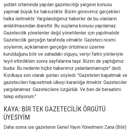
şiddet ortamında yapılan gazeteciliği yargının konusu
yapmak büyük bir haksızlıktır. Bizim görevimiz gerçekleri
halka iletmektir. Yargılandığımız haberler de bu olanların
anlatılmasından ibarettir. Bu suçlama konusu yapılamaz.
Gazetecilik yönetenler değil yönetilenler için yapılmalıdır.
Gazetecilik gerçeğin tarafında olmaktır. Gazeteci resmi
söylemin, açıklamanın gerçeğin örtülmesi üzerine
kurulduğunu bilir ve sahadaki olguyu, veriyi farklı yönleriyle
teyit ettirdikten sonra sayfalarına taşır. Bizim de yaptığımız
budur. Bu nedenle hiçbir haberimiz yalanlanmamıştır" dedi.
Kızılkaya son olarak şunları söyledi: "Gazeteleri kapatmak ve
gazetecileri hapsetmek ülkeyi karanlığa itmektir. Gazeteciler
yargılanamaz. Gazetecilere özgürlük. Ve ben de beraatimi
talep ediyorum."
KAYA: BİR TEK GAZETECİLİK ÖRGÜTÜ
ÜYESİYİM
Daha sonra ise gazetenin Genel Yayın Yönetmeni Zana (Bilir)