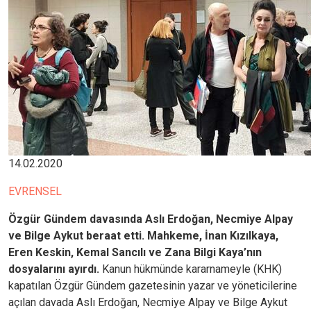
14.02.2020
EVRENSEL
Özgür Gündem davasında Aslı Erdoğan, Necmiye Alpay
ve Bilge Aykut beraat etti. Mahkeme, İnan Kızılkaya,
Eren Keskin, Kemal Sancılı ve Zana Bilgi Kaya’nın
dosyalarını ayırdı.
Kanun hükmünde kararnameyle (KHK)
kapatılan Özgür Gündem gazetesinin yazar ve yöneticilerine
açılan davada Aslı Erdoğan, Necmiye Alpay ve Bilge Aykut