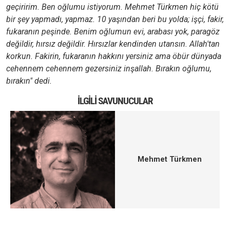
geçiririm. Ben oğlumu istiyorum. Mehmet Türkmen hiç kötü
bir şey yapmadı, yapmaz. 10 yaşından beri bu yolda; işçi, fakir,
fukaranın peşinde. Benim oğlumun evi, arabası yok, paragöz
değildir, hırsız değildir. Hırsızlar kendinden utansın. Allah'tan
korkun. Fakirin, fukaranın hakkını yersiniz ama öbür dünyada
cehennem cehennem gezersiniz inşallah. Bırakın oğlumu,
bırakın" dedi.
İLGILI SAVUNUCULAR
Mehmet Türkmen