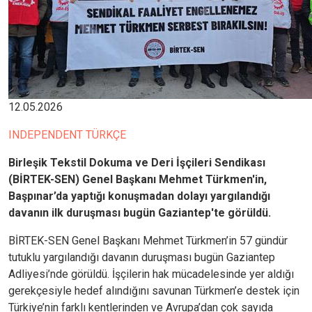
12.05.2026
INDEPENDENT TÜRKÇE
Birleşik Tekstil Dokuma ve Deri İşçileri Sendikası
(BİRTEK-SEN) Genel Başkanı Mehmet Türkmen'in,
Başpınar’da yaptığı konuşmadan dolayı yargılandığı
davanın ilk duruşması bugün Gaziantep'te görüldü.
BİRTEK-SEN Genel Başkanı Mehmet Türkmen’in 57 gündür
tutuklu yargılandığı davanın duruşması bugün Gaziantep
Adliyesi’nde görüldü. İşçilerin hak mücadelesinde yer aldığı
gerekçesiyle hedef alındığını savunan Türkmen’e destek için
Türkiye’nin farklı kentlerinden ve Avrupa’dan çok sayıda