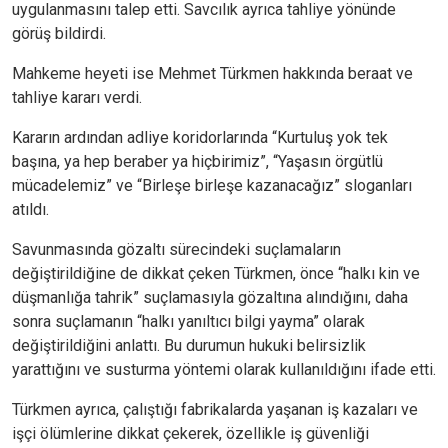
uygulanmasını talep etti. Savcılık ayrıca tahliye yönünde
görüş bildirdi.
Mahkeme heyeti ise Mehmet Türkmen hakkında beraat ve
tahliye kararı verdi.
Kararın ardından adliye koridorlarında “Kurtuluş yok tek
başına, ya hep beraber ya hiçbirimiz”, “Yaşasın örgütlü
mücadelemiz” ve “Birleşe birleşe kazanacağız” sloganları
atıldı.
Savunmasında gözaltı sürecindeki suçlamaların
değiştirildiğine de dikkat çeken Türkmen, önce “halkı kin ve
düşmanlığa tahrik” suçlamasıyla gözaltına alındığını, daha
sonra suçlamanın “halkı yanıltıcı bilgi yayma” olarak
değiştirildiğini anlattı. Bu durumun hukuki belirsizlik
yarattığını ve susturma yöntemi olarak kullanıldığını ifade etti.
Türkmen ayrıca, çalıştığı fabrikalarda yaşanan iş kazaları ve
işçi ölümlerine dikkat çekerek, özellikle iş güvenliği