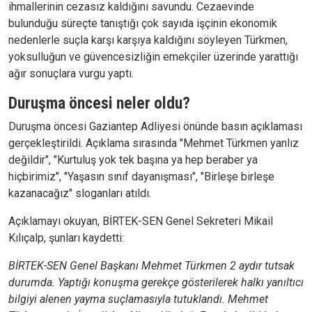
ihmallerinin cezasız kaldığını savundu. Cezaevinde
bulunduğu süreçte tanıştığı çok sayıda işçinin ekonomik
nedenlerle suçla karşı karşıya kaldığını söyleyen Türkmen,
yoksulluğun ve güvencesizliğin emekçiler üzerinde yarattığı
ağır sonuçlara vurgu yaptı.
Duruşma öncesi neler oldu?
Duruşma öncesi Gaziantep Adliyesi önünde basın açıklaması
gerçekleştirildi. Açıklama sırasında "Mehmet Türkmen yanlız
değildir", "Kurtuluş yok tek başına ya hep beraber ya
hiçbirimiz", "Yaşasın sınıf dayanışması", "Birleşe birleşe
kazanacağız" sloganları atıldı.
Açıklamayı okuyan, BİRTEK-SEN Genel Sekreteri Mikail
Kılıçalp, şunları kaydetti:
BİRTEK-SEN Genel Başkanı Mehmet Türkmen 2 aydır tutsak
durumda. Yaptığı konuşma gerekçe gösterilerek halkı yanıltıcı
bilgiyi alenen yayma suçlamasıyla tutuklandı. Mehmet