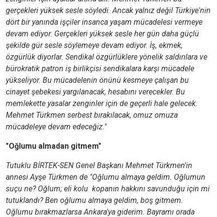
gerçekleri yüksek sesle söyledi. Ancak yalnız değil Türkiye'nin
dört bir yanında işçiler insanca yaşam mücadelesi vermeye
devam ediyor. Gerçekleri yüksek sesle her gün daha güçlü
şekilde gür sesle söylemeye devam ediyor. İş, ekmek,
özgürlük diyorlar. Sendikal özgürlüklere yönelik saldırılara ve
bürokratik patron iş birlikçisi sendikalara karşı mücadele
yükseliyor. Bu mücadelenin önünü kesmeye çalışan bu
cinayet şebekesi yargılanacak, hesabını verecekler. Bu
memlekette yasalar zenginler için de geçerli hale gelecek.
Mehmet Türkmen serbest bırakılacak, omuz omuza
mücadeleye devam edeceğiz."
"Oğlumu almadan gitmem"
Tutuklu BİRTEK-SEN Genel Başkanı Mehmet Türkmen'in
annesi Ayşe Türkmen de "Oğlumu almaya geldim. Oğlumun
suçu ne? Oğlum; eli kolu kopanın hakkını savunduğu için mi
tutuklandı? Ben oğlumu almaya geldim, boş gitmem.
Oğlumu bırakmazlarsa Ankara'ya giderim. Bayramı orada