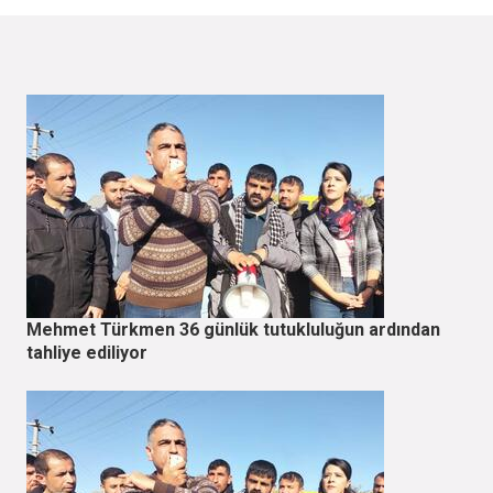
Mehmet Türkmen 36 günlük tutukluluğun ardından
tahliye ediliyor