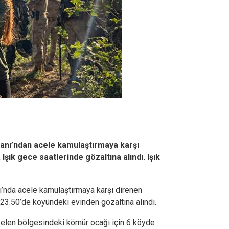
anı’ndan acele kamulaştırmaya karşı
ık gece saatlerinde gözaltına alındı. Işık
’nda acele kamulaştırmaya karşı direnen
23.50’de köyündeki evinden gözaltına alındı.
elen bölgesindeki kömür ocağı için 6 köyde