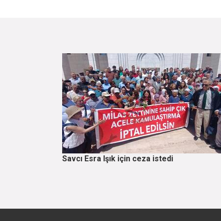
Savcı Esra Işık için ceza istedi
Sayfalama