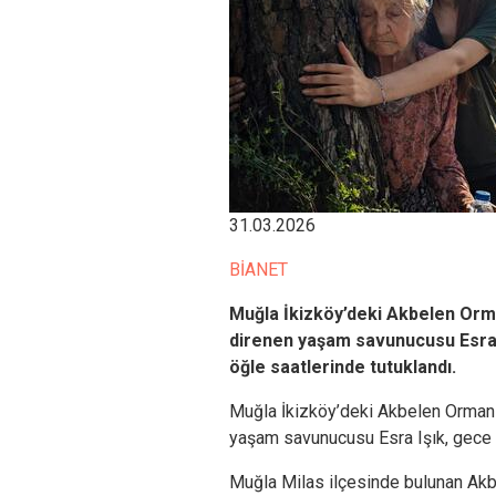
31.03.2026
BİANET
Muğla İkizköy’deki Akbelen Orm
direnen yaşam savunucusu Esra Iş
öğle saatlerinde tutuklandı.
Muğla İkizköy’deki Akbelen Ormanı
yaşam savunucusu Esra Işık, gece 
Muğla Milas ilçesinde bulunan Akb