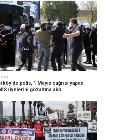
/2021
rköy'de polis, 1 Mayıs çağrısı yapan
S üyelerini gözaltına aldı