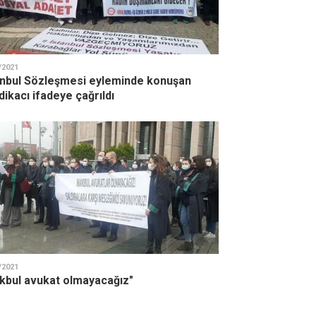
/2021
anbul Sözleşmesi eyleminde konuşan
ikacı ifadeye çağrıldı
/2021
kbul avukat olmayacağız"