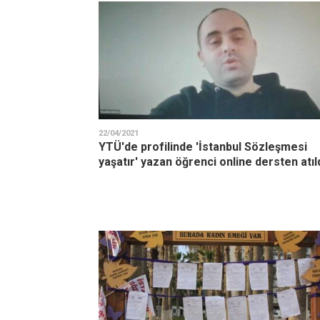
22/04/2021
YTÜ'de profilinde 'İstanbul Sözleşmesi
yaşatır' yazan öğrenci online dersten atıl