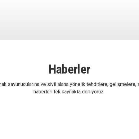
Haberler
ak savunucularına ve sivil alana yönelik tehditlere, gelişmelere, 
haberleri tek kaynakta derliyoruz.