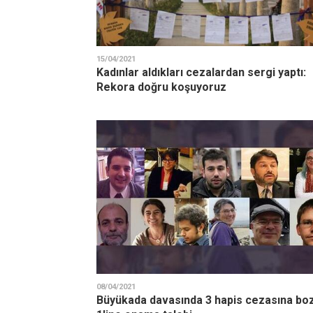
15/04/2021
Kadınlar aldıkları cezalardan sergi yaptı:
Rekora doğru koşuyoruz
08/04/2021
Büyükada davasında 3 hapis cezasına bo