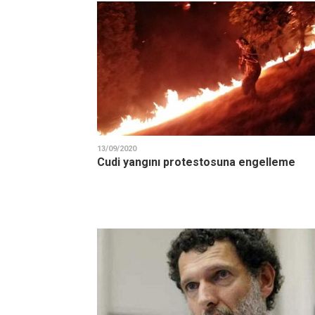
13/09/2020
Cudi yangını protestosuna engelleme