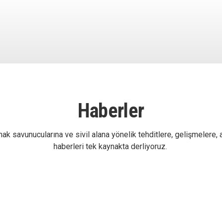
Haberler
ak savunucularına ve sivil alana yönelik tehditlere, gelişmelere, 
haberleri tek kaynakta derliyoruz.