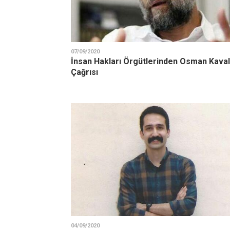
07/09/2020
İnsan Hakları Örgütlerinden Osman Kava
Çağrısı
04/09/2020