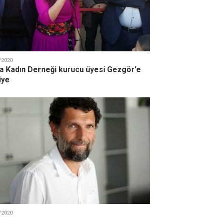
/2020
a Kadın Derneği kurucu üyesi Gezgör’e
iye
/2020