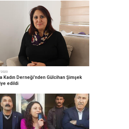
/2020
a Kadın Derneği'nden Gülcihan Şimşek
iye edildi