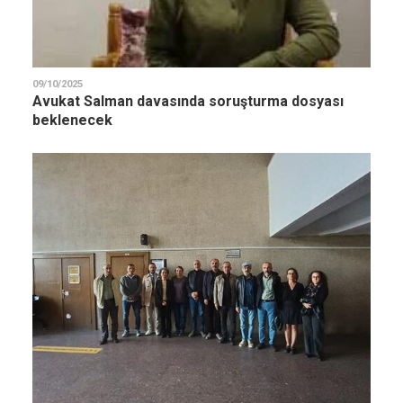
09/10/2025
Avukat Salman davasında soruşturma dosyası
beklenecek