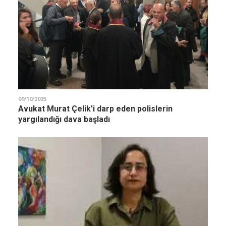
09/10/2025
Avukat Murat Çelik'i darp eden polislerin
yargılandığı dava başladı