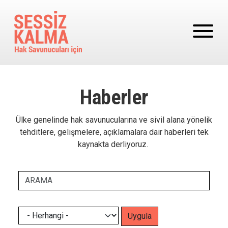
Ana içeriğe atla
Haberler
Ülke genelinde hak savunucularına ve sivil alana yönelik
tehditlere, gelişmelere, açıklamalara dair haberleri tek
kaynakta derliyoruz.