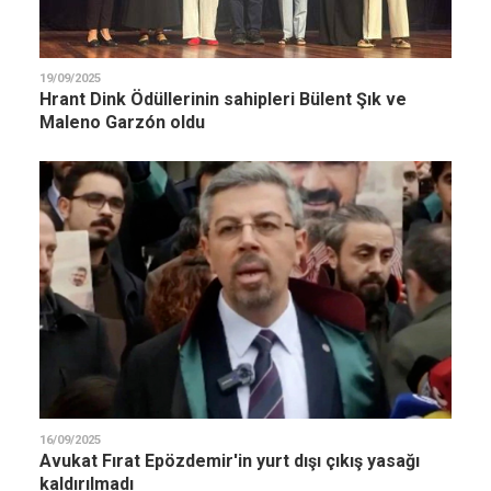
19/09/2025
Hrant Dink Ödüllerinin sahipleri Bülent Şık ve
Maleno Garzón oldu
16/09/2025
Avukat Fırat Epözdemir'in yurt dışı çıkış yasağı
kaldırılmadı