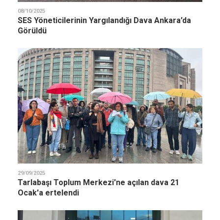
08/10/2025
SES Yöneticilerinin Yargılandığı Dava Ankara’da
Görüldü
29/09/2025
Tarlabaşı Toplum Merkezi'ne açılan dava 21
Ocak'a ertelendi