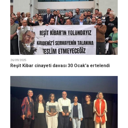
26/09/2025
Reşit Kibar cinayeti davası 30 Ocak'a ertelendi