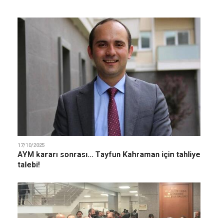
17/10/2025
AYM kararı sonrası... Tayfun Kahraman için tahliye
talebi!