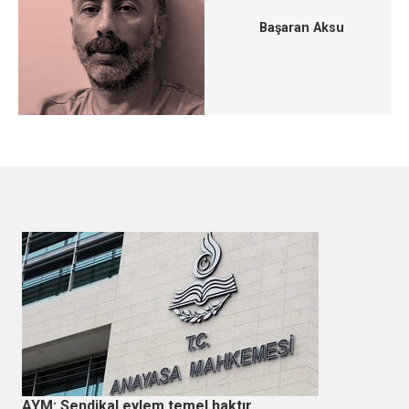
Başaran Aksu
AYM: Sendikal eylem temel haktır