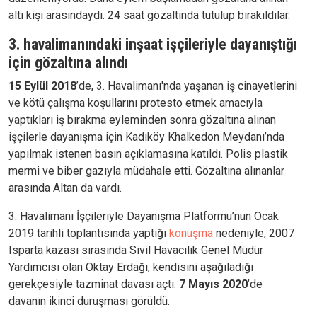
altı kişi arasındaydı. 24 saat gözaltında tutulup bırakıldılar.
3. havalimanındaki inşaat işçileriyle dayanıştığı
için gözaltına alındı
15 Eylül 2018
’de, 3. Havalimanı'nda yaşanan iş cinayetlerini
ve kötü çalışma koşullarını protesto etmek amacıyla
yaptıkları iş bırakma eyleminden sonra gözaltına alınan
işçilerle dayanışma için Kadıköy Khalkedon Meydanı’nda
yapılmak istenen basın açıklamasına katıldı. Polis plastik
mermi ve biber gazıyla müdahale etti. Gözaltına alınanlar
arasında Altan da vardı.
3. Havalimanı İşçileriyle Dayanışma Platformu’nun Ocak
2019 tarihli toplantısında yaptığı
konuşma
nedeniyle, 2007
Isparta kazası sırasında Sivil Havacılık Genel Müdür
Yardımcısı olan Oktay Erdağı, kendisini aşağıladığı
gerekçesiyle tazminat davası açtı.
7 Mayıs 2020
’de
davanın ikinci duruşması görüldü.