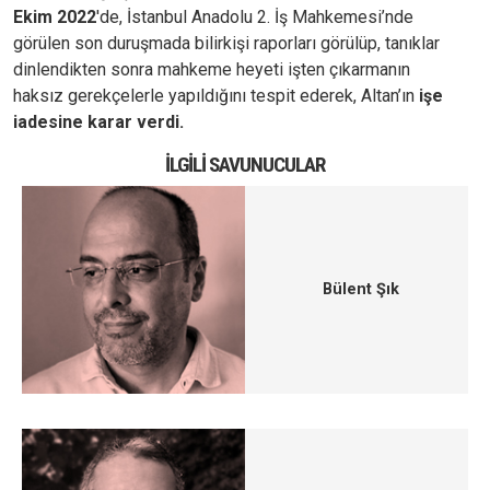
Ekim 2022
'de, İstanbul Anadolu 2. İş Mahkemesi’nde
görülen son duruşmada bilirkişi raporları görülüp, tanıklar
dinlendikten sonra mahkeme heyeti işten çıkarmanın
haksız gerekçelerle yapıldığını tespit ederek, Altan’ın
işe
iadesine karar verdi.
İLGILI SAVUNUCULAR
Bülent Şık