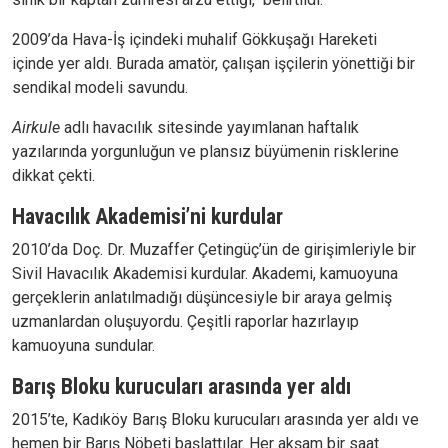
2009’da Hava-İş içindeki muhalif Gökkuşağı Hareketi
içinde yer aldı. Burada amatör, çalışan işçilerin yönettiği bir
sendikal modeli savundu.
Airkule
adlı havacılık sitesinde yayımlanan haftalık
yazılarında yorgunluğun ve plansız büyümenin risklerine
dikkat çekti.
Havacılık Akademisi’ni kurdular
2010’da Doç. Dr. Muzaffer Çetingüç’ün de girişimleriyle bir
Sivil Havacılık Akademisi kurdular. Akademi, kamuoyuna
gerçeklerin anlatılmadığı düşüncesiyle bir araya gelmiş
uzmanlardan oluşuyordu. Çeşitli raporlar hazırlayıp
kamuoyuna sundular.
Barış Bloku kurucuları arasında yer aldı
2015’te, Kadıköy Barış Bloku kurucuları arasında yer aldı ve
hemen bir Barış Nöbeti başlattılar. Her akşam bir saat