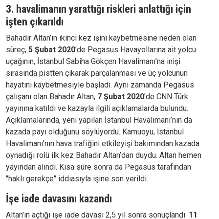
3. havalimanın yarattığı riskleri anlattığı için
işten çıkarıldı
Bahadır Altan’ın ikinci kez işini kaybetmesine neden olan
süreç,
5 Şubat 2020
’de Pegasus Havayollarına ait yolcu
uçağının, İstanbul Sabiha Gökçen Havalimanı’na inişi
sırasında pistten çıkarak parçalanması ve üç yolcunun
hayatını kaybetmesiyle başladı. Aynı zamanda Pegasus
çalışanı olan Bahadır Altan,
7 Şubat 2020
’de CNN Türk
yayınına katıldı ve kazayla ilgili açıklamalarda bulundu.
Açıklamalarında, yeni yapılan İstanbul Havalimanı’nın da
kazada payı olduğunu söylüyordu. Kamuoyu, İstanbul
Havalimanı’nın hava trafiğini etkileyişi bakımından kazada
oynadığı rolü ilk kez Bahadır Altan’dan duydu. Altan hemen
yayından alındı. Kısa süre sonra da Pegasus tarafından
"haklı gerekçe" iddiasıyla işine son verildi.
İşe iade davasını kazandı
Altan'ın açtığı işe iade davası 2,5 yıl sonra sonuçlandı.
11