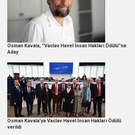
Osman Kavala, ''Vaclav Havel İnsan Hakları Ödülü''ne
Aday
Osman Kavala’ya Vaclav Havel İnsan Hakları Ödülü
verildi