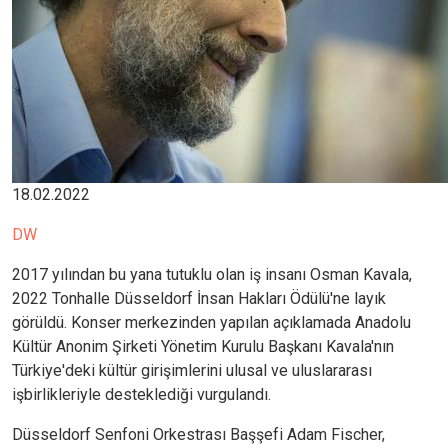
18.02.2022
DW
2017 yılından bu yana tutuklu olan iş insanı Osman Kavala,
2022 Tonhalle Düsseldorf İnsan Hakları Ödülü'ne layık
görüldü. Konser merkezinden yapılan açıklamada Anadolu
Kültür Anonim Şirketi Yönetim Kurulu Başkanı Kavala'nın
Türkiye'deki kültür girişimlerini ulusal ve uluslararası
işbirlikleriyle desteklediği vurgulandı.
Düsseldorf Senfoni Orkestrası Başşefi Adam Fischer,