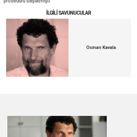
prosedürü başlatmıştı.
İLGILI SAVUNUCULAR
Osman Kavala