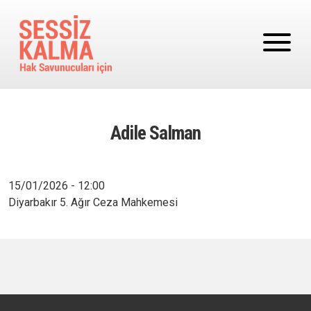
Ana içeriğe atla
Adile Salman
15/01/2026 - 12:00
Diyarbakır 5. Ağır Ceza Mahkemesi