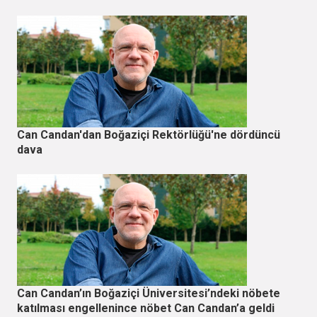
Can Candan'dan Boğaziçi Rektörlüğü'ne dördüncü
dava
Can Candan’ın Boğaziçi Üniversitesi’ndeki nöbete
katılması engellenince nöbet Can Candan’a geldi