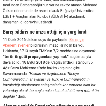
tarafından Barbarasoğlu’nun yerine rektör atanan Mehmed
Özkan döneminde de resmi olarak Boğaziçi Üniversitesi
LGBTİ+ Araştırmaları Kulübü (BÜLGBTİ+) akademik
danışmanlığı görevini üstlendi.
Barış bildirisine imza attığı için yargılandı
11 Ocak 2016’da kamuoyu ile paylaşılan
Barış İçin
Akademisyenler
bildirisinin imzacılarından biriydi.
Hakkında, 3713 sayılı TMK’nın 7/2 maddesine dayanarak
“terör örgütü propagandası yapmak”
suçlamasıyla
dava açıldı.
18 Eylül 2018
’de, Çağlayan’daki İstanbul 35.
Ağır Ceza Mahkemesi’nde hakim karşısına çıktı.
Savunmasında,
“Hakları ve özgürlükleri Türkiye
Cumhuriyeti’nin anayasası ve Türkiye Cumhuriyeti’nin
imzaladığı uluslararası anlaşmalarla korunmakta olan bir
vatandaş olarak bu suçlamaları kabul edebilmem mümkün
değildir,”
dedi.