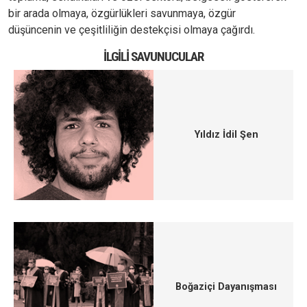
bir arada olmaya, özgürlükleri savunmaya, özgür
düşüncenin ve çeşitliliğin destekçisi olmaya çağırdı.
İLGILI SAVUNUCULAR
Yıldız İdil Şen
Boğaziçi Dayanışması