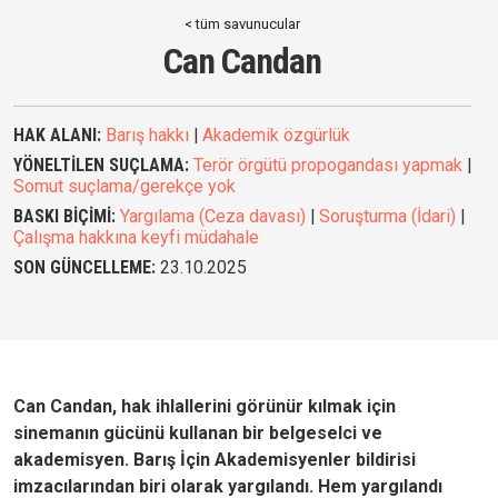
< tüm savunucular
Can Candan
HAK ALANI:
Barış hakkı
|
Akademik özgürlük
YÖNELTİLEN SUÇLAMA:
Terör örgütü propogandası yapmak
|
Somut suçlama/gerekçe yok
BASKI BİÇİMİ:
Yargılama (Ceza davası)
|
Soruşturma (İdari)
|
Çalışma hakkına keyfi müdahale
SON GÜNCELLEME:
23.10.2025
Can Candan, hak ihlallerini görünür kılmak için
sinemanın gücünü kullanan bir belgeselci ve
akademisyen. Barış İçin Akademisyenler bildirisi
imzacılarından biri olarak yargılandı. Hem yargılandı