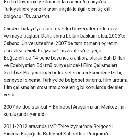
Berlin Duvarı’nın yıkılmasından sonra Almanya’da
Türkiyelilere yönelik artan ırkçılıkla ilgili olan üç dilli
belgesel
“Duvarlar”
dı.
Candan Türkiye’ye dönerek Bilgi Üniversitesi’nde ders
vermeye başladı. Daha sonra bölüm başkanı oldu. 2005’te
Sabancı Üniversitesi’ne, 2007’de tam zamanlı öğretim
görevlisi olarak Boğaziçi Üniversitesi’ne geçti.
Boğaziçi’nde 14 sene boyunca aralıksız olarak Batı Dilleri
ve Edebiyatları Bölümü bünyesindeki Film Çalışmaları
Sertifika Programı’nda belgesel sinema kuramları/tarihi,
deneysel sinema, Türkiye’de belgesel sinema, film üretimi,
film çalışmaları araştırma projeleri gibi konularda dersler
verdi.
2007’de docİstanbul – Belgesel Araştırmaları Merkezi’nin
kuruluşunda yer aldı.
2011-2012 arasında İMC Televizyonu’nda Belgesel
Sinema Kuşağı ile Belgesel Sohbetleri Programı’nı