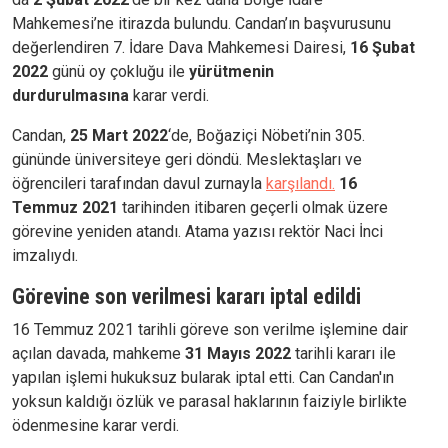
Mahkemesi’ne itirazda bulundu. Candan’ın başvurusunu
değerlendiren 7. İdare Dava Mahkemesi Dairesi,
16 Şubat
2022
günü oy çokluğu ile
yürütmenin
durdurulmasına
karar verdi.
Candan,
25 Mart 2022
‘de, Boğaziçi Nöbeti’nin 305.
gününde üniversiteye geri döndü. Meslektaşları ve
öğrencileri tarafından davul zurnayla
karşılandı.
16
Temmuz 2021
tarihinden itibaren geçerli olmak üzere
görevine yeniden atandı. Atama yazısı rektör Naci İnci
imzalıydı.
Görevine son verilmesi kararı iptal edildi
16 Temmuz 2021 tarihli göreve son verilme işlemine dair
açılan davada, mahkeme
31 Mayıs 2022
tarihli kararı ile
yapılan işlemi hukuksuz bularak iptal etti. Can Candan'ın
yoksun kaldığı özlük ve parasal haklarının faiziyle birlikte
ödenmesine karar verdi.