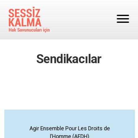
Ana içeriğe atla
Sendikacılar
Agir Ensemble Pour Les Droits de
l’Homme (AEDH)