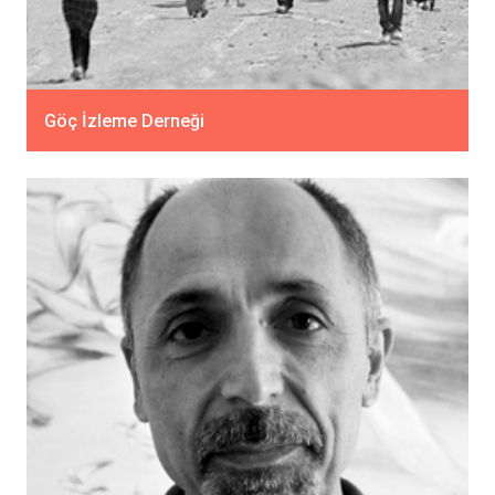
Göç İzleme Derneği