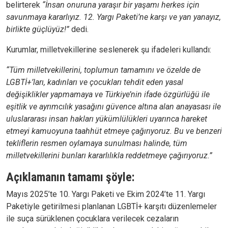
belirterek
“İnsan onuruna yaraşır bir yaşamı herkes için
savunmaya kararlıyız. 12. Yargı Paketi’ne karşı ve yan yanayız,
birlikte güçlüyüz!”
dedi.
Kurumlar, milletvekillerine seslenerek şu ifadeleri kullandı:
“Tüm milletvekillerini, toplumun tamamını ve özelde de
LGBTİ+’ları, kadınları ve çocukları tehdit eden yasal
değişiklikler yapmamaya ve Türkiye’nin ifade özgürlüğü ile
eşitlik ve ayrımcılık yasağını güvence altına alan anayasası ile
uluslararası insan hakları yükümlülükleri uyarınca hareket
etmeyi kamuoyuna taahhüt etmeye çağırıyoruz. Bu ve benzeri
tekliflerin resmen oylamaya sunulması halinde, tüm
milletvekillerini bunları kararlılıkla reddetmeye çağırıyoruz.”
Açıklamanın tamamı şöyle:
Mayıs 2025’te 10. Yargı Paketi ve Ekim 2024’te 11. Yargı
Paketiyle getirilmesi planlanan LGBTİ+ karşıtı düzenlemeler
ile suça sürüklenen çocuklara verilecek cezaların