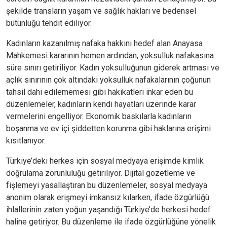
şekilde transların yaşam ve sağlık hakları ve bedensel
bütünlüğü tehdit ediliyor.
Kadınların kazanılmış nafaka hakkını hedef alan Anayasa
Mahkemesi kararının hemen ardından, yoksulluk nafakasına
süre sınırı getiriliyor. Kadın yoksulluğunun giderek artması ve
açlık sınırının çok altındaki yoksulluk nafakalarının çoğunun
tahsil dahi edilememesi gibi hakikatleri inkar eden bu
düzenlemeler, kadınların kendi hayatları üzerinde karar
vermelerini engelliyor. Ekonomik baskılarla kadınların
boşanma ve ev içi şiddetten korunma gibi haklarına erişimi
kısıtlanıyor.
Türkiye’deki herkes için sosyal medyaya erişimde kimlik
doğrulama zorunluluğu getiriliyor. Dijital gözetleme ve
fişlemeyi yasallaştıran bu düzenlemeler, sosyal medyaya
anonim olarak erişmeyi imkansız kılarken, ifade özgürlüğü
ihlallerinin zaten yoğun yaşandığı Türkiye’de herkesi hedef
haline getiriyor. Bu düzenleme ile ifade özgürlüğüne yönelik