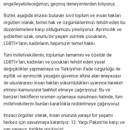
engelleyebileceğimizi, geçmiş deneyimlerden biliyoruz.
Bizler, aşağıda imzası bulunan sivil toplum ve insan hakları
örgütleri olarak, temel hak ve özgürlüklerimizi tehdit eden bu
düzenlemelere karşı olduğumuzu yineliyoruz. Ayrımcılık ve
şiddetten uzak, onurlu bir yaşam sürmek çocukların,
LGBTİ+’ların, kadınların, hepimizin temel hakkı.
Tüm milletvekillerini, toplumun tamamını ve özelde de
LGBTİ+’ları, kadınları ve çocukları tehdit eden yasal
değişiklikler yapmamaya ve Türkiye’nin ifade özgürlüğü ile
eşitlik ve ayrımcılık yasağını güvence altına alan anayasası
ile uluslararası insan hakları yükümlülükleri uyarınca hareket
etmeyi kamuoyuna taahhüt etmeye çağırıyoruz. Bu ve
benzeri tekliflerin resmen oylamaya sunulması halinde, tüm
milletvekillerini bunları kararlılıkla reddetmeye çağırıyoruz.
İmzacı örgütler olarak, insan onuruna yaraşır bir yaşamı
herkes için savunmaya kararlıyız. 12. Yargı Paketi’ne karşı ve
yan yanayız, birlikte güçlüyüz!