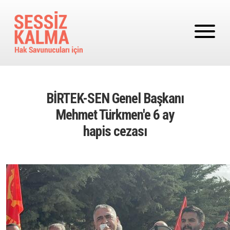
Ana içeriğe atla
BİRTEK-SEN Genel Başkanı
Mehmet Türkmen'e 6 ay
hapis cezası
Image