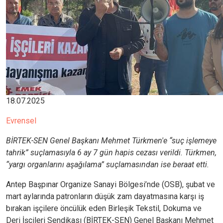
18.07.2025
Evrensel
BİRTEK-SEN Genel Başkanı Mehmet Türkmen'e “suç işlemeye
tahrik” suçlamasıyla 6 ay 7 gün hapis cezası verildi. Türkmen,
“yargı organlarını aşağılama” suçlamasından ise beraat etti.
Antep
Başpınar Organize Sanayi Bölgesi’nde (OSB), şubat ve
mart aylarında patronların düşük zam dayatmasına karşı iş
bırakan işçilere öncülük eden Birleşik Tekstil, Dokuma ve
Deri İşçileri Sendikası (BİRTEK-SEN) Genel Başkanı Mehmet