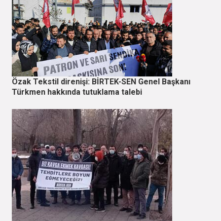
Özak Tekstil direnişi: BİRTEK-SEN Genel Başkanı
Türkmen hakkında tutuklama talebi