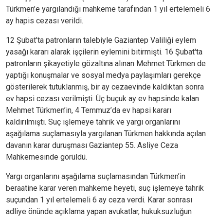
Türkmen’e yargılandığı mahkeme tarafından 1 yıl ertelemeli 6
ay hapis cezası verildi.
12 Şubat’ta patronların talebiyle Gaziantep Valiliği eylem
yasağı kararı alarak işçilerin eylemini bitirmişti. 16 Şubat'ta
patronların şikayetiyle gözaltına alınan Mehmet Türkmen de
yaptığı konuşmalar ve sosyal medya paylaşımları gerekçe
gösterilerek tutuklanmış, bir ay cezaevinde kaldıktan sonra
ev hapsi cezası verilmişti. Üç buçuk ay ev hapsinde kalan
Mehmet Türkmen’in, 4 Temmuz’da ev hapsi kararı
kaldırılmıştı. Suç işlemeye tahrik ve yargı organlarını
aşağılama suçlamasıyla yargılanan Türkmen hakkında açılan
davanın karar duruşması Gaziantep 55. Asliye Ceza
Mahkemesinde görüldü.
Yargı organlarını aşağılama suçlamasından Türkmen’in
beraatine karar veren mahkeme heyeti, suç işlemeye tahrik
suçundan 1 yıl ertelemeli 6 ay ceza verdi. Karar sonrası
adliye önünde açıklama yapan avukatlar, hukuksuzluğun