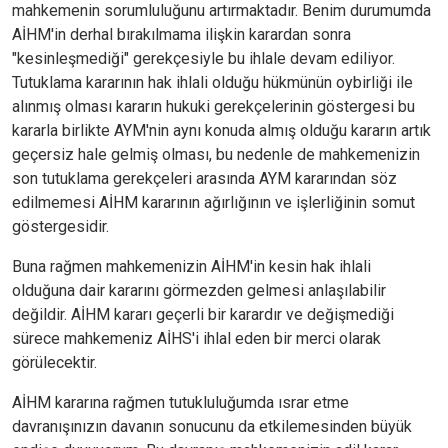
mahkemenin sorumluluğunu artırmaktadır. Benim durumumda
AİHM'in derhal bırakılmama ilişkin karardan sonra
"kesinleşmediği" gerekçesiyle bu ihlale devam ediliyor.
Tutuklama kararının hak ihlali olduğu hükmünün oybirliği ile
alınmış olması kararın hukuki gerekçelerinin göstergesi bu
kararla birlikte AYM'nin aynı konuda almış olduğu kararın artık
geçersiz hale gelmiş olması, bu nedenle de mahkemenizin
son tutuklama gerekçeleri arasında AYM kararından söz
edilmemesi AİHM kararının ağırlığının ve işlerliğinin somut
göstergesidir.
Buna rağmen mahkemenizin AİHM'in kesin hak ihlali
olduğuna dair kararını görmezden gelmesi anlaşılabilir
değildir. AİHM kararı geçerli bir karardır ve değişmediği
sürece mahkemeniz AİHS'i ihlal eden bir merci olarak
görülecektir.
AİHM kararına rağmen tutukluluğumda ısrar etme
davranışınızın davanın sonucunu da etkilemesinden büyük