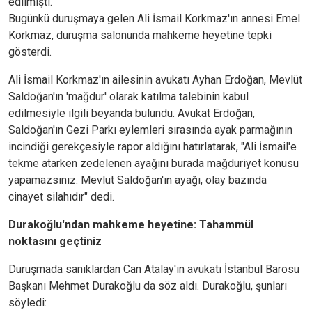
edilmişti.
Bugünkü duruşmaya gelen Ali İsmail Korkmaz'ın annesi Emel
Korkmaz, duruşma salonunda mahkeme heyetine tepki
gösterdi.
Ali İsmail Korkmaz'ın ailesinin avukatı Ayhan Erdoğan, Mevlüt
Saldoğan'ın 'mağdur' olarak katılma talebinin kabul
edilmesiyle ilgili beyanda bulundu. Avukat Erdoğan,
Saldoğan'ın Gezi Parkı eylemleri sırasında ayak parmağının
incindiği gerekçesiyle rapor aldığını hatırlatarak, "Ali İsmail'e
tekme atarken zedelenen ayağını burada mağduriyet konusu
yapamazsınız. Mevlüt Saldoğan'ın ayağı, olay bazında
cinayet silahıdır" dedi.
Durakoğlu'ndan mahkeme heyetine: Tahammül
noktasını geçtiniz
Duruşmada sanıklardan Can Atalay'ın avukatı İstanbul Barosu
Başkanı Mehmet Durakoğlu da söz aldı. Durakoğlu, şunları
söyledi: