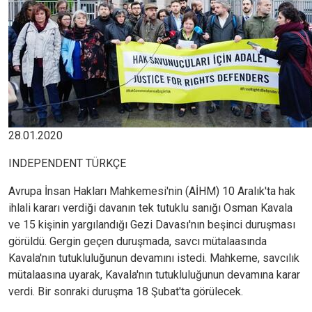
28.01.2020
INDEPENDENT TÜRKÇE
Avrupa İnsan Hakları Mahkemesi'nin (AİHM) 10 Aralık'ta hak
ihlali kararı verdiği davanın tek tutuklu sanığı Osman Kavala
ve 15 kişinin yargılandığı Gezi Davası'nın beşinci duruşması
görüldü. Gergin geçen duruşmada, savcı mütalaasında
Kavala'nın tutukluluğunun devamını istedi. Mahkeme, savcılık
mütalaasına uyarak, Kavala'nın tutukluluğunun devamına karar
verdi. Bir sonraki duruşma 18 Şubat'ta görülecek.