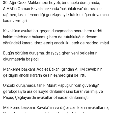
30. Ağır Ceza Mahkemesi heyeti, bir önceki duruşmada,
AİHM'in Osman Kavala hakkında 'hak ihlali var' demesine
rağmen, kesinleşmediği gerekçesiyle tutukluluğun devamına
karar vermişti.
Kavala'nın avukatları, geçen duruşmadan sonra hem reddi
hakim talebinde bulunmuş hem de tutukluluğun devamı
yönündeki karara itiraz etmiş ancak iki istek de reddedilmişti.
Bugün görülen duruşma, dosyaya giren yeni belgelerin
okunmasıyla başladı.
Mahkeme başkanı, Adalet Bakanlığı'ndan AİHM cevabının
geldiğini ancak kararın kesinleşmediğini belirtti.
Önceki duruşmada, tanık Murat Papuç'un 'can güvenliği'
gerekçesiyle ara celseyle dinlenmesine karar verilmiş ve
Papuç Çağlayan'da avukatlar olmadan dinlenmişti.
Mahkeme başkanı, Kavala'nın ve diğer sanıkların avukatlarına,