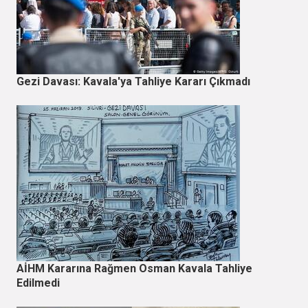
Gezi Davası: Kavala'ya Tahliye Kararı Çıkmadı
AİHM Kararına Rağmen Osman Kavala Tahliye
Edilmedi