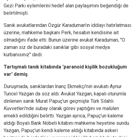
Gezi Parkı eylemlerini hedef alan paylaşımını beğendiği de
belirtilmişti.
Sanık avukatlarından Özgür Karaduman'ın iddiayı hatırlatması
üzerine, mahkeme başkanı Perk, hesabın kendisine ait
olmadığını ifade etti. Bunun üzerine avukat Karaduman, "O
zaman siz de buradaki sanıklar gibi sosyal medya
kurbanısınız" dedi.
Tartışmalı tanık kitabında 'paranoid kişilik bozukluğum
var' demiş
Duruşmada, sanıklardan İnanç Ekmekçi'nin avukatı Aynur
Tuncel Yazgan da söz aldı. Avukat Yazgan, kapalı oturumla
dinlenen sanık Murat Papuç'un geçmişte Türk Silahlı
Kuvvetleri'nde subay olarak görev yaptığını ve malülen
emekli edildiğini belirtti. Yazgan ayrıca, Papuç'un kaleme
aldığı Boyalı Bank Nöbeti kitabını mahkeme heyetine sundu.
Yazgan, Papuç'un kendi kaleme aldığı kitabında askeri