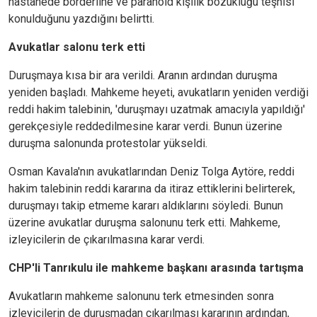
hastanede borderline ve paranoid kişilik bozukluğu teşhisi
konulduğunu yazdığını belirtti.
Avukatlar salonu terk etti
Duruşmaya kısa bir ara verildi. Aranın ardından duruşma
yeniden başladı. Mahkeme heyeti, avukatların yeniden verdiği
reddi hakim talebinin, 'duruşmayı uzatmak amacıyla yapıldığı'
gerekçesiyle reddedilmesine karar verdi. Bunun üzerine
duruşma salonunda protestolar yükseldi.
Osman Kavala'nın avukatlarından Deniz Tolga Aytöre, reddi
hakim talebinin reddi kararına da itiraz ettiklerini belirterek,
duruşmayı takip etmeme kararı aldıklarını söyledi. Bunun
üzerine avukatlar duruşma salonunu terk etti. Mahkeme,
izleyicilerin de çıkarılmasına karar verdi.
CHP'li Tanrıkulu ile mahkeme başkanı arasında tartışma
Avukatların mahkeme salonunu terk etmesinden sonra
izleyicilerin de duruşmadan çıkarılması kararının ardından,