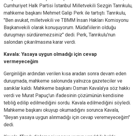
Cumhuriyet Halk Partisi İstanbul Milletvekili Sezgin Tanrıkulu,
mahkeme başkanı Mehmet Galip Perk ile tartıştı. Tanrıkulu,
"Ben avukat, milletvekili ve TBMM İnsan Hakları Komisyonu
Başkanvekili olarak konuşuyorum. Müdafiilerin olduğu
duruşmayı sürdüremezsiniz" dedi. Perk, Tanrıkulu'nun
salondan çıkarılmasına karar verdi.
Kavala: Yasaya uygun olmadığı için cevap
vermeyeceğim
Gerginliğin ardından verilen kısa aradan sonra devam eden
duruşmada, mahkeme salonunda yalnızca gazeteciler ve
sanıklar kaldı. Mahkeme başkanı Osman Kavala'ya söz hakkı
verdi ve Murat Papuç'un ifadesinin çözümünün kendisine
tebliğ edilip edilmediğini sordu. Kavala edilmediğini söyledi.
Mahkeme başkanı okuyup okumadığını sorunca Kavala,
"Beyan yasaya uygun alınmadığı için cevap veremeyeceğim"
dedi.