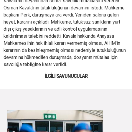
Kavala'nın beyanından sonra, savcılık mütalaasını vererek
Osman Kavala'nın tutukluluğunun devamını istedi. Mahkeme
başkanı Perk, duruşmaya ara verdi. Yeniden salona gelen
heyet, kararını açıkladı. Mahkeme, tutuksuz sanıkların yurt
dışı çıkış yasaklarının ve adli kontrol uygulamasının
kaldırılması talebini reddetti. Kavala hakkında Anayasa
Mahkemesi'nin hak ihlali kararı vermemiş olması, AİHM'in
kararının da kesinleşmemiş olması nedeniyle tutukluluğunun
devamına hükmedilen duruşmada, dosyanın mütalaa için
savcılığa tebliğine karar verildi.
İLGILI SAVUNUCULAR