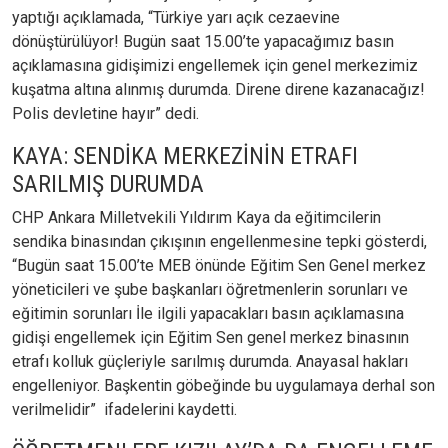
yaptığı açıklamada, “Türkiye yarı açık cezaevine
dönüştürülüyor! Bugün saat 15.00’te yapacağımız basın
açıklamasına gidişimizi engellemek için genel merkezimiz
kuşatma altına alınmış durumda. Direne direne kazanacağız!
Polis devletine hayır” dedi.
KAYA: SENDİKA MERKEZİNİN ETRAFI
SARILMIŞ DURUMDA
CHP Ankara Milletvekili Yıldırım Kaya da eğitimcilerin
sendika binasından çıkışının engellenmesine tepki gösterdi,
“Bugün saat 15.00’te MEB önünde Eğitim Sen Genel merkez
yöneticileri ve şube başkanları öğretmenlerin sorunları ve
eğitimin sorunları İle ilgili yapacakları basın açıklamasına
gidişi engellemek için Eğitim Sen genel merkez binasının
etrafı kolluk güçleriyle sarılmış durumda. Anayasal hakları
engelleniyor. Başkentin göbeğinde bu uygulamaya derhal son
verilmelidir” ifadelerini kaydetti.