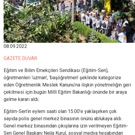
08.09.2022
GAZETE DUVAR
Eğitim ve Bilim Emekçileri Sendikası (Eğitim-Sen),
öğretmenleri ‘uzman’, ‘başöğretmen’ şeklinde kategorize
eden Öğretmenlik Meslek Kanunu’na ilişkin yönetmeliğin geri
çekilmesi için bugün Millî Eğitim Bakanlığı önünde bir araya
gelme kararı aldı.
Eğitim-Sen’in eylem saati olan 15.00’e yaklaşırken çok
sayıda polis genel merkez binasının önünü ablukaya aldı.
Genel merkez binasından çıkışlarına izin verilmeyen Eğitim-
Sen Genel Başkanı Nejla Kurul, sosyal medya hesabından