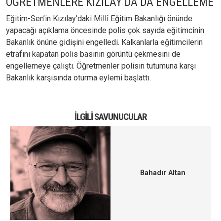
ÖĞRETMENLERE KIZILAY’DA DA ENGELLEME
Eğitim-Sen’in Kızılay’daki Millî Eğitim Bakanlığı önünde
yapacağı açıklama öncesinde polis çok sayıda eğitimcinin
Bakanlık önüne gidişini engelledi. Kalkanlarla eğitimcilerin
etrafını kapatan polis basının görüntü çekmesini de
engellemeye çalıştı. Öğretmenler polisin tutumuna karşı
Bakanlık karşısında oturma eylemi başlattı.
İLGILI SAVUNUCULAR
Bahadır Altan