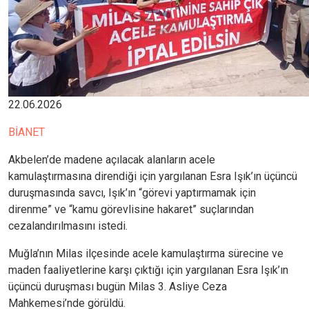
22.06.2026
BİANET
Akbelen’de madene açılacak alanların acele
kamulaştırmasına direndiği için yargılanan Esra Işık’ın üçüncü
duruşmasında savcı, Işık’ın “görevi yaptırmamak için
direnme” ve “kamu görevlisine hakaret” suçlarından
cezalandırılmasını istedi.
Muğla’nın Milas ilçesinde acele kamulaştırma sürecine ve
maden faaliyetlerine karşı çıktığı için yargılanan Esra Işık’ın
üçüncü duruşması bugün Milas 3. Asliye Ceza
Mahkemesi’nde görüldü.