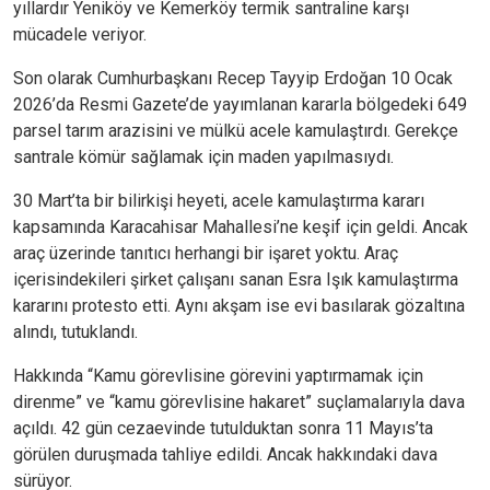
yıllardır Yeniköy ve Kemerköy termik santraline karşı
mücadele veriyor.
Son olarak Cumhurbaşkanı Recep Tayyip Erdoğan 10 Ocak
2026’da Resmi Gazete’de yayımlanan kararla bölgedeki 649
parsel tarım arazisini ve mülkü acele kamulaştırdı. Gerekçe
santrale kömür sağlamak için maden yapılmasıydı.
30 Mart’ta bir bilirkişi heyeti, acele kamulaştırma kararı
kapsamında Karacahisar Mahallesi’ne keşif için geldi. Ancak
araç üzerinde tanıtıcı herhangi bir işaret yoktu. Araç
içerisindekileri şirket çalışanı sanan Esra Işık kamulaştırma
kararını protesto etti. Aynı akşam ise evi basılarak gözaltına
alındı, tutuklandı.
Hakkında “Kamu görevlisine görevini yaptırmamak için
direnme” ve “kamu görevlisine hakaret” suçlamalarıyla dava
açıldı. 42 gün cezaevinde tutulduktan sonra 11 Mayıs’ta
görülen duruşmada tahliye edildi. Ancak hakkındaki dava
sürüyor.