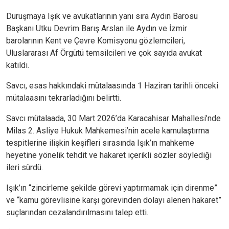
Duruşmaya Işık ve avukatlarının yanı sıra Aydın Barosu
Başkanı Utku Devrim Barış Arslan ile Aydın ve İzmir
barolarının Kent ve Çevre Komisyonu gözlemcileri,
Uluslararası Af Örgütü temsilcileri ve çok sayıda avukat
katıldı.
Savcı, esas hakkındaki mütalaasında 1 Haziran tarihli önceki
mütalaasını tekrarladığını belirtti.
Savcı mütalaada, 30 Mart 2026’da Karacahisar Mahallesi’nde
Milas 2. Asliye Hukuk Mahkemesi’nin acele kamulaştırma
tespitlerine ilişkin keşifleri sırasında Işık’ın mahkeme
heyetine yönelik tehdit ve hakaret içerikli sözler söylediği
ileri sürdü.
Işık’ın “zincirleme şekilde görevi yaptırmamak için direnme”
ve “kamu görevlisine karşı görevinden dolayı alenen hakaret”
suçlarından cezalandırılmasını talep etti.