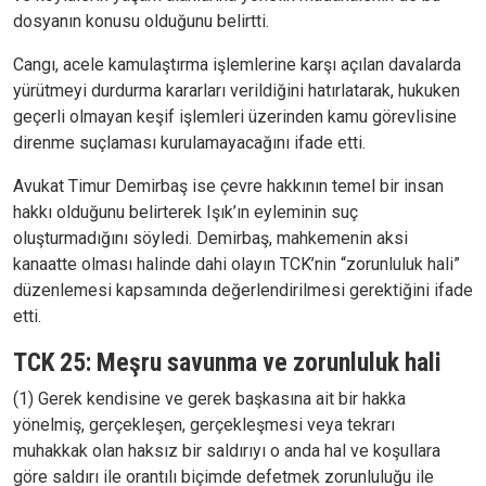
dosyanın konusu olduğunu belirtti.
Cangı, acele kamulaştırma işlemlerine karşı açılan davalarda
yürütmeyi durdurma kararları verildiğini hatırlatarak, hukuken
geçerli olmayan keşif işlemleri üzerinden kamu görevlisine
direnme suçlaması kurulamayacağını ifade etti.
Avukat Timur Demirbaş ise çevre hakkının temel bir insan
hakkı olduğunu belirterek Işık’ın eyleminin suç
oluşturmadığını söyledi. Demirbaş, mahkemenin aksi
kanaatte olması halinde dahi olayın TCK’nin “zorunluluk hali”
düzenlemesi kapsamında değerlendirilmesi gerektiğini ifade
etti.
TCK 25: Meşru savunma ve zorunluluk hali
(1) Gerek kendisine ve gerek başkasına ait bir hakka
yönelmiş, gerçekleşen, gerçekleşmesi veya tekrarı
muhakkak olan haksız bir saldırıyı o anda hal ve koşullara
göre saldırı ile orantılı biçimde defetmek zorunluluğu ile