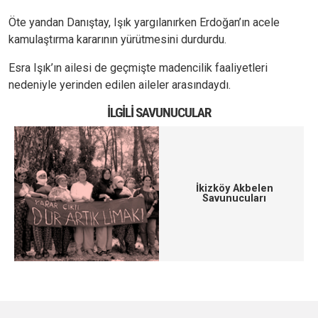
Öte yandan Danıştay, Işık yargılanırken Erdoğan’ın acele
kamulaştırma kararının yürütmesini durdurdu.
Esra Işık’ın ailesi de geçmişte madencilik faaliyetleri
nedeniyle yerinden edilen aileler arasındaydı.
İLGILI SAVUNUCULAR
İkizköy Akbelen
Savunucuları