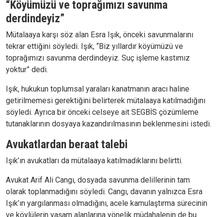
“Köyümüzü ve toprağımızı savunma
derdindeyiz”
Mütalaaya karşı söz alan Esra Işık, önceki savunmalarını
tekrar ettiğini söyledi. Işık, “Biz yıllardır köyümüzü ve
toprağımızı savunma derdindeyiz. Suç işleme kastımız
yoktur” dedi.
Işık, hukukun toplumsal yaraları kanatmanın aracı haline
getirilmemesi gerektiğini belirterek mütalaaya katılmadığını
söyledi. Ayrıca bir önceki celseye ait SEGBİS çözümleme
tutanaklarının dosyaya kazandırılmasının beklenmesini istedi.
Avukatlardan beraat talebi
Işık’ın avukatları da mütalaaya katılmadıklarını belirtti.
Avukat Arif Ali Cangı, dosyada savunma delillerinin tam
olarak toplanmadığını söyledi. Cangı, davanın yalnızca Esra
Işık’ın yargılanması olmadığını, acele kamulaştırma sürecinin
ve köylülerin yaşam alanlarına yönelik müdahalenin de bu