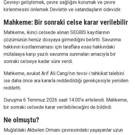
Çevreyi geliştirmek, çevre sağlığını korumak ve çevre
kirlenmesini önlemek Devletin ve vatandaşların ödevidir.
Mahkeme: Bir sonraki celse karar verilebilir
Mahkeme, ikinci celsede alınan SEGBİS kayıtlarının
çözümünün henüz dosyaya girmediğini belirtti. Savunma
hakkının kısıtlanmaması için taraflara esas hakkındaki
mütalaaya karşı yazılı savunma sunmaları amacıyla bir
sonraki celseye kadar süre verdi.
Mahkeme, avukat Arif Ali Cangı’nın tevsi-i tahkikat talebini
ise daha önce ara kararla reddedildiği gerekçesiyle yeniden
reddetti.
Duruşma 6 Temmuz 2026 saat 14.00’e ertelendi. Mahkeme,
bir sonraki celsede karar verilebileceğini de bildirdi.
Ne olmuştu?
Muğla’daki Akbelen Ormanı çevresindeki yaşayanlar uzun