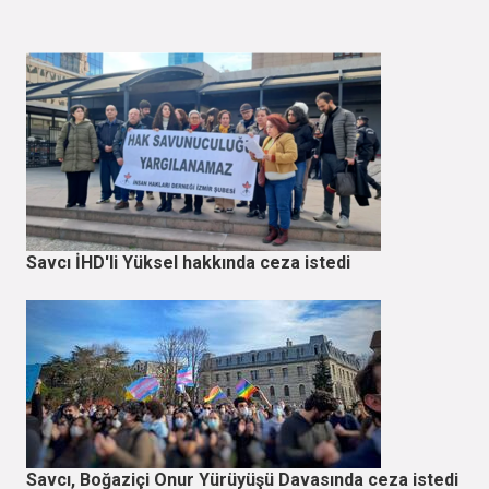
Savcı İHD'li Yüksel hakkında ceza istedi
Savcı, Boğaziçi Onur Yürüyüşü Davasında ceza istedi