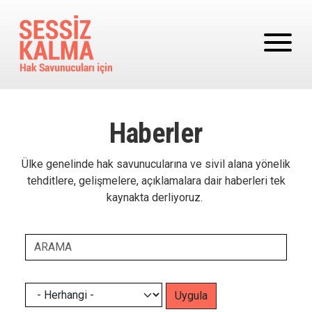
Ana içeriğe atla
Haberler
Ülke genelinde hak savunucularına ve sivil alana yönelik
tehditlere, gelişmelere, açıklamalara dair haberleri tek
kaynakta derliyoruz.