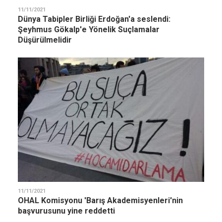
11/11/2021
Dünya Tabipler Birliği Erdoğan'a seslendi:
Şeyhmus Gökalp'e Yönelik Suçlamalar
Düşürülmelidir
11/11/2021
OHAL Komisyonu 'Barış Akademisyenleri'nin
başvurusunu yine reddetti