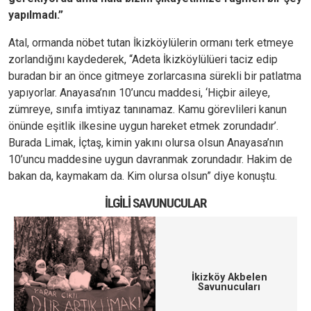
yapılmadı.”
Atal, ormanda nöbet tutan İkizköylülerin ormanı terk etmeye
zorlandığını kaydederek, “Adeta İkizköylülüeri taciz edip
buradan bir an önce gitmeye zorlarcasına sürekli bir patlatma
yapıyorlar. Anayasa’nın 10’uncu maddesi, ‘Hiçbir aileye,
zümreye, sınıfa imtiyaz tanınamaz. Kamu görevlileri kanun
önünde eşitlik ilkesine uygun hareket etmek zorundadır’.
Burada Limak, İçtaş, kimin yakını olursa olsun Anayasa’nın
10’uncu maddesine uygun davranmak zorundadır. Hakim de
bakan da, kaymakam da. Kim olursa olsun” diye konuştu.
İLGILI SAVUNUCULAR
İkizköy Akbelen
Savunucuları