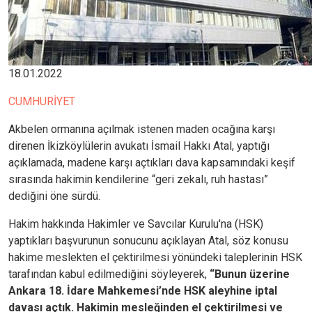
18.01.2022
CUMHURİYET
Akbelen ormanına açılmak istenen maden ocağına karşı
direnen İkizköylülerin avukatı İsmail Hakkı Atal, yaptığı
açıklamada, madene karşı açtıkları dava kapsamındaki keşif
sırasında hakimin kendilerine “geri zekalı, ruh hastası”
dediğini öne sürdü.
Hakim hakkında Hakimler ve Savcılar Kurulu'na (HSK)
yaptıkları başvurunun sonucunu açıklayan Atal, söz konusu
hakime meslekten el çektirilmesi yönündeki taleplerinin HSK
tarafından kabul edilmediğini söyleyerek,
“Bunun üzerine
Ankara 18. İdare Mahkemesi’nde HSK aleyhine iptal
davası açtık. Hakimin mesleğinden el çektirilmesi ve