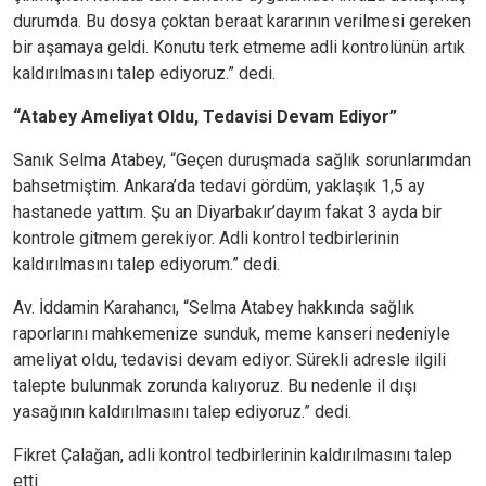
durumda. Bu dosya çoktan beraat kararının verilmesi gereken
bir aşamaya geldi. Konutu terk etmeme adli kontrolünün artık
kaldırılmasını talep ediyoruz.” dedi.
“Atabey Ameliyat Oldu, Tedavisi Devam Ediyor”
Sanık Selma Atabey, “Geçen duruşmada sağlık sorunlarımdan
bahsetmiştim. Ankara’da tedavi gördüm, yaklaşık 1,5 ay
hastanede yattım. Şu an Diyarbakır’dayım fakat 3 ayda bir
kontrole gitmem gerekiyor. Adli kontrol tedbirlerinin
kaldırılmasını talep ediyorum.” dedi.
Av. İddamin Karahancı, “Selma Atabey hakkında sağlık
raporlarını mahkemenize sunduk, meme kanseri nedeniyle
ameliyat oldu, tedavisi devam ediyor. Sürekli adresle ilgili
talepte bulunmak zorunda kalıyoruz. Bu nedenle il dışı
yasağının kaldırılmasını talep ediyoruz.” dedi.
Fikret Çalağan, adli kontrol tedbirlerinin kaldırılmasını talep
etti.