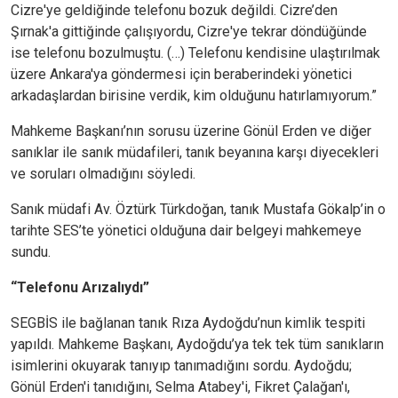
Cizre'ye geldiğinde telefonu bozuk değildi. Cizre’den
Şırnak'a gittiğinde çalışıyordu, Cizre'ye tekrar döndüğünde
ise telefonu bozulmuştu. (…) Telefonu kendisine ulaştırılmak
üzere Ankara'ya göndermesi için beraberindeki yönetici
arkadaşlardan birisine verdik, kim olduğunu hatırlamıyorum.”
Mahkeme Başkanı’nın sorusu üzerine Gönül Erden ve diğer
sanıklar ile sanık müdafileri, tanık beyanına karşı diyecekleri
ve soruları olmadığını söyledi.
Sanık müdafi Av. Öztürk Türkdoğan, tanık Mustafa Gökalp’in o
tarihte SES’te yönetici olduğuna dair belgeyi mahkemeye
sundu.
“Telefonu Arızalıydı”
SEGBİS ile bağlanan tanık Rıza Aydoğdu’nun kimlik tespiti
yapıldı. Mahkeme Başkanı, Aydoğdu’ya tek tek tüm sanıkların
isimlerini okuyarak tanıyıp tanımadığını sordu. Aydoğdu;
Gönül Erden'i tanıdığını, Selma Atabey'i, Fikret Çalağan'ı,