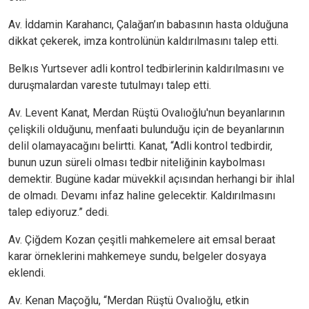
Av. İddamin Karahancı, Çalağan’ın babasının hasta olduğuna
dikkat çekerek, imza kontrolünün kaldırılmasını talep etti.
Belkıs Yurtsever adli kontrol tedbirlerinin kaldırılmasını ve
duruşmalardan vareste tutulmayı talep etti.
Av. Levent Kanat, Merdan Rüştü Ovalıoğlu'nun beyanlarının
çelişkili olduğunu, menfaati bulunduğu için de beyanlarının
delil olamayacağını belirtti. Kanat, “Adli kontrol tedbirdir,
bunun uzun süreli olması tedbir niteliğinin kaybolması
demektir. Bugüne kadar müvekkil açısından herhangi bir ihlal
de olmadı. Devamı infaz haline gelecektir. Kaldırılmasını
talep ediyoruz.” dedi.
Av. Çiğdem Kozan çeşitli mahkemelere ait emsal beraat
karar örneklerini mahkemeye sundu, belgeler dosyaya
eklendi.
Av. Kenan Maçoğlu, “Merdan Rüştü Ovalıoğlu, etkin