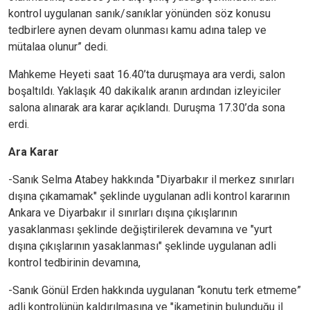
kontrol uygulanan sanık/sanıklar yönünden söz konusu
tedbirlere aynen devam olunması kamu adına talep ve
mütalaa olunur” dedi.
Mahkeme Heyeti saat 16.40’ta duruşmaya ara verdi, salon
boşaltıldı. Yaklaşık 40 dakikalık aranın ardından izleyiciler
salona alınarak ara karar açıklandı. Duruşma 17.30’da sona
erdi.
Ara Karar
-Sanık Selma Atabey hakkında "Diyarbakır il merkez sınırları
dışına çıkamamak" şeklinde uygulanan adli kontrol kararının
Ankara ve Diyarbakır il sınırları dışına çıkışlarının
yasaklanması şeklinde değiştirilerek devamına ve "yurt
dışına çıkışlarının yasaklanması" şeklinde uygulanan adli
kontrol tedbirinin devamına,
-Sanık Gönül Erden hakkında uygulanan “konutu terk etmeme”
adli kontrolünün kaldırılmasına ve "ikametinin bulunduğu il