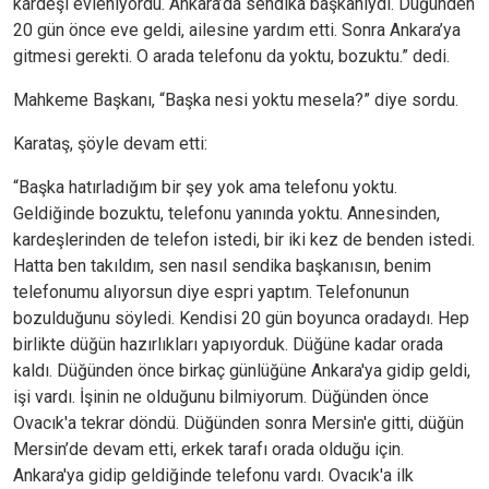
kardeşi evleniyordu. Ankara’da sendika başkanıydı. Düğünden
20 gün önce eve geldi, ailesine yardım etti. Sonra Ankara’ya
gitmesi gerekti. O arada telefonu da yoktu, bozuktu.” dedi.
Mahkeme Başkanı, “Başka nesi yoktu mesela?” diye sordu.
Karataş, şöyle devam etti:
“Başka hatırladığım bir şey yok ama telefonu yoktu.
Geldiğinde bozuktu, telefonu yanında yoktu. Annesinden,
kardeşlerinden de telefon istedi, bir iki kez de benden istedi.
Hatta ben takıldım, sen nasıl sendika başkanısın, benim
telefonumu alıyorsun diye espri yaptım. Telefonunun
bozulduğunu söyledi. Kendisi 20 gün boyunca oradaydı. Hep
birlikte düğün hazırlıkları yapıyorduk. Düğüne kadar orada
kaldı. Düğünden önce birkaç günlüğüne Ankara'ya gidip geldi,
işi vardı. İşinin ne olduğunu bilmiyorum. Düğünden önce
Ovacık'a tekrar döndü. Düğünden sonra Mersin'e gitti, düğün
Mersin’de devam etti, erkek tarafı orada olduğu için.
Ankara'ya gidip geldiğinde telefonu vardı. Ovacık'a ilk