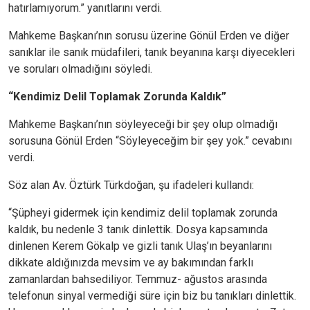
hatırlamıyorum.” yanıtlarını verdi.
Mahkeme Başkanı’nın sorusu üzerine Gönül Erden ve diğer
sanıklar ile sanık müdafileri, tanık beyanına karşı diyecekleri
ve soruları olmadığını söyledi.
“Kendimiz Delil Toplamak Zorunda Kaldık”
Mahkeme Başkanı’nın söyleyeceği bir şey olup olmadığı
sorusuna Gönül Erden “Söyleyeceğim bir şey yok.” cevabını
verdi.
Söz alan Av. Öztürk Türkdoğan, şu ifadeleri kullandı:
“Şüpheyi gidermek için kendimiz delil toplamak zorunda
kaldık, bu nedenle 3 tanık dinlettik. Dosya kapsamında
dinlenen Kerem Gökalp ve gizli tanık Ulaş’ın beyanlarını
dikkate aldığınızda mevsim ve ay bakımından farklı
zamanlardan bahsediliyor. Temmuz- ağustos arasında
telefonun sinyal vermediği süre için biz bu tanıkları dinlettik.