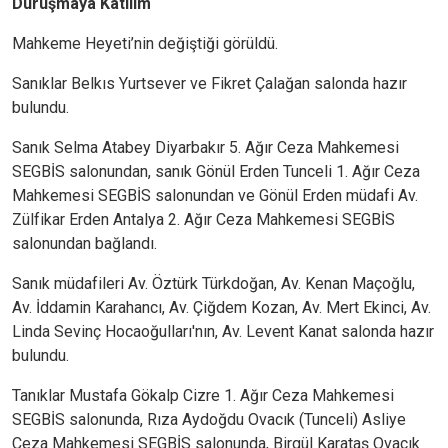
Duruşmaya Katılım
Mahkeme Heyeti’nin değiştiği görüldü.
Sanıklar Belkıs Yurtsever ve Fikret Çalağan salonda hazır
bulundu.
Sanık Selma Atabey Diyarbakır 5. Ağır Ceza Mahkemesi
SEGBİS salonundan, sanık Gönül Erden Tunceli 1. Ağır Ceza
Mahkemesi SEGBİS salonundan ve Gönül Erden müdafi Av.
Zülfikar Erden Antalya 2. Ağır Ceza Mahkemesi SEGBİS
salonundan bağlandı.
Sanık müdafileri Av. Öztürk Türkdoğan, Av. Kenan Maçoğlu,
Av. İddamin Karahancı, Av. Çiğdem Kozan, Av. Mert Ekinci, Av.
Linda Sevinç Hocaoğulları'nın, Av. Levent Kanat salonda hazır
bulundu.
Tanıklar Mustafa Gökalp Cizre 1. Ağır Ceza Mahkemesi
SEGBİS salonunda, Rıza Aydoğdu Ovacık (Tunceli) Asliye
Ceza Mahkemesi SEGBİS salonunda, Birgül Karataş Ovacık