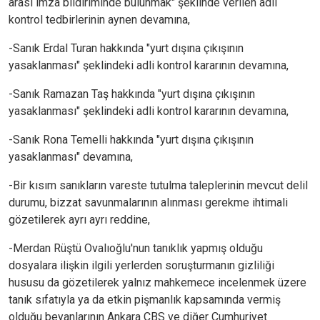
arası imza bildiriminde bulunmak" şeklinde verilen adli
kontrol tedbirlerinin aynen devamına,
-Sanık Erdal Turan hakkında "yurt dışına çıkışının
yasaklanması" şeklindeki adli kontrol kararının devamına,
-Sanık Ramazan Taş hakkında "yurt dışına çıkışının
yasaklanması" şeklindeki adli kontrol kararının devamına,
-Sanık Rona Temelli hakkında "yurt dışına çıkışının
yasaklanması" devamına,
-Bir kısım sanıkların vareste tutulma taleplerinin mevcut delil
durumu, bizzat savunmalarının alınması gerekme ihtimali
gözetilerek ayrı ayrı reddine,
-Merdan Rüştü Ovalıoğlu'nun tanıklık yapmış olduğu
dosyalara ilişkin ilgili yerlerden soruşturmanın gizliliği
hususu da gözetilerek yalnız mahkemece incelenmek üzere
tanık sıfatıyla ya da etkin pişmanlık kapsamında vermiş
olduğu beyanlarının Ankara CBS ve diğer Cumhuriyet