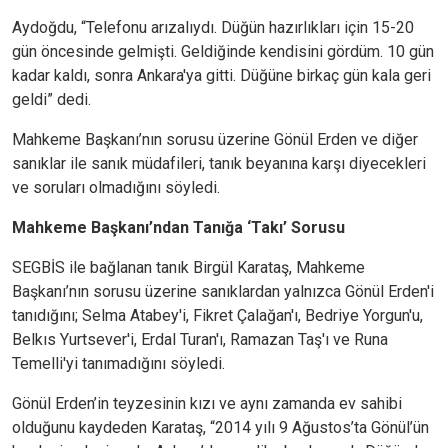
Aydoğdu, “Telefonu arızalıydı. Düğün hazırlıkları için 15-20
gün öncesinde gelmişti. Geldiğinde kendisini gördüm. 10 gün
kadar kaldı, sonra Ankara'ya gitti. Düğüne birkaç gün kala geri
geldi” dedi.
Mahkeme Başkanı’nın sorusu üzerine Gönül Erden ve diğer
sanıklar ile sanık müdafileri, tanık beyanına karşı diyecekleri
ve soruları olmadığını söyledi.
Mahkeme Başkanı’ndan Tanığa ‘Takı’ Sorusu
SEGBİS ile bağlanan tanık Birgül Karataş, Mahkeme
Başkanı’nın sorusu üzerine sanıklardan yalnızca Gönül Erden'i
tanıdığını; Selma Atabey'i, Fikret Çalağan'ı, Bedriye Yorgun'u,
Belkıs Yurtsever'i, Erdal Turan'ı, Ramazan Taş'ı ve Runa
Temelli'yi tanımadığını söyledi.
Gönül Erden’in teyzesinin kızı ve aynı zamanda ev sahibi
olduğunu kaydeden Karataş, “2014 yılı 9 Ağustos’ta Gönül’ün