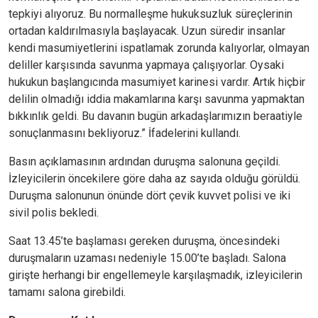
tepkiyi alıyoruz. Bu normalleşme hukuksuzluk süreçlerinin
ortadan kaldırılmasıyla başlayacak. Uzun süredir insanlar
kendi masumiyetlerini ispatlamak zorunda kalıyorlar, olmayan
deliller karşısında savunma yapmaya çalışıyorlar. Oysaki
hukukun başlangıcında masumiyet karinesi vardır. Artık hiçbir
delilin olmadığı iddia makamlarına karşı savunma yapmaktan
bıkkınlık geldi. Bu davanın bugün arkadaşlarımızın beraatiyle
sonuçlanmasını bekliyoruz.” İfadelerini kullandı.
Basın açıklamasının ardından duruşma salonuna geçildi.
İzleyicilerin öncekilere göre daha az sayıda olduğu görüldü.
Duruşma salonunun önünde dört çevik kuvvet polisi ve iki
sivil polis bekledi.
Saat 13.45’te başlaması gereken duruşma, öncesindeki
duruşmaların uzaması nedeniyle 15.00’te başladı. Salona
girişte herhangi bir engellemeyle karşılaşmadık, izleyicilerin
tamamı salona girebildi.