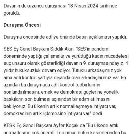
Davanın dokuzuncu duruşması 18 Nisan 2024 tarihinde
görüldü.
Duruşma Öncesi
Duruşma öncesinde adliye önünde basın açıklaması yapıldı.
SES Eş Genel Başkanı Sıddık Akın, “SES’in pandemi
döneminde yaptığı çalışmalar ve yürüttüğü kadın mücadelesi
suç unsuru olarak gösterildiği davanın 9. duruşmasındayız. 4
yıldır hukuksuzluk devam ediyor. Tutuklu arkadaşımız yok
ama adli kontrol şartıyla dışarıda olan arkadaşlarımız var. En
azından bu duruşmada adli kontrol tedbirlerinin
sonlandırılmasını, emek ve demokrasi güçlerine yönelik
baskıların son bulması açısından bir adım atılmasını
bekliyoruz. Bu ülkenin artık normalleşmeye ihtiyacı var,
demokrasinin artık işlemesine ihtiyacı var.” dedi.
KESK Eş Genel Başkanı Ayfer Koçak da “Bu ülkede artık
normalleşme çok önemli. Toplumun bütün kesimlerinden bu