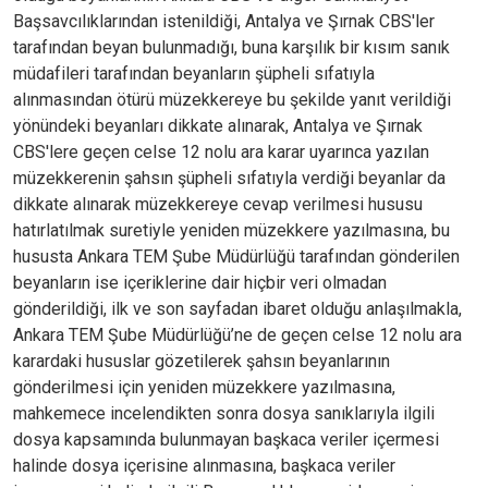
Başsavcılıklarından istenildiği, Antalya ve Şırnak CBS'ler
tarafından beyan bulunmadığı, buna karşılık bir kısım sanık
müdafileri tarafından beyanların şüpheli sıfatıyla
alınmasından ötürü müzekkereye bu şekilde yanıt verildiği
yönündeki beyanları dikkate alınarak, Antalya ve Şırnak
CBS'lere geçen celse 12 nolu ara karar uyarınca yazılan
müzekkerenin şahsın şüpheli sıfatıyla verdiği beyanlar da
dikkate alınarak müzekkereye cevap verilmesi hususu
hatırlatılmak suretiyle yeniden müzekkere yazılmasına, bu
hususta Ankara TEM Şube Müdürlüğü tarafından gönderilen
beyanların ise içeriklerine dair hiçbir veri olmadan
gönderildiği, ilk ve son sayfadan ibaret olduğu anlaşılmakla,
Ankara TEM Şube Müdürlüğü’ne de geçen celse 12 nolu ara
karardaki hususlar gözetilerek şahsın beyanlarının
gönderilmesi için yeniden müzekkere yazılmasına,
mahkemece incelendikten sonra dosya sanıklarıyla ilgili
dosya kapsamında bulunmayan başkaca veriler içermesi
halinde dosya içerisine alınmasına, başkaca veriler