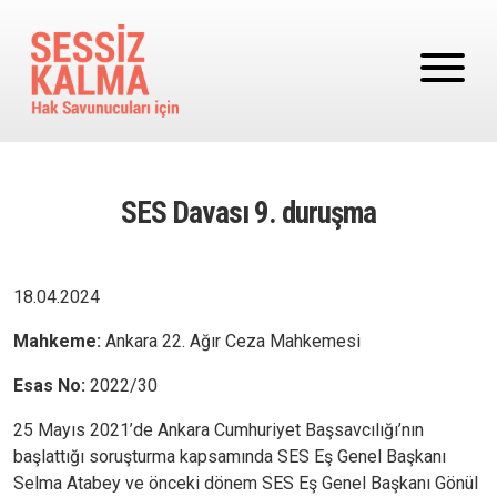
Ana içeriğe atla
SES Davası 9. duruşma
18.04.2024
Mahkeme:
Ankara 22. Ağır Ceza Mahkemesi
Esas No:
2022/30
25 Mayıs 2021’de Ankara Cumhuriyet Başsavcılığı’nın
başlattığı soruşturma kapsamında SES Eş Genel Başkanı
Selma Atabey ve önceki dönem SES Eş Genel Başkanı Gönül