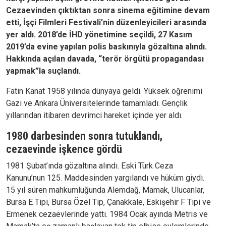
Cezaevinden çıktıktan sonra sinema eğitimine devam
etti, İşçi Filmleri Festivali’nin düzenleyicileri arasında
yer aldı. 2018’de İHD yönetimine seçildi, 27 Kasım
2019’da evine yapılan polis baskınıyla gözaltına alındı.
Hakkında açılan davada, “terör örgütü propagandası
yapmak”la suçlandı.
Fatin Kanat 1958 yılında dünyaya geldi. Yüksek öğrenimi
Gazi ve Ankara Üniversitelerinde tamamladı. Gençlik
yıllarından itibaren devrimci hareket içinde yer aldı.
1980 darbesinden sonra tutuklandı,
cezaevinde işkence gördü
1981 Şubat’ında gözaltına alındı. Eski Türk Ceza
Kanunu’nun 125. Maddesinden yargılandı ve hüküm giydi.
15 yıl süren mahkumluğunda Alemdağ, Mamak, Ulucanlar,
Bursa E Tipi, Bursa Özel Tip, Çanakkale, Eskişehir F Tipi ve
Ermenek cezaevlerinde yattı. 1984 Ocak ayında Metris ve