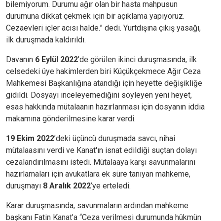
bilemiyorum. Durumu ağır olan bir hasta mahpusun
durumuna dikkat çekmek için bir açıklama yapıyoruz.
Cezaevleri içler acısı halde.” dedi. Yurtdışına çıkış yasağı,
ilk duruşmada kaldırıldı.
Davanın
6 Eylül 2022
’de görülen ikinci duruşmasında, ilk
celsedeki üye hakimlerden biri Küçükçekmece Ağır Ceza
Mahkemesi Başkanlığına atandığı için heyette değişikliğe
gidildi. Dosyayı inceleyemediğini söyleyen yeni heyet,
esas hakkında mütalaanın hazırlanması için dosyanın iddia
makamına gönderilmesine karar verdi.
19 Ekim 2022
’deki üçüncü duruşmada savcı, nihai
mütalaasını verdi ve Kanat'ın isnat edildiği suçtan dolayı
cezalandırılmasını istedi. Mütalaaya karşı savunmalarını
hazırlamaları için avukatlara ek süre tanıyan mahkeme,
duruşmayı
8 Aralık 2022
’ye erteledi.
Karar duruşmasında, savunmaların ardından mahkeme
başkanı Fatin Kanat’a “Ceza verilmesi durumunda hükmün