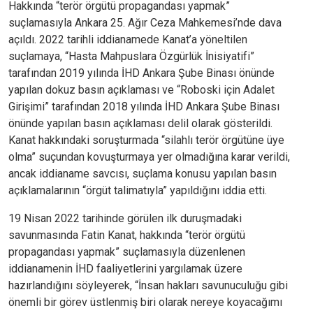
Hakkında “terör örgütü propagandası yapmak”
suçlamasıyla Ankara 25. Ağır Ceza Mahkemesi’nde dava
açıldı. 2022 tarihli iddianamede Kanat’a yöneltilen
suçlamaya, “Hasta Mahpuslara Özgürlük İnisiyatifi”
tarafından 2019 yılında İHD Ankara Şube Binası önünde
yapılan dokuz basın açıklaması ve “Roboski için Adalet
Girişimi” tarafından 2018 yılında İHD Ankara Şube Binası
önünde yapılan basın açıklaması delil olarak gösterildi.
Kanat hakkındaki soruşturmada “silahlı terör örgütüne üye
olma” suçundan kovuşturmaya yer olmadığına karar verildi,
ancak iddianame savcısı, suçlama konusu yapılan basın
açıklamalarının “örgüt talimatıyla” yapıldığını iddia etti.
19 Nisan 2022 tarihinde görülen ilk duruşmadaki
savunmasında Fatin Kanat, hakkında “terör örgütü
propagandası yapmak” suçlamasıyla düzenlenen
iddianamenin İHD faaliyetlerini yargılamak üzere
hazırlandığını söyleyerek, “İnsan hakları savunuculuğu gibi
önemli bir görev üstlenmiş biri olarak nereye koyacağımı