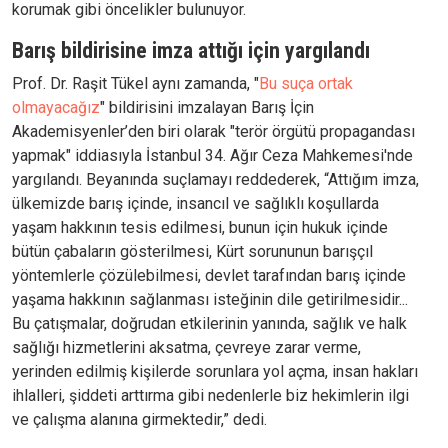
korumak gibi öncelikler bulunuyor.
Barış bildirisine imza attığı için yargılandı
Prof. Dr. Raşit Tükel aynı zamanda, "
Bu suça ortak
olmayacağız
" bildirisini imzalayan Barış İçin
Akademisyenler’den biri olarak "terör örgütü propagandası
yapmak" iddiasıyla İstanbul 34. Ağır Ceza Mahkemesi'nde
yargılandı. Beyanında suçlamayı reddederek, “Attığım imza,
ülkemizde barış içinde, insancıl ve sağlıklı koşullarda
yaşam hakkının tesis edilmesi, bunun için hukuk içinde
bütün çabaların gösterilmesi, Kürt sorununun barışçıl
yöntemlerle çözülebilmesi, devlet tarafından barış içinde
yaşama hakkının sağlanması isteğinin dile getirilmesidir...
Bu çatışmalar, doğrudan etkilerinin yanında, sağlık ve halk
sağlığı hizmetlerini aksatma, çevreye zarar verme,
yerinden edilmiş kişilerde sorunlara yol açma, insan hakları
ihlalleri, şiddeti arttırma gibi nedenlerle biz hekimlerin ilgi
ve çalışma alanına girmektedir,” dedi.