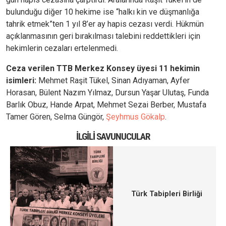
bulunduğu diğer 10 hekime ise “halkı kin ve düşmanlığa
tahrik etmek”ten 1 yıl 8’er ay hapis cezası verdi. Hükmün
açıklanmasının geri bırakılması talebini reddettikleri için
hekimlerin cezaları ertelenmedi.
Ceza verilen TTB Merkez Konsey üyesi 11 hekimin
isimleri:
Mehmet Raşit Tükel, Sinan Adıyaman, Ayfer
Horasan, Bülent Nazım Yılmaz, Dursun Yaşar Ulutaş, Funda
Barlık Obuz, Hande Arpat, Mehmet Sezai Berber, Mustafa
Tamer Gören, Selma Güngör,
Şeyhmus Gökalp
.
İLGILI SAVUNUCULAR
Türk Tabipleri Birliği