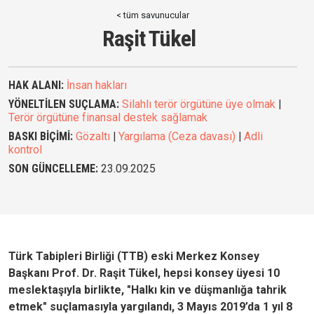
< tüm savunucular
Raşit Tükel
HAK ALANI:
İnsan hakları
YÖNELTİLEN SUÇLAMA:
Silahlı terör örgütüne üye olmak
|
Terör örgütüne finansal destek sağlamak
BASKI BİÇİMİ:
Gözaltı
|
Yargılama (Ceza davası)
|
Adli
kontrol
SON GÜNCELLEME:
23.09.2025
Türk Tabipleri Birliği (TTB) eski Merkez Konsey
Başkanı Prof. Dr. Raşit Tükel, hepsi konsey üyesi 10
meslektaşıyla birlikte, "Halkı kin ve düşmanlığa tahrik
etmek" suçlamasıyla yargılandı, 3 Mayıs 2019’da 1 yıl 8