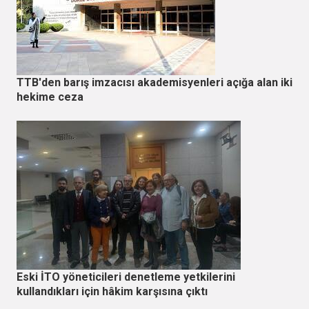
TTB'den barış imzacısı akademisyenleri açığa alan iki
hekime ceza
Eski İTO yöneticileri denetleme yetkilerini
kullandıkları için hâkim karşısına çıktı