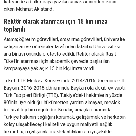
listesinde adı ilk sıraya yazılan ancak seçimden ikinci
çıkan Mahmut Ak atandı.
Rektör olarak atanması için 15 bin imza
toplandı
Atama; öğretim görevlileri, araştırma görevlileri, üniversite
çalışanları ve öğrenciler tarafından İstanbul Üniversitesi
ana binası önünde protesto edildi. Rektör olarak Raşit
Tükel’in atanması için akademik çevrede başlatılan
kampanyaya yaklaşık 15 bin kişi imza verdi.
Tükel, TTB Merkez Konseyi’nde 2014-2016 döneminde II.
Başkan, 2016-2018 döneminde Başkan olarak görev yaptı.
Türk Tabipleri Birliği (TTB), Türkiye’deki hekimlerin yüzde
80’inin üye olduğu, hükümetten yardım almayan, mesleki
bir sivil toplum örgütüdür. Kuruluş amaçları arasında
Türkiye halkının sağlığını korumak, geliştirmek ve herkesin
kolay ulaşabileceği kaliteli ve uygun maliyetli sağlık
hizmeti için çalışmak, meslek ahlakını en iyi şekilde