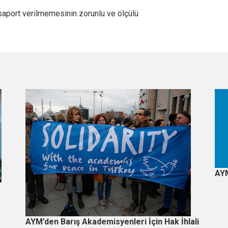
aport verilmemesinin zorunlu ve ölçülü
AYM
AYM’den Barış Akademisyenleri İçin Hak İhlali