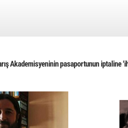
rış Akademisyeninin pasaportunun iptaline 'ihl