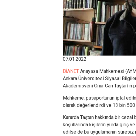
07.01.2022
BİANET
Anayasa Mahkemesi (AYM)
Ankara Üniversitesi Siyasal Bilgile
Akademisyeni Onur Can Taştan’ın pa
Mahkeme, pasaportunun iptal edilme
olarak değerlendirdi ve 13 bin 50
Kararda Taştan hakkında bir cezai 
koşullarında kişilerin yurda giriş ve
edilse de bu uygulamanın süresiz 