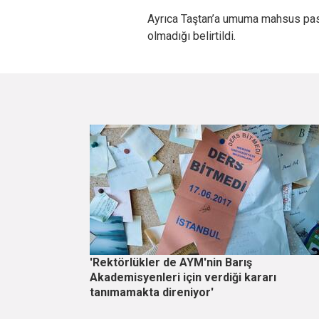
Ayrıca Taştan’a umuma mahsus pas
olmadığı belirtildi.
'Rektörlükler de AYM'nin Barış
Akademisyenleri için verdiği kararı
tanımamakta direniyor'