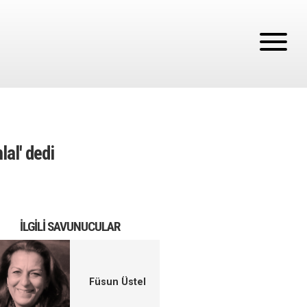
al' dedi
İLGILI SAVUNUCULAR
Füsun Üstel