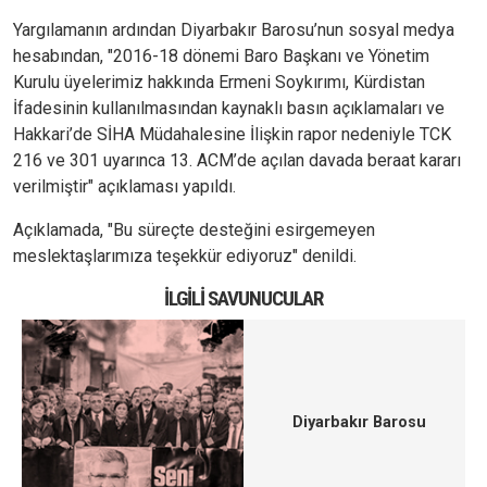
Yargılamanın ardından Diyarbakır Barosu’nun sosyal medya
hesabından, "2016-18 dönemi Baro Başkanı ve Yönetim
Kurulu üyelerimiz hakkında Ermeni Soykırımı, Kürdistan
İfadesinin kullanılmasından kaynaklı basın açıklamaları ve
Hakkari’de SİHA Müdahalesine İlişkin rapor nedeniyle TCK
216 ve 301 uyarınca 13. ACM’de açılan davada beraat kararı
verilmiştir" açıklaması yapıldı.
Açıklamada, "Bu süreçte desteğini esirgemeyen
meslektaşlarımıza teşekkür ediyoruz" denildi.
İLGILI SAVUNUCULAR
Diyarbakır Barosu