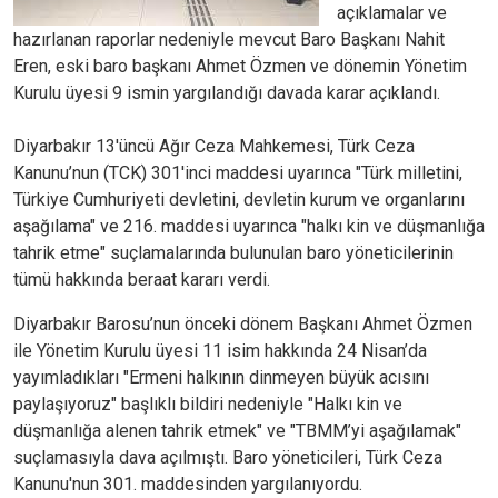
açıklamalar ve
hazırlanan raporlar nedeniyle mevcut Baro Başkanı Nahit
Eren, eski baro başkanı Ahmet Özmen ve dönemin Yönetim
Kurulu üyesi 9 ismin yargılandığı davada karar açıklandı.
Diyarbakır 13'üncü Ağır Ceza Mahkemesi, Türk Ceza
Kanunu’nun (TCK) 301'inci maddesi uyarınca "Türk milletini,
Türkiye Cumhuriyeti devletini, devletin kurum ve organlarını
aşağılama" ve 216. maddesi uyarınca "halkı kin ve düşmanlığa
tahrik etme" suçlamalarında bulunulan baro yöneticilerinin
tümü hakkında beraat kararı verdi.
Diyarbakır Barosu’nun önceki dönem Başkanı Ahmet Özmen
ile Yönetim Kurulu üyesi 11 isim hakkında 24 Nisan’da
yayımladıkları "Ermeni halkının dinmeyen büyük acısını
paylaşıyoruz" başlıklı bildiri nedeniyle "Halkı kin ve
düşmanlığa alenen tahrik etmek" ve "TBMM’yi aşağılamak"
suçlamasıyla dava açılmıştı. Baro yöneticileri, Türk Ceza
Kanunu'nun 301. maddesinden yargılanıyordu.