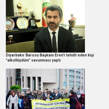
Diyarbakır Barosu Başkanı Eren'i tehdit eden kişi
"alkollüydüm" savunması yaptı