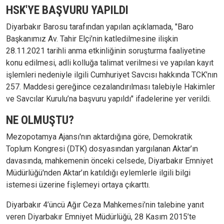
HSK'YE BAŞVURU YAPILDI
Diyarbakır Barosu tarafından yapılan açıklamada, "Baro
Başkanımız Av. Tahir Elçi’nin katledilmesine ilişkin
28.11.2021 tarihli anma etkinliğinin soruşturma faaliyetine
konu edilmesi, adli kolluğa talimat verilmesi ve yapılan kayıt
işlemleri nedeniyle ilgili Cumhuriyet Savcısı hakkında TCK’nın
257. Maddesi gereğince cezalandırılması talebiyle Hakimler
ve Savcılar Kurulu’na başvuru yapıldı" ifadelerine yer verildi.
NE OLMUŞTU?
Mezopotamya Ajansı'nın aktardığına göre, Demokratik
Toplum Kongresi (DTK) dosyasından yargılanan Aktar’ın
davasında, mahkemenin önceki celsede, Diyarbakır Emniyet
Müdürlüğü'nden Aktar’ın katıldığı eylemlerle ilgili bilgi
istemesi üzerine fişlemeyi ortaya çıkarttı.
Diyarbakır 4’üncü Ağır Ceza Mahkemesi’nin talebine yanıt
veren Diyarbakır Emniyet Müdürlüğü, 28 Kasım 2015’te