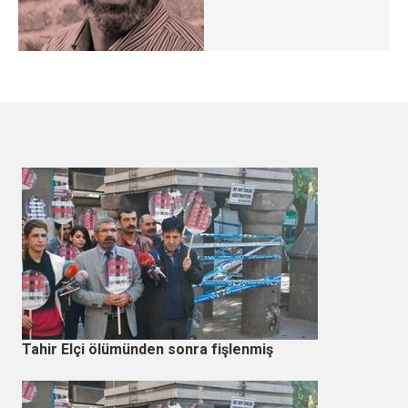
Tahir Elçi ölümünden sonra fişlenmiş