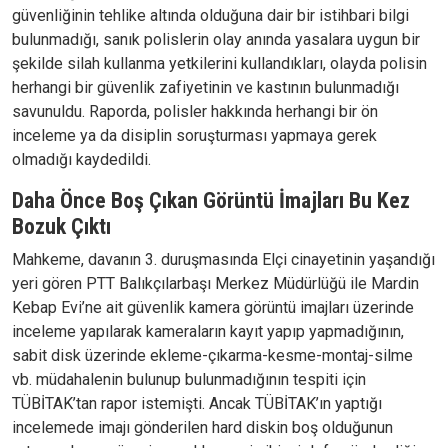
güvenliğinin tehlike altında olduğuna dair bir istihbari bilgi
bulunmadığı, sanık polislerin olay anında yasalara uygun bir
şekilde silah kullanma yetkilerini kullandıkları, olayda polisin
herhangi bir güvenlik zafiyetinin ve kastının bulunmadığı
savunuldu. Raporda, polisler hakkında herhangi bir ön
inceleme ya da disiplin soruşturması yapmaya gerek
olmadığı kaydedildi.
Daha Önce Boş Çıkan Görüntü İmajları Bu Kez
Bozuk Çıktı
Mahkeme, davanın 3. duruşmasında Elçi cinayetinin yaşandığı
yeri gören PTT Balıkçılarbaşı Merkez Müdürlüğü ile Mardin
Kebap Evi’ne ait güvenlik kamera görüntü imajları üzerinde
inceleme yapılarak kameraların kayıt yapıp yapmadığının,
sabit disk üzerinde ekleme-çıkarma-kesme-montaj-silme
vb. müdahalenin bulunup bulunmadığının tespiti için
TÜBİTAK’tan rapor istemişti. Ancak TÜBİTAK’ın yaptığı
incelemede imajı gönderilen hard diskin boş olduğunun