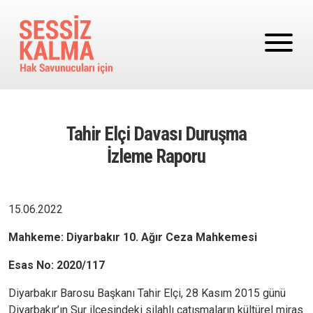
Ana içeriğe atla
Tahir Elçi Davası Duruşma
İzleme Raporu
15.06.2022
Mahkeme: Diyarbakır 10. Ağır Ceza Mahkemesi
Esas No: 2020/117
Diyarbakır Barosu Başkanı Tahir Elçi, 28 Kasım 2015 günü
Diyarbakır’ın Sur ilçesindeki silahlı çatışmaların kültürel miras