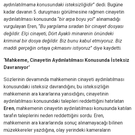
aydınlatılmama konusundaki isteksizliğidir
” dedi. Bugüne
kadar davanın 5. duruşması görülmesine rağmen cinayetin
aydınlatılması konusunda “
bir arpa boyu yol
” alınamadığı
vurgulayan Eren, “
Bu yargılama sıradan bir cinayet dosyası
değildir. Elçi cinayeti, Dört Ayaklı minarenin önündeki
kriminal bir dosya değildir. Biz bunu kabul etmiyoruz. Biz
maddi gerçeğin ortaya çıkmasını istiyoruz
” diye kaydetti.
‘Mahkeme, Cinayetin Aydınlatılması Konusunda İsteksiz
Davranıyor’
Sözlerinin devamında mahkemenin cinayeti aydınlatılması
konusundaki isteksiz davrandığını, bu isteksizliğin
mahkemenin ara kararlarına yansıdığını, cinayetinin
aydınlatılması konusundaki talepleri reddettiğini hatırlatan
Eren
, mahkemenin cinayetin aydınlatılması konusunda katılan
tarafın taleplerini neden reddettiğini sordu. Eren,
mahkemenin ara kararlarında sonuç alınamayacağı bilinen
müzekkereler yazdığına, olay yerindeki kameraların