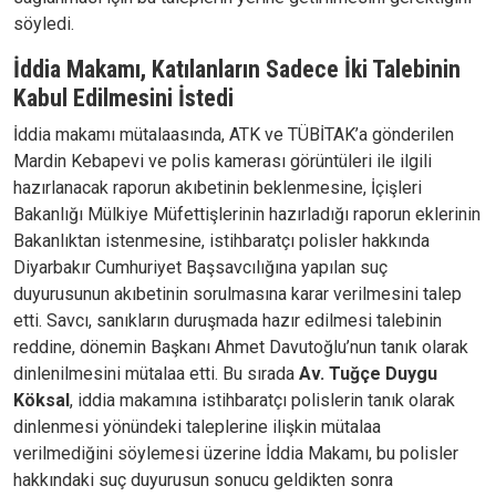
söyledi.
İddia Makamı, Katılanların Sadece İki Talebinin
Kabul Edilmesini İstedi
İddia makamı mütalaasında, ATK ve TÜBİTAK’a gönderilen
Mardin Kebapevi ve polis kamerası görüntüleri ile ilgili
hazırlanacak raporun akıbetinin beklenmesine, İçişleri
Bakanlığı Mülkiye Müfettişlerinin hazırladığı raporun eklerinin
Bakanlıktan istenmesine, istihbaratçı polisler hakkında
Diyarbakır Cumhuriyet Başsavcılığına yapılan suç
duyurusunun akıbetinin sorulmasına karar verilmesini talep
etti. Savcı, sanıkların duruşmada hazır edilmesi talebinin
reddine, dönemin Başkanı Ahmet Davutoğlu’nun tanık olarak
dinlenilmesini mütalaa etti. Bu sırada
Av. Tuğçe Duygu
Köksal
, iddia makamına istihbaratçı polislerin tanık olarak
dinlenmesi yönündeki taleplerine ilişkin mütalaa
verilmediğini söylemesi üzerine İddia Makamı, bu polisler
hakkındaki suç duyurusun sonucu geldikten sonra