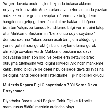
Yalçın
, davada usule ilişkin beyanda bulanacaklarını
söyleyerek söz aldı. Ara kararlarda ve celse arasında yazılan
müzekkerelere gelen cevapları öğrenme ve belgelerin
hangilerinin gelip gelmediğinin bilme hakları olduğunu
belirten Yalçın, bu konuda kendilerine bilgi verilmesini talep
etti. Mahkeme Başkanı’nın “Daha önce söyleseydiniz”
demesi üzerine Yalçın, bunun usuli bir işlem olduğu için
yerine getirilmesi gerektiği, bunu söylemelerine gerek
olmadığı cevabını verdi. Mahkeme başkanı ise dava
dosyasına giren son bilgi ve belgelerin detaylı olarak
duruşma tutanağına yazıldığını söyledi. Ardından mahkeme
kâtibi, hangi bilgi ve belgelerin bu celsede dava dosyasına
geldiğini, hangi belgelerin istendiğine ilişkin bilgileri okudu.
Müfettiş Raporu Elçi Cinayetinden 7 Yıl Sonra Dava
Dosyasında
Diyarbakır Barosu eski Başkanı Tahir Elçi ve iki polis
memurunun öldürülmesinin ardından olayı