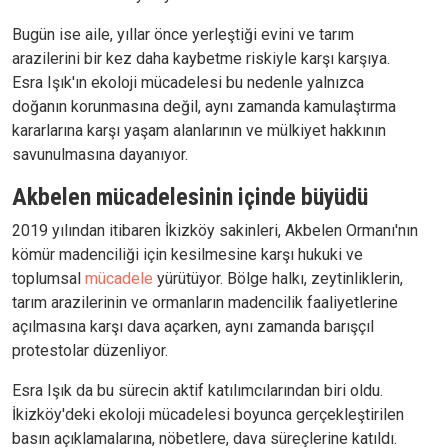
Bugün ise aile, yıllar önce yerleştiği evini ve tarım
arazilerini bir kez daha kaybetme riskiyle karşı karşıya.
Esra Işık'ın ekoloji mücadelesi bu nedenle yalnızca
doğanın korunmasına değil, aynı zamanda kamulaştırma
kararlarına karşı yaşam alanlarının ve mülkiyet hakkının
savunulmasına dayanıyor.
Akbelen mücadelesinin içinde büyüdü
2019 yılından itibaren İkizköy sakinleri, Akbelen Ormanı'nın
kömür madenciliği için kesilmesine karşı hukuki ve
toplumsal
mücadele
yürütüyor. Bölge halkı, zeytinliklerin,
tarım arazilerinin ve ormanların madencilik faaliyetlerine
açılmasına karşı dava açarken, aynı zamanda barışçıl
protestolar düzenliyor.
Esra Işık da bu sürecin aktif katılımcılarından biri oldu.
İkizköy'deki ekoloji mücadelesi boyunca gerçekleştirilen
basın açıklamalarına, nöbetlere, dava süreçlerine katıldı.