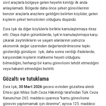
sivil araçlarla bölgeye gelen heyetin kimliği ilk anda
anlaşılamadı. Bölgede daha önce şirket görevlilerinin
benzer araçlarla arazilere geldiğini belirten köylüler, gelen
kişilerin şirket temsilcileri olduğunu düşündü.
Esra Işık da diğer köylülerle birlikte kamulaştırmaya itiraz
etti. Olaya ilişkin görüntülerde, Işık’ın kamulaştırmaya karşı
çıkarak zeytinliklerin ve yaşam alanlarının yalnızca
ekonomik değer üzerinden değerlendirilmesine tepki
gösterdiği görülüyor.. Işık, daha sonra verdiği ifadelerde,
karşısındaki kişilerin mahkeme heyeti olduğunu
bilmediğini, herhangi bir kamu görevlisini tehdit etmediğini
veya hakaret etmediğini belirtti.
Gözaltı ve tutuklama
Esra Işık,
30 Mart 2026
gecesi evinden gözaltına alındı.
Ertesi gün Milas Sulh Ceza Hâkimliği tarafından Türk Ceza
Kanunu'nun 265. maddesi uyarınca "kamu görevlisine
görevini yaptırmamak için direnme", ayrıca 125. maddesi