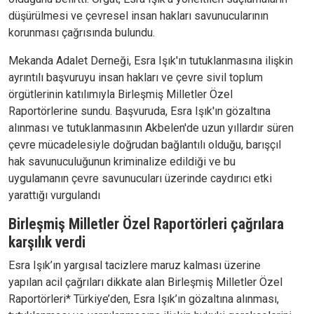
düşürülmesi ve çevresel insan hakları savunucularının
korunması çağrısında bulundu.
Mekanda Adalet Derneği, Esra Işık'ın tutuklanmasına ilişkin
ayrıntılı başvuruyu insan hakları ve çevre sivil toplum
örgütlerinin katılımıyla Birleşmiş Milletler Özel
Raportörlerine sundu. Başvuruda, Esra Işık'ın gözaltına
alınması ve tutuklanmasının Akbelen'de uzun yıllardır süren
çevre mücadelesiyle doğrudan bağlantılı olduğu, barışçıl
hak savunuculuğunun kriminalize edildiği ve bu
uygulamanın çevre savunucuları üzerinde caydırıcı etki
yarattığı vurgulandı
Birleşmiş Milletler Özel Raportörleri çağrılara
karşılık verdi
Esra Işık’ın yargısal tacizlere maruz kalması üzerine
yapılan acil çağrıları dikkate alan Birleşmiş Milletler Özel
Raportörleri* Türkiye’den, Esra Işık’ın gözaltına alınması,