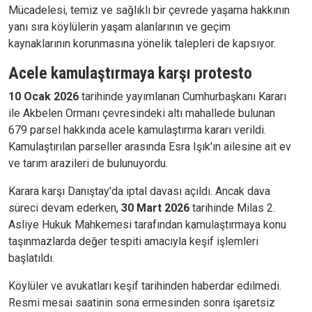
Mücadelesi, temiz ve sağlıklı bir çevrede yaşama hakkının
yanı sıra köylülerin yaşam alanlarının ve geçim
kaynaklarının korunmasına yönelik talepleri de kapsıyor.
Acele kamulaştırmaya karşı protesto
10 Ocak 2026
tarihinde yayımlanan Cumhurbaşkanı Kararı
ile Akbelen Ormanı çevresindeki altı mahallede bulunan
679 parsel hakkında acele kamulaştırma kararı verildi.
Kamulaştırılan parseller arasında Esra Işık'ın ailesine ait ev
ve tarım arazileri de bulunuyordu.
Karara karşı Danıştay'da iptal davası açıldı. Ancak dava
süreci devam ederken,
30 Mart 2026
tarihinde Milas 2.
Asliye Hukuk Mahkemesi tarafından kamulaştırmaya konu
taşınmazlarda değer tespiti amacıyla keşif işlemleri
başlatıldı.
Köylüler ve avukatları keşif tarihinden haberdar edilmedi.
Resmi mesai saatinin sona ermesinden sonra işaretsiz