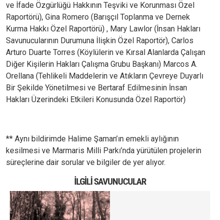
ve İfade Özgürlüğü Hakkının Teşviki ve Korunması Özel
Raportörü), Gina Romero (Barışçıl Toplanma ve Dernek
Kurma Hakkı Özel Raportörü) , Mary Lawlor (İnsan Hakları
Savunucularının Durumuna İlişkin Özel Raportör), Carlos
Arturo Duarte Torres (Köylülerin ve Kırsal Alanlarda Çalışan
Diğer Kişilerin Hakları Çalışma Grubu Başkanı) Marcos A.
Orellana (Tehlikeli Maddelerin ve Atıkların Çevreye Duyarlı
Bir Şekilde Yönetilmesi ve Bertaraf Edilmesinin İnsan
Hakları Üzerindeki Etkileri Konusunda Özel Raportör)
** Aynı bildirimde Halime Şaman’ın emekli aylığının
kesilmesi ve Marmaris Milli Parkı’nda yürütülen projelerin
süreçlerine dair sorular ve bilgiler de yer alıyor.
İLGILI SAVUNUCULAR