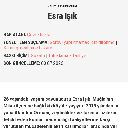
< tüm savunucular
Esra Işık
HAK ALANI:
Çevre hakkı
YÖNELTİLEN SUÇLAMA:
Görevi yaptırmamak için direnme
|
Kamu görevlisine hakaret
BASKI BİÇİMİ:
Gözaltı
|
Tutuklama - Tahliye
SON GÜNCELLEME:
03.07.2026
26 yaşındaki yaşam savunucusu Esra Işık, Muğla'nın
Milas ilçesine bağlı İkizköy'de yaşıyor. 2019 yılından bu
yana Akbelen Ormanı, zeytinlikler ve tarım arazilerini
tehdit eden kömür madenciliği faaliyetlerine karşı
yürütülen mücadelenin aktif katılımcıları arasında yer