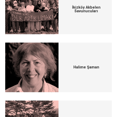
İkizköy Akbelen
Savunucuları
Halime Şaman