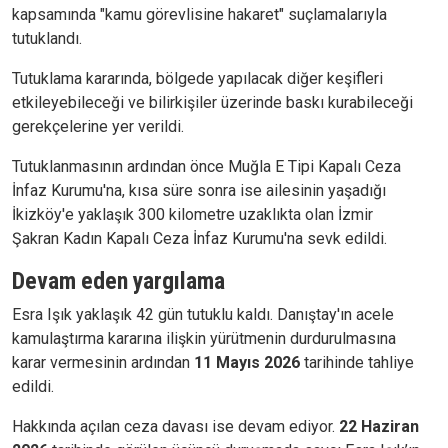
kapsamında "kamu görevlisine hakaret" suçlamalarıyla
tutuklandı.
Tutuklama kararında, bölgede yapılacak diğer keşifleri
etkileyebileceği ve bilirkişiler üzerinde baskı kurabileceği
gerekçelerine yer verildi.
Tutuklanmasının ardından önce Muğla E Tipi Kapalı Ceza
İnfaz Kurumu'na, kısa süre sonra ise ailesinin yaşadığı
İkizköy'e yaklaşık 300 kilometre uzaklıkta olan İzmir
Şakran Kadın Kapalı Ceza İnfaz Kurumu'na sevk edildi.
Devam eden yargılama
Esra Işık yaklaşık 42 gün tutuklu kaldı. Danıştay'ın acele
kamulaştırma kararına ilişkin yürütmenin durdurulmasına
karar vermesinin ardından
11 Mayıs 2026
tarihinde tahliye
edildi.
Hakkında açılan ceza davası ise devam ediyor.
22 Haziran