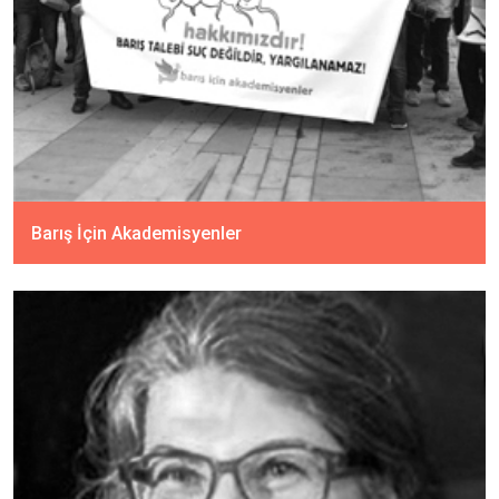
Barış İçin Akademisyenler