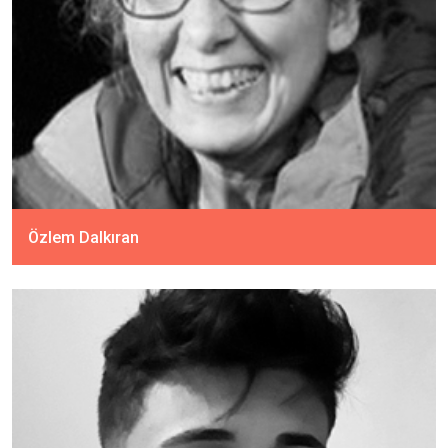
Özlem Dalkıran