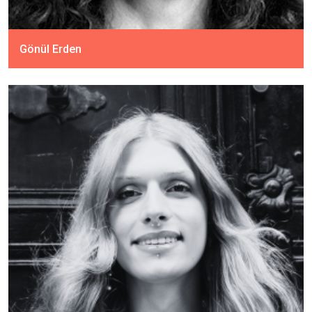
Gönül Erden