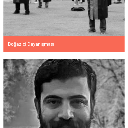
Boğaziçi Dayanışması