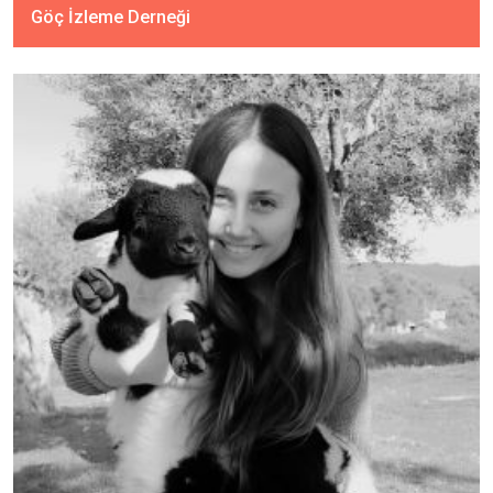
Göç İzleme Derneği