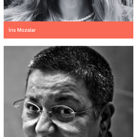
İris Mozalar