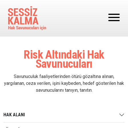
Ana içeriğe atla
Risk Altındaki Hak
Savunucuları
Savunuculuk faaliyetlerinden ötürü gözaltına alınan,
yargılanan, ceza verilen, işini kaybeden, hedef gösterilen hak
savunucularını tanıyın, tanıtın.
HAK ALANI