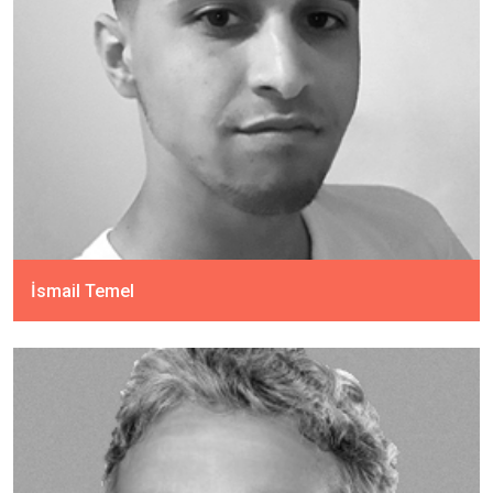
İsmail Temel