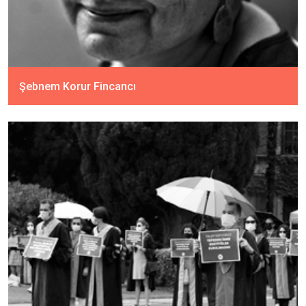
Şebnem Korur Fincancı