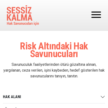
Ana içeriğe atla
Risk Altındaki Hak
Savunucuları
Savunuculuk faaliyetlerinden ötürü gözaltına alınan,
yargılanan, ceza verilen, işini kaybeden, hedef gösterilen hak
savunucularını tanıyın, tanıtın.
HAK ALANI