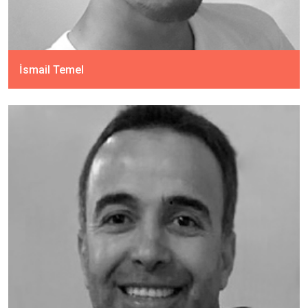
İsmail Temel