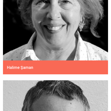
Halime Şaman