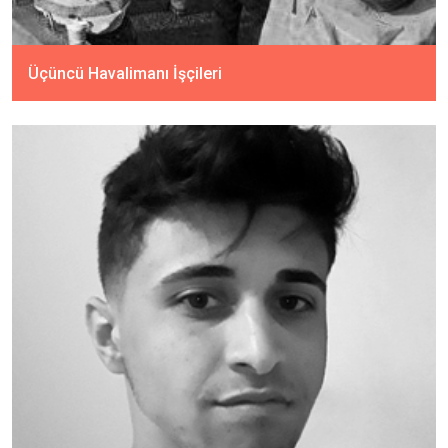
Üçüncü Havalimanı İşçileri