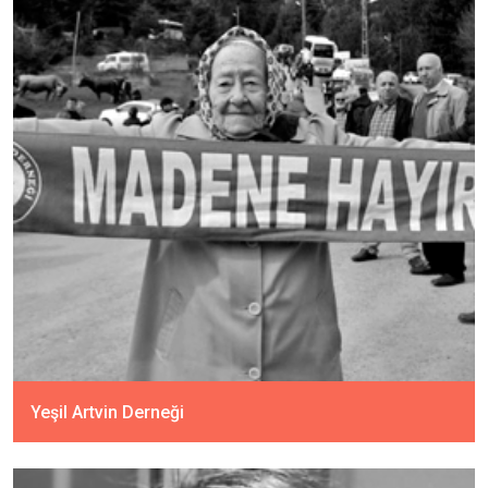
Yeşil Artvin Derneği