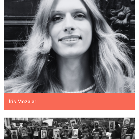
İris Mozalar