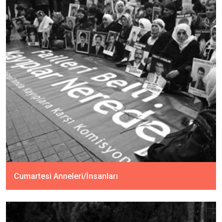
Cumartesi Anneleri/İnsanları