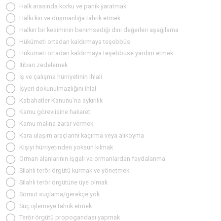
Halk arasında korku ve panik yaratmak
Halkı kin ve düşmanlığa tahrik etmek
Halkın bir kesiminin benimsediği dini değerleri aşağılama
Hükümeti ortadan kaldırmaya teşebbüs
Hükümeti ortadan kaldırmaya teşebbüse yardım etmek
İtibarı zedelemek
İş ve çalışma hürriyetinin ihlali
İşyeri dokunulmazlığını ihlal
Kabahatler Kanunu’na aykırılık
Kamu görevlisine hakaret
Kamu malına zarar vermek
Kara ulaşım araçlarını kaçırma veya alıkoyma
Kişiyi hürriyetinden yoksun kılmak
Orman alanlarının işgali ve ormanlardan faydalanma
Silahlı terör örgütü kurmak ve yönetmek
Silahlı terör örgütüne üye olmak
Somut suçlama/gerekçe yok
Suç işlemeye tahrik etmek
Terör örgütü propogandası yapmak