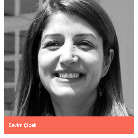
Sevim Çiçek