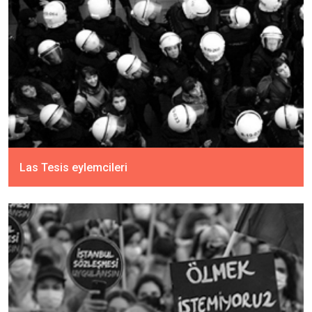
Las Tesis eylemcileri