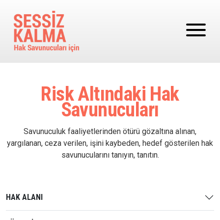
Ana içeriğe atla
Risk Altındaki Hak
Savunucuları
Savunuculuk faaliyetlerinden ötürü gözaltına alınan,
yargılanan, ceza verilen, işini kaybeden, hedef gösterilen hak
savunucularını tanıyın, tanıtın.
HAK ALANI