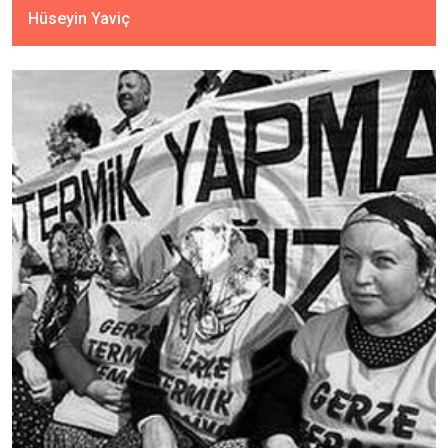
Hüseyin Yaviç