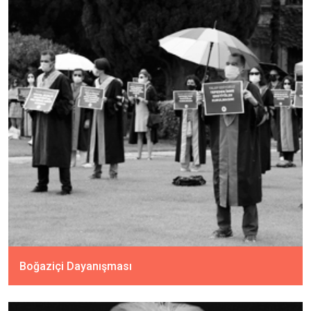
Boğaziçi Dayanışması