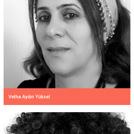
Vetha Aydın Yüksel