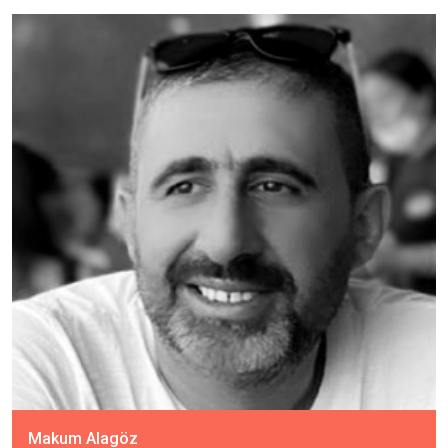
Makum Alagöz