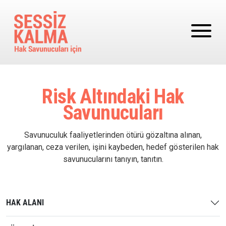
Ana içeriğe atla
Risk Altındaki Hak
Savunucuları
Savunuculuk faaliyetlerinden ötürü gözaltına alınan,
yargılanan, ceza verilen, işini kaybeden, hedef gösterilen hak
savunucularını tanıyın, tanıtın.
HAK ALANI