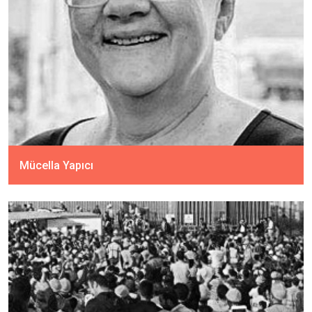
Mücella Yapıcı