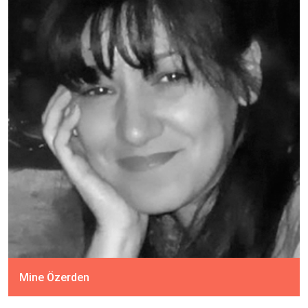
Mine Özerden