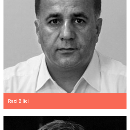
Raci Bilici