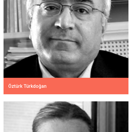
Öztürk Türkdoğan