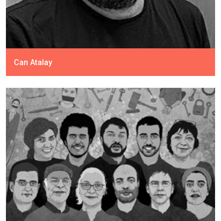
Can Atalay