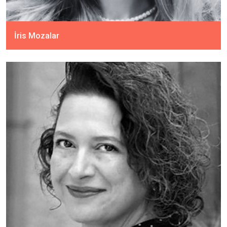
İris Mozalar