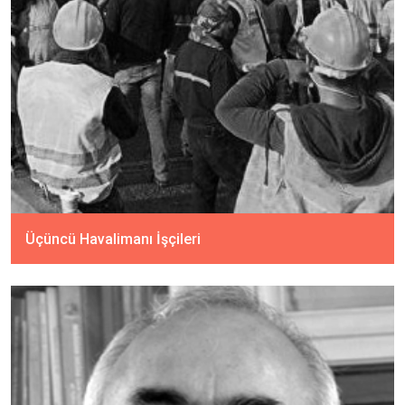
Üçüncü Havalimanı İşçileri