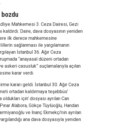
.
ı bozdu
Adliye Mahkemesi 3. Ceza Dairesi, Gezi
nı kaldırdı. Daire, dava dosyasının yeniden
ere ilk derece mahkemesine
illerin sağlanması ile yargılamanın
argılayan İstanbul 36. Ağır Ceza
uruşmada “anayasal düzeni ortadan
e askeri casusluk” suçlamalarıyla açılan
esine karar verdi.
tirme kararı geldi. İstanbul 30. Ağır Ceza
eti ortadan kaldırmaya teşebbüs’
a oldukları için’ dosyası ayrılan Can
Pınar Alabora, Gökçe Tüylüoğlu, Handan
rmiyanoğlu ve İnanç Ekmekçi’nin ayrılan
yargılandığı ana dava dosyasıyla yeniden