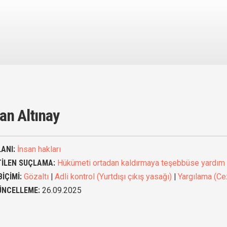
an Altınay
ANI:
İnsan hakları
TİLEN SUÇLAMA:
Hükümeti ortadan kaldırmaya teşebbüse yardım
BİÇİMİ:
Gözaltı
|
Adli kontrol (Yurtdışı çıkış yasağı)
|
Yargılama (Ce
ÜNCELLEME:
26.09.2025