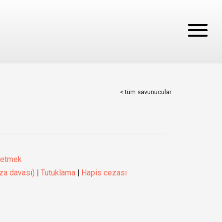
< tüm savunucular
 etmek
za davası)
|
Tutuklama
|
Hapis cezası