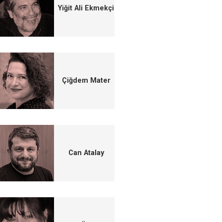
Yiğit Ali Ekmekçi
Çiğdem Mater
Can Atalay