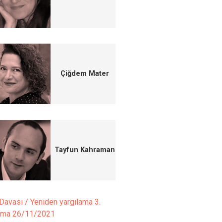
Çiğdem Mater
Tayfun Kahraman
Davası / Yeniden yargılama 3.
şma
26/11/2021