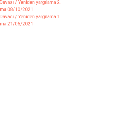
Davası / Yeniden yargılama 2.
şma
08/10/2021
Davası / Yeniden yargılama 1.
şma
21/05/2021