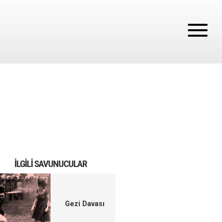
İLGILI SAVUNUCULAR
Gezi Davası