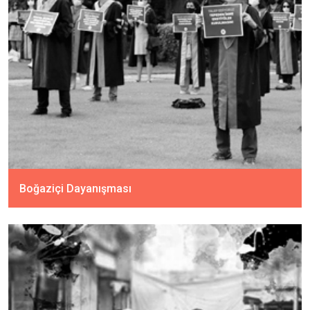
Boğaziçi Dayanışması