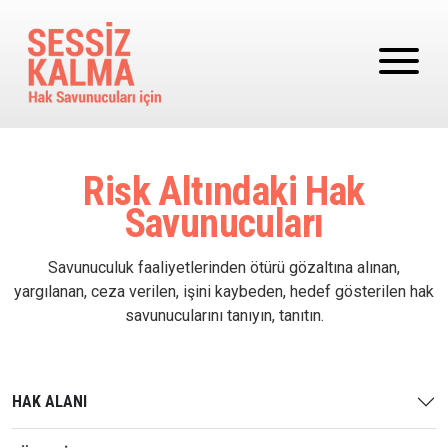
Ana içeriğe atla
Risk Altındaki Hak
Savunucuları
Savunuculuk faaliyetlerinden ötürü gözaltına alınan,
yargılanan, ceza verilen, işini kaybeden, hedef gösterilen hak
savunucularını tanıyın, tanıtın.
HAK ALANI