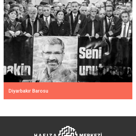
Diyarbakır Barosu