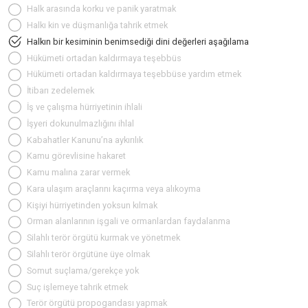
Halk arasında korku ve panik yaratmak
Halkı kin ve düşmanlığa tahrik etmek
Halkın bir kesiminin benimsediği dini değerleri aşağılama
Hükümeti ortadan kaldırmaya teşebbüs
Hükümeti ortadan kaldırmaya teşebbüse yardım etmek
İtibarı zedelemek
İş ve çalışma hürriyetinin ihlali
İşyeri dokunulmazlığını ihlal
Kabahatler Kanunu’na aykırılık
Kamu görevlisine hakaret
Kamu malına zarar vermek
Kara ulaşım araçlarını kaçırma veya alıkoyma
Kişiyi hürriyetinden yoksun kılmak
Orman alanlarının işgali ve ormanlardan faydalanma
Silahlı terör örgütü kurmak ve yönetmek
Silahlı terör örgütüne üye olmak
Somut suçlama/gerekçe yok
Suç işlemeye tahrik etmek
Terör örgütü propogandası yapmak