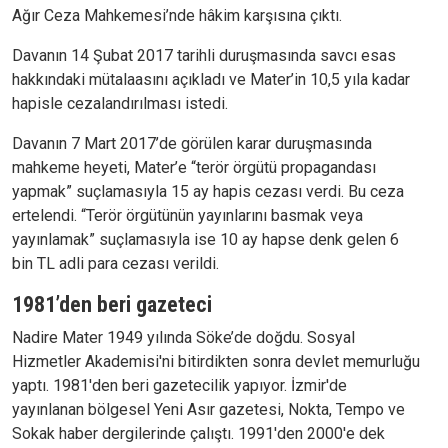
Ağır Ceza Mahkemesi’nde hâkim karşısına çıktı.
Davanın 14 Şubat 2017 tarihli duruşmasında savcı esas
hakkındaki mütalaasını açıkladı ve Mater’in 10,5 yıla kadar
hapisle cezalandırılması istedi.
Davanın 7 Mart 2017’de görülen karar duruşmasında
mahkeme heyeti, Mater’e “terör örgütü propagandası
yapmak” suçlamasıyla 15 ay hapis cezası verdi. Bu ceza
ertelendi. “Terör örgütünün yayınlarını basmak veya
yayınlamak” suçlamasıyla ise 10 ay hapse denk gelen 6
bin TL adli para cezası verildi.
1981’den beri gazeteci
Nadire Mater 1949 yılında Söke’de doğdu. Sosyal
Hizmetler Akademisi'ni bitirdikten sonra devlet memurluğu
yaptı. 1981'den beri gazetecilik yapıyor. İzmir'de
yayınlanan bölgesel Yeni Asır gazetesi, Nokta, Tempo ve
Sokak haber dergilerinde çalıştı. 1991'den 2000'e dek