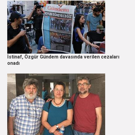
İstinaf, Özgür Gündem davasında verilen cezaları
onadı