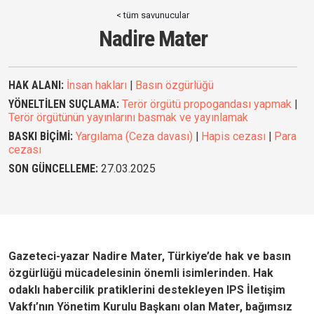
< tüm savunucular
Nadire Mater
HAK ALANI:
İnsan hakları
|
Basın özgürlüğü
YÖNELTİLEN SUÇLAMA:
Terör örgütü propogandası yapmak
|
Terör örgütünün yayınlarını basmak ve yayınlamak
BASKI BİÇİMİ:
Yargılama (Ceza davası)
|
Hapis cezası
|
Para
cezası
SON GÜNCELLEME:
27.03.2025
Gazeteci-yazar Nadire Mater, Türkiye’de hak ve basın
özgürlüğü mücadelesinin önemli isimlerinden. Hak
odaklı habercilik pratiklerini destekleyen IPS İletişim
Vakfı’nın Yönetim Kurulu Başkanı olan Mater, bağımsız