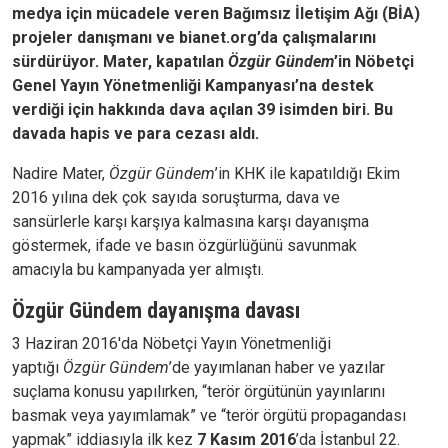
medya için mücadele veren Bağımsız İletişim Ağı (BİA)
projeler danışmanı ve bianet.org’da çalışmalarını
sürdürüyor. Mater, kapatılan
Özgür Gündem
’in Nöbetçi
Genel Yayın Yönetmenliği Kampanyası’na destek
verdiği için hakkında dava açılan 39 isimden biri. Bu
davada hapis ve para cezası aldı.
Nadire Mater,
Özgür Gündem
’in KHK ile kapatıldığı Ekim
2016 yılına dek çok sayıda soruşturma, dava ve
sansürlerle karşı karşıya kalmasına karşı dayanışma
göstermek, ifade ve basın özgürlüğünü savunmak
amacıyla bu kampanyada yer almıştı.
Özgür Gündem dayanışma davası
3 Haziran 2016'da Nöbetçi Yayın Yönetmenliği
yaptığı
Özgür Gündem
’de yayımlanan haber ve yazılar
suçlama konusu yapılırken, “terör örgütünün yayınlarını
basmak veya yayımlamak” ve “terör örgütü propagandası
yapmak” iddiasıyla ilk kez
7 Kasım 2016
’da İstanbul 22.