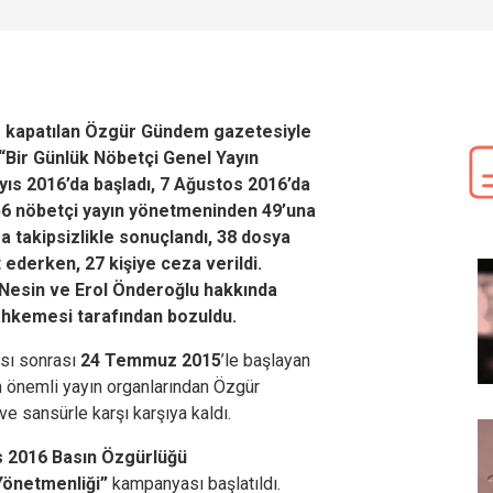
 kapatılan Özgür Gündem gazetesiyle
“Bir Günlük Nöbetçi Genel Yayın
ıs 2016’da başladı, 7 Ağustos 2016’da
56 nöbetçi yayın yönetmeninden 49’una
a takipsizlikle sonuçlandı, 38 dosya
 ederken, 27 kişiye ceza verildi.
Nesin ve Erol Önderoğlu hakkında
Mahkemesi tarafından bozuldu.
sı sonrası
24 Temmuz 2015
’le başlayan
en önemli yayın organlarından Özgür
 sansürle karşı karşıya kaldı.
s 2016
Basın Özgürlüğü
Yönetmenliği”
kampanyası başlatıldı.