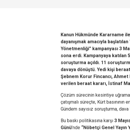
Kanun Hükmünde Kararname ile
dayanışmak amacıyla başlatılan 
Yönetmenliği” kampanyası 3 May
sona erdi. Kampanyaya katılan 
soruşturma açıldı. 11 soruşturm
davaya dönüştü. Yedi kişi beraat
Şebnem Korur Fincancı, Ahmet 
verilen beraat kararı, İstinaf 
Çözüm sürecinin kesintiye uğrama
çatışmalı süreçte, Kürt basınının 
Gündem sayısız soruşturma, dava ve
Bu baskı politikasına karşı
3 Mayı
Günü
’nde
“Nöbetçi Genel Yayın 