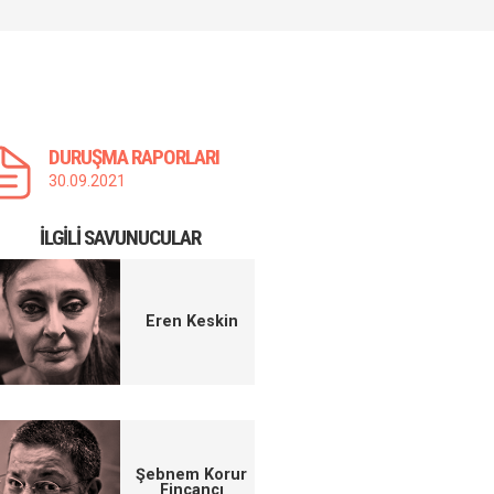
DURUŞMA RAPORLARI
30.09.2021
İLGILI SAVUNUCULAR
Eren Keskin
Şebnem Korur
Fincancı