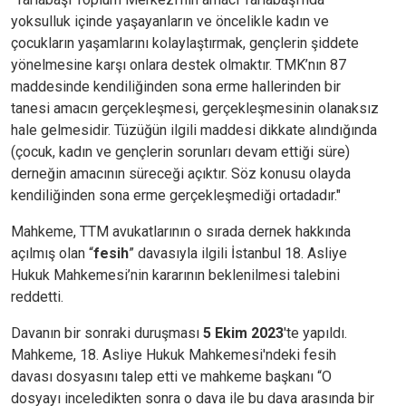
yoksulluk içinde yaşayanların ve öncelikle kadın ve
çocukların yaşamlarını kolaylaştırmak, gençlerin şiddete
yönelmesine karşı onlara destek olmaktır. TMK’nın 87
maddesinde kendiliğinden sona erme hallerinden bir
tanesi amacın gerçekleşmesi, gerçekleşmesinin olanaksız
hale gelmesidir. Tüzüğün ilgili maddesi dikkate alındığında
(çocuk, kadın ve gençlerin sorunları devam ettiği süre)
derneğin amacının süreceği açıktır. Söz konusu olayda
kendiliğinden sona erme gerçekleşmediği ortadadır."
Mahkeme, TTM avukatlarının o sırada dernek hakkında
açılmış olan “
fesih
” davasıyla ilgili İstanbul 18. Asliye
Hukuk Mahkemesi’nin kararının beklenilmesi talebini
reddetti.
Davanın bir sonraki duruşması
5 Ekim 2023
'te yapıldı.
Mahkeme, 18. Asliye Hukuk Mahkemesi'ndeki fesih
davası dosyasını talep etti ve mahkeme başkanı “O
dosyayı inceledikten sonra o dava ile bu dava arasında bir