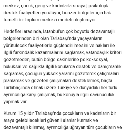
merkez, çocuk, genç ve kadınlarla sosyal, psikolojik
destek faaliyetleri yürütüyor, benzer bölgeler için hak
temelli bir toplum merkezi modeli oluşturuyor.
Hedefleri arasında, İstanbul’un çok boyutlu dezavantajlı
bölgelerinden biri olan Tarlabaşı’nda yaşayanların
yürütülecek faaliyetlerle güçlendirilmesini ve hakları ile
ilgili farkındalık kazanmalarını sağlamak, vatandaşlık kriteri
gözetmeden, bütün bölge sakinlerine psiko-sosyal,
hukuksal ve sağlıkla ilgili konularda destek ve danışmanlık
sağlamak, çocuğun yüksek yararını gözeterek çalışmaları
planlamak ve gözeten çalışmaları desteklemek, başta
Tarlabaşı’nda olmak üzere Türkiye ve dünyadaki her türlü
ayrımcılığa karşı çalışmak, bu konuyla ilgili savunuculuk
yapmak var.
Kurum 15 yıldır Tarlabaşı’nda çocukların ve kadınların bir
araya gelebilecekleri güvenli alanlar kurmak ve
dezavantajlı kılınmış, ayrımcılığa uğrayan tüm çocukların ve