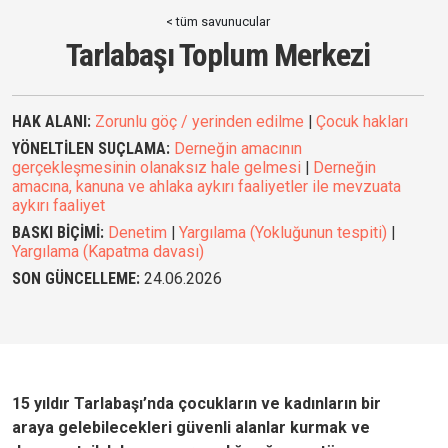
< tüm savunucular
Tarlabaşı Toplum Merkezi
HAK ALANI:
Zorunlu göç / yerinden edilme
|
Çocuk hakları
YÖNELTİLEN SUÇLAMA:
Derneğin amacının
gerçekleşmesinin olanaksız hale gelmesi
|
Derneğin
amacına, kanuna ve ahlaka aykırı faaliyetler ile mevzuata
aykırı faaliyet
BASKI BİÇİMİ:
Denetim
|
Yargılama (Yokluğunun tespiti)
|
Yargılama (Kapatma davası)
SON GÜNCELLEME:
24.06.2026
15 yıldır
Tarlabaşı’nda çocukların ve kadınların bir
araya gelebilecekleri güvenli alanlar kurmak ve