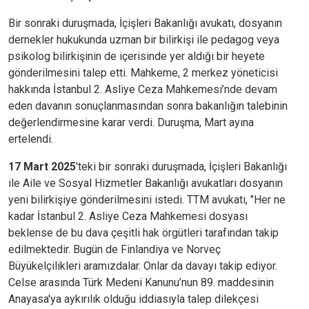
Bir sonraki duruşmada,
İçişleri Bakanlığı avukatı, dosyanın
dernekler hukukunda uzman bir bilirkişi ile pedagog veya
psikolog bilirkişinin de içerisinde yer aldığı bir heyete
gönderilmesini talep etti. Mahkeme, 2 merkez yöneticisi
hakkında İstanbul 2. Asliye Ceza Mahkemesi’nde devam
eden davanın sonuçlanmasından sonra bakanlığın talebinin
değerlendirmesine karar verdi. Duruşma, Mart ayına
ertelendi.
17 Mart 2025
'teki bir sonraki duruşmada, İçişleri Bakanlığı
ile Aile ve Sosyal Hizmetler Bakanlığı avukatları dosyanın
yeni bilirkişiye gönderilmesini istedi.
TTM avukatı, "Her ne
kadar İstanbul 2. Asliye Ceza Mahkemesi dosyası
beklense de bu dava çeşitli hak örgütleri tarafından takip
edilmektedir. Bugün de Finlandiya ve Norveç
Büyükelçilikleri aramızdalar. Onlar da davayı takip ediyor.
Celse arasında Türk Medeni Kanunu’nun 89. maddesinin
Anayasa'ya aykırılık olduğu iddiasıyla talep dilekçesi