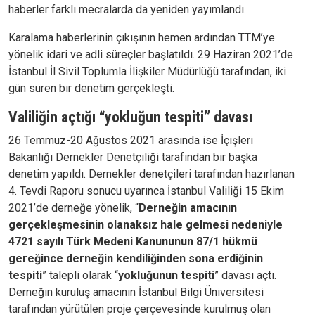
haberler farklı mecralarda da yeniden yayımlandı.
Karalama haberlerinin çıkışının hemen ardından TTM’ye
yönelik idari ve adli süreçler başlatıldı. 29 Haziran 2021’de
İstanbul İl Sivil Toplumla İlişkiler Müdürlüğü tarafından, iki
gün süren bir denetim gerçekleşti.
Valiliğin açtığı “yokluğun tespiti” davası
26 Temmuz-20 Ağustos 2021 arasında ise İçişleri
Bakanlığı Dernekler Denetçiliği tarafından bir başka
denetim yapıldı. Dernekler denetçileri tarafından hazırlanan
4. Tevdi Raporu sonucu uyarınca İstanbul Valiliği 15 Ekim
2021’de derneğe yönelik, “
Derneğin amacının
gerçekleşmesinin olanaksız hale gelmesi nedeniyle
4721 sayılı Türk Medeni Kanununun 87/1 hükmü
gereğince derneğin kendiliğinden sona erdiğinin
tespiti
” talepli olarak “
yokluğunun tespiti
” davası açtı.
Derneğin kuruluş amacının İstanbul Bilgi Üniversitesi
tarafından yürütülen proje çerçevesinde kurulmuş olan