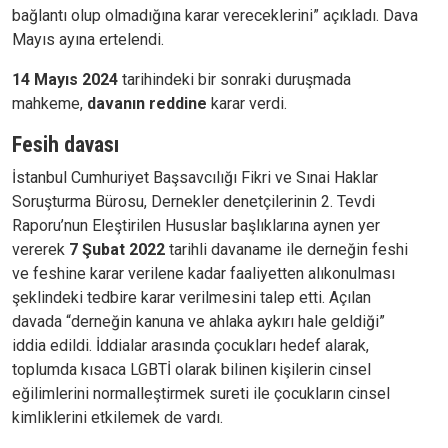
bağlantı olup olmadığına karar vereceklerini” açıkladı. Dava
Mayıs ayına ertelendi.
14 Mayıs 2024
tarihindeki bir sonraki duruşmada
mahkeme,
davanın reddine
karar verdi.
Fesih davası
İstanbul Cumhuriyet Başsavcılığı Fikri ve Sınai Haklar
Soruşturma Bürosu, Dernekler denetçilerinin 2. Tevdi
Raporu’nun Eleştirilen Hususlar başlıklarına aynen yer
vererek
7 Şubat 2022
tarihli davaname ile derneğin feshi
ve feshine karar verilene kadar faaliyetten alıkonulması
şeklindeki tedbire karar verilmesini talep etti. Açılan
davada “derneğin kanuna ve ahlaka aykırı hale geldiği”
iddia edildi. İddialar arasında çocukları hedef alarak,
toplumda kısaca LGBTİ olarak bilinen kişilerin cinsel
eğilimlerini normalleştirmek sureti ile çocukların cinsel
kimliklerini etkilemek de vardı.