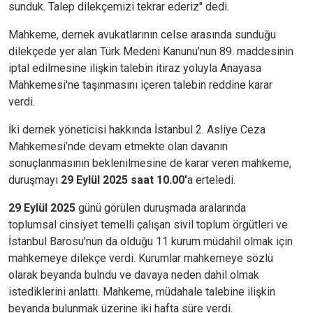
sunduk. Talep dilekçemizi tekrar ederiz" dedi.
Mahkeme, dernek avukatlarının celse arasında sunduğu
dilekçede yer alan Türk Medeni Kanunu’nun 89. maddesinin
iptal edilmesine ilişkin talebin itiraz yoluyla Anayasa
Mahkemesi'ne taşınmasını içeren talebin reddine karar
verdi.
İki dernek yöneticisi hakkında İstanbul 2. Asliye Ceza
Mahkemesi’nde devam etmekte olan davanın
sonuçlanmasının beklenilmesine de karar veren mahkeme,
duruşmayı
29 Eylül 2025 saat 10.00'
a erteledi.
29 Eylül 2025
günü görülen duruşmada aralarında
toplumsal cinsiyet temelli çalışan sivil toplum örgütleri ve
İstanbul Barosu'nun da olduğu 11 kurum müdahil olmak için
mahkemeye dilekçe verdi. Kurumlar mahkemeye sözlü
olarak beyanda bulndu ve davaya neden dahil olmak
istediklerini anlattı. Mahkeme, müdahale talebine ilişkin
beyanda bulunmak üzerine iki hafta süre verdi.