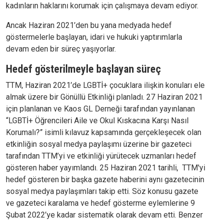
kadınların haklarını korumak için çalışmaya devam ediyor.
Ancak Haziran 2021’den bu yana medyada hedef
göstermelerle başlayan, idari ve hukuki yaptırımlarla
devam eden bir süreç yaşıyorlar.
Hedef gösterilmeyle başlayan süreç
TTM, Haziran 2021’de LGBTİ+ çocuklara ilişkin konuları ele
almak üzere bir Gönüllü Etkinliği planladı. 27 Haziran 2021
için planlanan ve Kaos GL Derneği tarafından yayınlanan
“LGBTİ+ Öğrencileri Aile ve Okul Kıskacına Karşı Nasıl
Korumalı?” isimli kılavuz kapsamında gerçekleşecek olan
etkinliğin sosyal medya paylaşımı üzerine bir gazeteci
tarafından TTM’yi ve etkinliği yürütecek uzmanları hedef
gösteren haber yayımlandı. 25 Haziran 2021 tarihli, TTM'yi
hedef gösteren bir başka gazete haberini aynı gazetecinin
sosyal medya paylaşımları takip etti. Söz konusu gazete
ve gazeteci karalama ve hedef gösterme eylemlerine 9
Şubat 2022’ye kadar sistematik olarak devam etti. Benzer